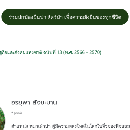
ร่วมปกป้องผืนป่า สัตว์ป่า เพื่อความยั่งยืนของทุกชีวิต
ิจและสังคมแห่งชาติ ฉบับที่ 13 (พ.ศ. 2566 – 2570)
อรยุพา สังขะมาน
+ posts
ตำแหน่ง หมาเฝ้าป่า ผู้มีความหลงใหลในโลกใบจิ๋วของพืชและสัต