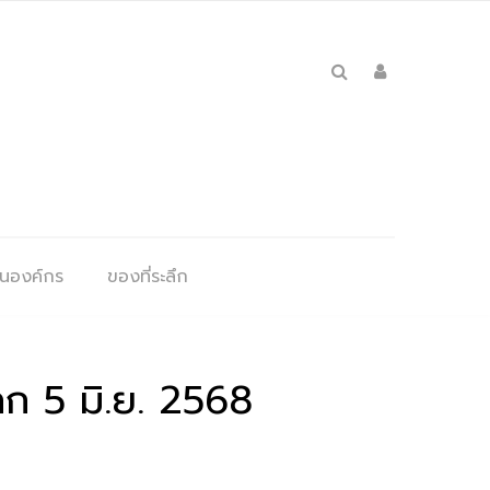
ุนองค์กร
ของที่ระลึก
ลก 5 มิ.ย. 2568