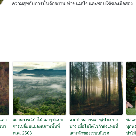
ความสุขกับการปั่นจักรยาน ทำขนมปัง และชอบใช้ของมือสอง
ณค่า
สถานการณ์ป่าไม้ และรูปแบบ
จากป่าหลากหลายสู่ป่าเปราะ
ข้อเส
ัฒนา
การเปลี่ยนแปลงสภาพพื้นที่
บาง เมื่อไม้โตไวกำลังแทนที่
ทุกพร
พ.ศ. 2568
เสาหลักของระบบนิเวศ
ป่าไม