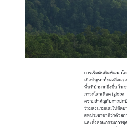
การเริ่มต้นคิดพัฒนาโค
เกิดปัญหาทั้งต่อสิ่งแ
พื้นที่ป่ามากยิ่งขึ้น
ภาวะโลกเดือด (global
ความสำคัญกับการปกป้อ
ร่วมลงนามและให้สัตย
สหประชาชาติว่าด้วยก
และตั้งคณะกรรมการชุดต