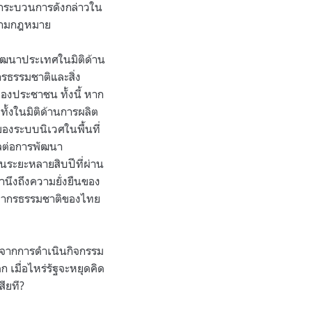
 กระบวนการดังกล่าวใน
งตามกฎหมาย
พัฒนาประเทศในมิติด้าน
กรธรรมชาติและสิ่ง
ีของประชาชน ทั้งนี้ หาก
ั้งในมิติด้านการผลิต
องระบบนิเวศในพื้นที่
ลต่อการพัฒนา
นระยะหลายสิบปีที่ผ่าน
ึงถึงความยั่งยืนของ
พยากรธรรมชาติของไทย
กจากการดำเนินกิจกรรม
 เมื่อไหร่รัฐจะหยุดคิด
ียที?