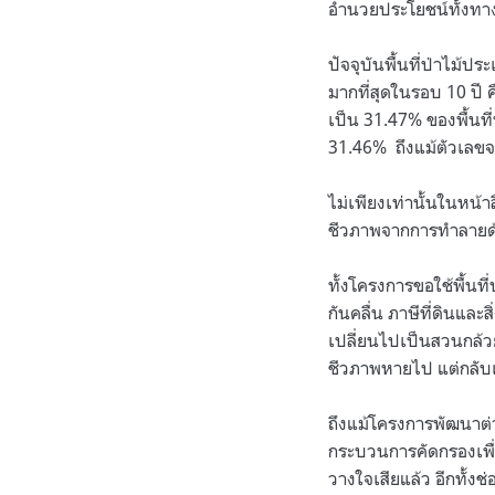
อำนวยประโยชน์ทั้งทา
ปัจจุบันพื้นที่ป่าไม้ป
มากที่สุดในรอบ 10 ปี ค
เป็น 31.47% ของพื้นที
31.46% ถึงแม้ตัวเลขจะ
ไม่เพียงเท่านั้นในหน้
ชีวภาพจากการทำลายด้ว
ทั้งโครงการขอใช้พื้นท
กันคลื่น ภาษีที่ดินแล
เปลี่ยนไปเป็นสวนกล้ว
ชีวภาพหายไป แต่กลับเป
ถึงแม้โครงการพัฒนาต่า
กระบวนการคัดกรองเพื่อ
วางใจเสียแล้ว อีกทั้