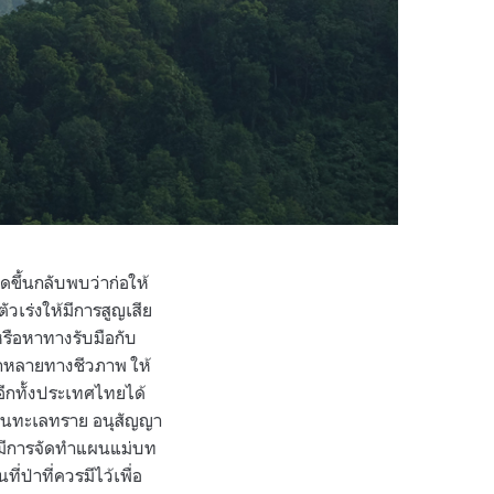
ดขึ้นกลับพบว่าก่อให้
วเร่งให้มีการสูญเสีย
หรือหาทางรับมือกับ
ากหลายทางชีวภาพ ให้
ีกทั้งประเทศไทยได้
ป็นทะเลทราย อนุสัญญา
 มีการจัดทำแผนแม่บท
ป่าที่ควรมีไว้เพื่อ