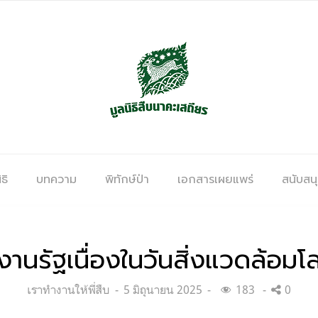
ธิ
บทความ
พิทักษ์ป่า
เอกสารเผยแพร่
สนับสน
านรัฐเนื่องในวันสิ่งแวดล้อมโ
Categories:
Posted
เราทำงานให้พี่สืบ
5 มิถุนายน 2025
183
0
on