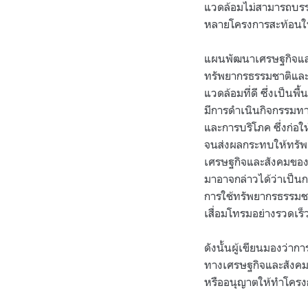
แวดล้อมไม่สามารถบรร
หลายโครงการสะท้อนให้
แผนพัฒนาเศรษฐกิจและส
ทรัพยากรธรรมชาติและส
แวดล้อมที่ดี ซึ่งเป็นพ
มีการดำเนินกิจกรรมทาง
และการบริโภค ซึ่งก่อ
จนส่งผลกระทบให้ทรัพ
เศรษฐกิจและสังคมของช
มาอาจกล่าวได้ว่าเป็
การใช้ทรัพยากรธรรมช
เสื่อมโทรมอย่างรวดเร็ว
ดังนั้นผู้เขียนมองว
ทางเศรษฐกิจและสังคมได
หรืออนุญาตให้ทำโคร