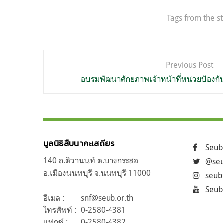
Tags from the s
แนะแนว
Previous Post
เรื่อง
อบรมพัฒนาศักยภาพเจ้าหน้าที่หน่วยป้องกัน
มูลนิธิสืบนาคะเสถียร
Seub
140 ถ.ติวานนท์ ต.บางกระสอ
@seu
อ.เมืองนนทบุรี จ.นนทบุรี 11000
seub
Seub
อีเมล :
snf@seub.or.th
โทรศัพท์ :
0-2580-4381
แฟกซ์ :
0-2580-4382