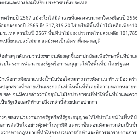
งตรงและทางอ้อมให้กับประชาชนทั้งประเทศ
ระเทศไทยปี 2567 แม้จะไม่ได้มีตัวเลขที่ลดลงจนน่าตกใจเหมือนปี 2566 ที
ือลดลงจากปี 2565 ถึง 317,819.20 ไร่ หรือมีพื้นที่ป่าไม้เหลือเพียง1
่ประเทศ ส่วนในปี 2567 พื้นที่ป่าไม้ของประเทศไทยคงเหลือ 101,785
เปลี่ยนแปลงไม่มากแต่ยังคงเป็นอัตราที่ลดลงอยู่ดี
าสื่อต่างๆ กลับพบว่าประชาชนต้องลุกขึ้นมาปกป้องเพื่อรักษาพื้นที่
ยโครงการพัฒนาของรัฐหรือการอนุญาตให้ใช้พื้นที่ป่าโดยรัฐเอง
ี่ป่าเพื่อการพัฒนาแหล่งน้ำนับร้อยโครงการ การตัดถนน ทำเหมือง สร
ะสิ่งปลูกสร้างที่กลายเป็นแรงกดดันทำให้พื้นที่ที่เคยมีความหลากหลา
ย ฯลฯ จนมีคนกล่าวว่าปัจจุบันไม่ใช่ประชาชนที่ทำให้พื้นที่ป่าแล
็นรัฐเสียเองที่ทำลายสิ่งเหล่านี้ด้วยปลายปากกา
งๆ ของหน่วยงานภาครัฐหรือที่รัฐจะอนุญาตให้ใช้ประโยชน์ในพื้นที่ป
การตัดสินใจอย่างคุ้มค่าในทุกมิติ แต่ทว่าขั้นตอนดังกล่าวกลับเป็นข
งช่องว่างทางกฎหมายที่ทำให้กระบวนการจัดทำและพิจารณารายงานการ