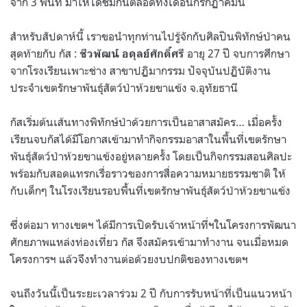
จาก 3 พื้นที่ มาให้ได้ชมกันตลอดทั้งเดือนกรกฏาคมนี้
สำหรับสัปดาห์นี้ เราขอนำทุกท่านไปรู้จักกับศิลปินพิทักษ์ป่าคน
สุดท้ายกับ กัส :
อายุ 27 ปี จบการศึกษา
ชีวพัฒน์ อดุลย์ศักดิ์ศรี
จากโรงเรียนเพาะช่าง สาขาปฏิมากรรม ปัจจุบันปฏิบัติงาน
ประจำเขตรักษาพันธุ์สัตว์ป่าห้วยขาแข้ง จ.อุทัยธานี
กัสเริ่มต้นเส้นทางพิทักษ์ป่าด้วยการเป็นอาสาสมัคร… เมื่อครั้ง
เรียนจบกัสได้มีโอกาสเข้ามาทำกิจกรรมอาสาในพื้นที่เขตรักษา
พันธุ์สัตว์ป่าห้วยขาแข้งอยู่หลายครั้ง โดยเป็นกิจกรรมสอนศิลปะ
พร้อมกับสอดแทรกเรื่อราวของการสื่อความหมายธรรมชาติ ให้
กับเด็กๆ ในโรงเรียนรอบพื้นที่เขตรักษาพันธุ์สัตว์ป่าห้วยขาแข้ง
ซึ่งต่อมา ทางเขตฯ ได้มีการเปิดรับเจ้าหน้าที่ฯในโครงการพัฒนา
ศักยภาพแหล่งท่องเที่ยว กัส จึงสมัครเข้ามาทำงาน จนเมื่อหมด
โครงการฯ แล้วจึงทำงานต่อด้วยงบปกติของทางเขตฯ
จนถึงวันนี้เป็นระยะเวลาร่วม 2 ปี กับการรับหน้าที่เป็นแนวหน้า