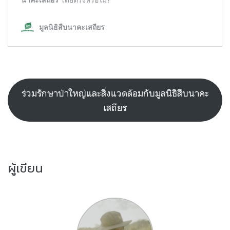
ร่วมรักษาป่าใหญ่และสิ่งแวดล้อมกับมูลนิธิสืบนาคะ
เสถียร
ผู้เขียน