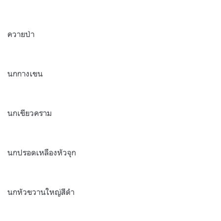
ควายป่า
นกกางเขน
นกเขียวคราม
นกปรอดเหลืองหัวจุก
นกหัวขวานใหญ่สีดำ