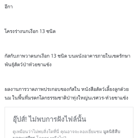
อีกา
โครงร่างนกเงือก 13 ชนิด
กัสกับภาพวาดนกเงือก 13 ชนิด บนผนังอาคารภายในเขตรักษา
พันธุ์สัตว์ป่าห้วยขาแข้ง
ผลงานการวาดภาพประกอบของกัสใน หนังสือสัตว์เลี้ยงลูกด้วย
นม ในพื้นที่มรดกโลกธรรมชาติป่าทุ่งใหญ่นเรศวร-ห้วยขาแข้ง