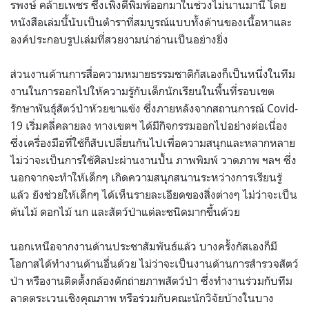
รพงษ์ คล้ายเพชร ซึ่งเพิ่งตีพิมพ์ออกมาในช่วงไม่นานมานี้ โดย
หนังสือเล่มนี้นับเป็นตำราที่สมบูรณ์แบบทั้งด้านของเนื้อหาและ
องค์ประกอบรูปเล่มที่สวยงามน่าอ่านเป็นอย่างยิ่ง
ส่วนงานด้านการสื่อความหมายธรรมชาติกัสเองก็เป็นหนึ่งในทีม
งานในการออกไปให้ความรู้กับเด็กนักเรียนในพื้นที่รอบเขต
รักษาพันธุ์สัตว์ป่าห้วยขาแข้ง ซึ่งภายหลังจากสถานการณ์ Covid-
19 เริ่มคลี่คลายลง ทางเขตฯ ได้มีกิจกรรมออกไปอย่างต่อเนื่อง
ซึ่งเครื่องมือที่ใช้ก็สับเปลี่ยนกันไปเพื่อความสนุกและหลากหลาย
ไม่ว่าจะเป็นการใช้ศิลปะผ่านงานปั้น ภาพพิมพ์ วาดภาพ ฯลฯ ซึ่ง
นอกจากจะทำให้เด็กๆ เกิดความสนุกสนานระหว่างการเรียนรู้
แล้ว ยังช่วยให้เด็กๆ ได้เห็นรายละเอียดของสิ่งต่างๆ ไม่ว่าจะเป็น
ต้นไม้ ดอกไม้ นก และสัตว์ป่าแต่ละชนิดมากขึ้นด้วย
นอกเหนือจากงานด้านประชาสัมพันธ์แล้ว บางครั้งกัสเองก็มี
โอกาสได้ทำงานด้านอื่นด้วย ไม่ว่าจะเป็นงานด้านการสำรวจสัตว์
ป่า หรืองานติดตั้งกล้องดักถ่ายภาพสัตว์ป่า ซึ่งทำงานร่วมกับทีม
ลาดตระเวนเชิงคุณภาพ หรือร่วมกับคณะนักวิจัยบ้างในบาง