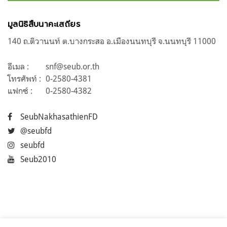
มูลนิธิสืบนาคะเสถียร
140 ถ.ติวานนท์ ต.บางกระสอ อ.เมืองนนทบุรี จ.นนทบุรี 11000
อีเมล :
snf@seub.or.th
โทรศัพท์ :
0-2580-4381
แฟกซ์ :
0-2580-4382
SeubNakhasathienFD
@seubfd
seubfd
Seub2010