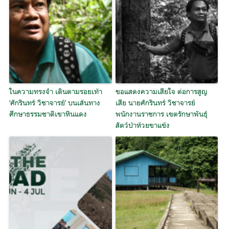
ในความทรงจำ เดินตามรอยเท้า
ขอแสดงความเสียใจ ต่อการสูญ
‘ศักรินทร์ วิชาจารย์’ บนเส้นทาง
เสีย นายศักรินทร์ วิชาจารย์
ศึกษาธรรมชาติเขาหินแดง
พนักงานราชการ เขตรักษาพันธุ์
สัตว์ป่าห้วยขาแข้ง