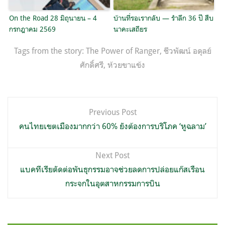
On the Road 28 มิถุนายน – 4
บ้านที่รอเรากลับ — รำลึก 36 ปี สืบ
กรกฎาคม 2569
นาคะเสถียร
Tags from the story:
The Power of Ranger
,
ชีวพัฒน์ อดุลย์
ศักดิ์ศรี
,
ห้วยขาแข้ง
แนะแนว
Previous Post
เรื่อง
คนไทยเขตเมืองมากกว่า 60% ยังต้องการบริโภค ‘หูฉลาม’
Next Post
แบคทีเรียตัดต่อพันธุกรรมอาจช่วยลดการปล่อยแก๊สเรือน
กระจกในอุตสาหกรรมการบิน