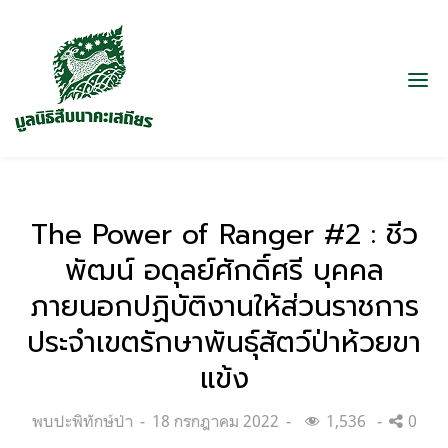
The Power of Ranger #2 : ชีว
พัฒน์ อดุลย์ศักดิ์ศรี บุคคล
ภายนอกปฏิบัติงานให้ส่วนราชการ
ประจำเขตรักษาพันธุ์สัตว์ป่าห้วยขา
แข้ง
Categories:
Posted
พบปะพิทักษ์ป่า
18 กรกฎาคม 2022
1,536
0