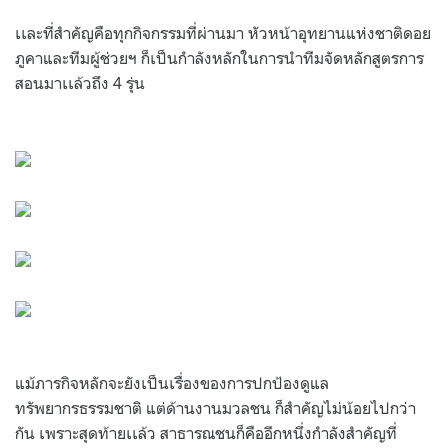
เเละที่สำคัญคือทุกกิจกรรมที่ผ่านมา หัวหน้าอุทยานแห่งชาติดอย
ภูคาและทีมผู้ช่วยฯ ก็เป็นกำลังหลักในการนำทีมจัดหลักสูตรการ
สอนมาเเล้วถึง 4 รุ่น
.
.
แม้ภารกิจหลักจะยังเป็นเรื่องของการปกป้องดูแล
ทรัพยากรธรรมชาติ แต่ด้านงานมวลชน ก็สำคัญไม่น้อยไปกว่า
กัน เพราะสุดท้ายเเล้ว สาธารณชนก็คืออีกหนึ่งกำลังสำคัญที่