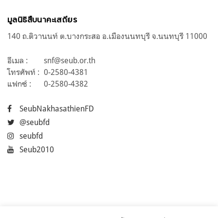
มูลนิธิสืบนาคะเสถียร
140 ถ.ติวานนท์ ต.บางกระสอ อ.เมืองนนทบุรี จ.นนทบุรี 11000
อีเมล :
snf@seub.or.th
โทรศัพท์ :
0-2580-4381
แฟกซ์ :
0-2580-4382
SeubNakhasathienFD
@seubfd
seubfd
Seub2010