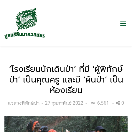
‘โรงเรียนนักเดินป่า’ ที่มี ‘ผู้พิทักษ์
ป่า’ เป็นคุณครู เเละมี ‘ผืนป่า’ เป็น
ห้องเรียน
Categories:
Posted
แวดวงพิทักษ์ป่า
27 กุมภาพันธ์ 2022
6,561
0
on