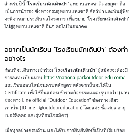
สำหรับปีนี้
อุทยานแห่งชาติดอยภูคา ถือ
‘โรงเรียนนักเดินป่า’
เป็นการนำร่อง ซึ่งทางกรมอุทยานแห่งชาติ สัตว์ป่า และพันธุ์พืช
จะพิจารณาประเมินผลโครงการ เพื่อขยาย
‘โรงเรียนนักเดินป่า’
ไปสู่อุทยานแห่งชาติ อื่นๆ ต่อไปในอนาคต
.
อยากเป็นนักเรียน ‘โรงเรียนนักเดินป่า’ ต้องทำ
อย่างไร
ก่อนที่จะเดินทางเข้าร่วม
ผู้สมัครจะต้องมี
‘โรงเรียนนักเดินป่า’
การลงทะเบียนผ่าน
https://nationalparkoutdoor-edu.com/
และเรียนออนไลน์จนครบหลักสูตร หลังจากนั้นจะได้ใบ
Certificate เพื่อใช้ยื่นสมัครเข้าร่วมกิจกรรมเเต่ละรุ่นต่อไป (ผ่าน
ช่องทาง Line official “Outdoor Education” ช่องทางเดียว
เท่านั้น (ID line : @outdooreducation) โดยแจ้ง ชื่อ-สกุล อายุ
เบอร์ติดต่อ และรุ่นที่สนใจสมัคร)
เมื่อทุกอย่างครบถ้วน เเละได้รับการยืนยันสิทธิ์เป็นที่เรียบร้อย