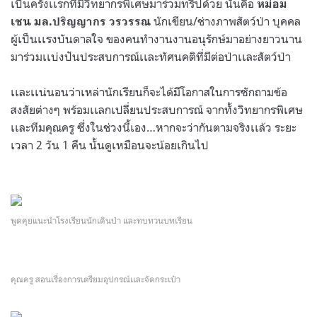
เป็นครั้งเเรกที่มีวิทยากรพิเศษมาร่วมทริปด้วย นั่นคือ
หม่อม
นักเขียน/ช่างภาพสัตว์ป่า บุคคล
เชน มล.ปริญญากร วรวรรณ
ผู้เป็นเเรงบันดาลใจ ของคนทำงานงานอนุรักษ์มาอย่างยาวนาน
มาร่วมเเบ่งปันประสบการณ์เเละทัศนคติที่มีต่อป่าเเละสัตว์ป่า
เเละเเน่นอนว่าเหล่านักเรียนก็จะได้มีโอกาสในการซักถามข้อ
สงสัยต่างๆ พร้อมเเลกเปลี่ยนประสบการณ์ จากทั้งวิทยากรพิเศษ
เเละทีมคุณครู ซึ่งในช่วงนี้เอง…หากจะว่ากันตามจริงเเล้ว ระยะ
เวลา 2 วัน 1 คืน นั้นดูเหมือนจะน้อยเกินไป
.
พูดคุยแนะนำโรงเรียนนักเดินป่า และทบทวนบทเรียน
คุณครู สอนเรื่องการเตรียมอุปกรณ์เเละจัดกระเป๋า