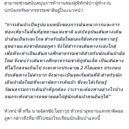
สามารถช่วยสนับสนุนการทำงานของผู้พิทักษ์ป่า ผู้ทำงาน
ปกป้องทรัพยากรธรรมชาติอยู่ในเเนวหน้า
“การเดินป่าเป็นรูปแบบหนึ่งของการนันทนาการและการ
ท่องเที่ยวในพื้นที่อุทยานแห่งชาติ แต่ปัจจุบันเส้นทางเดิน
ป่ามันเป็นระยะไกล สำหรับมือใหม่เองก็ยังคงขาดความรู้
อุทยานแห่งชาติดอยภูคา จึงได้สำรวจเส้นทางระยะใกล้
เพื่อที่จะทำเป็นเส้นทางศึกษาธรรมชาติสำหรับนักเดินป่ามือ
ใหม่ จึงพบว่าเส้นทางศึกษาธรรมชาติภูพันเจ็ด เป็นเส้นทาง
ที่ไม่ไกลจนเกินไป ระยะทางประมาณ 2 กิโลเมตร ประกอบ
กับเส้นทางไม่ลำบาก จึงน่าจะเป็นจุดเริ่มต้นที่ดี สำหรับนัก
เดินป่ามือใหม่ที่จะมาหัดการเดินป่า ซึ่งจะได้เรียนรู้
วัฒนธรรมการเดินป่าที่ถูกต้อง ว่าเราจะต้องทำอย่างไรบ้าง
จนกระทั่งสามารถขยายผลไปสู่นักเดินป่าคนอื่นๆได้”
หัวหน้าตี๋ หรือ นายฉัตรชัย โยธาวุธ หัวหน้าอุทยานแห่งชาติดอย
ภูคา กล่าวถึงที่มาที่ไปของโรงเรียนนักเดินป่าแห่งนี้