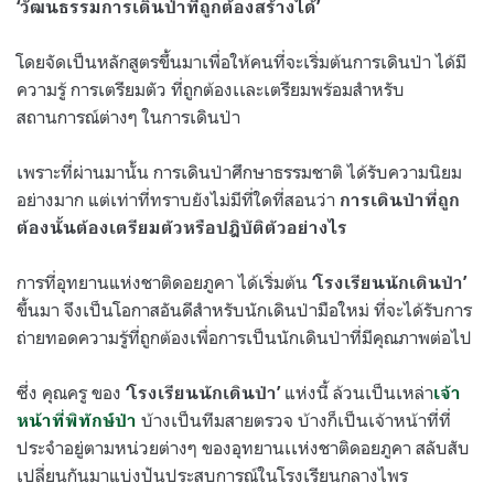
‘วัฒนธรรมการเดินป่าที่ถูกต้องสร้างได้’
โดยจัดเป็นหลักสูตรขึ้นมาเพื่อให้คนที่จะเริ่มต้นการเดินป่า ได้มี
ความรู้ การเตรียมตัว ที่ถูกต้องเเละเตรียมพร้อมสำหรับ
สถานการณ์ต่างๆ ในการเดินป่า
เพราะที่ผ่านมานั้น การเดินป่าศึกษาธรรมชาติ ได้รับความนิยม
อย่างมาก แต่เท่าที่ทราบยังไม่มีที่ใดที่สอนว่า
การเดินป่าที่ถูก
ต้องนั้นต้องเตรียมตัวหรือปฎิบัติตัวอย่างไร
การที่อุทยานแห่งชาติดอยภูคา ได้เริ่มต้น
‘โรงเรียนนักเดินป่า’
ขึ้นมา จึงเป็นโอกาสอันดีสำหรับนักเดินป่ามือใหม่ ที่จะได้รับการ
ถ่ายทอดความรู้ที่ถูกต้องเพื่อการเป็นนักเดินป่าที่มีคุณภาพต่อไป
ซึ่ง คุณครู ของ
แห่งนี้ ล้วนเป็นเหล่า
‘โรงเรียนนักเดินป่า’
เจ้า
บ้างเป็นทีมสายตรวจ บ้างก็เป็นเจ้าหน้าที่ที่
หน้าที่พิทักษ์ป่า
ประจำอยู่ตามหน่วยต่างๆ ของอุทยานเเห่งชาติดอยภูคา สลับสับ
เปลี่ยนกันมาแบ่งปันประสบการณ์ในโรงเรียนกลางไพร