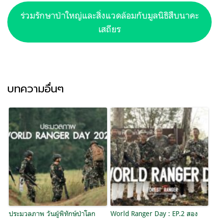
ร่วมรักษาป่าใหญ่และสิ่งแวดล้อมกับมูลนิธิสืบนาคะ
เสถียร
บทความอื่นๆ
ประมวลภาพ วันผู้พิทักษ์ป่าโลก
World Ranger Day : EP.2 สอง