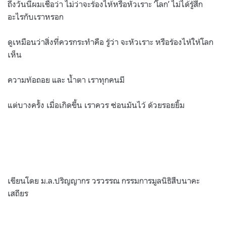
ถึงวันนี้ผมเชื่อว่า ไม่ว่าจะร้องไห้หรือหัวเราะ ‘โลก’ ไม่ได้รู้สึก
อะไรกับเราหรอก
ดูเหมือนว่าสิ่งที่ควรกระทำคือ รู้ว่า จะหัวเราะ หรือร้องไห้ให้โลก
เห็น
ความท้อถอย และ น้ำตา เราทุกคนมี
แต่บางครั้ง เมื่อเกิดขึ้น เราควร ซ่อนมันไว้ ด้วยรอยยิ้ม
เขียนโดย ม.ล.ปริญญากร วรวรรณ กรรมการมูลนิธิสืบนาคะ
เสถียร