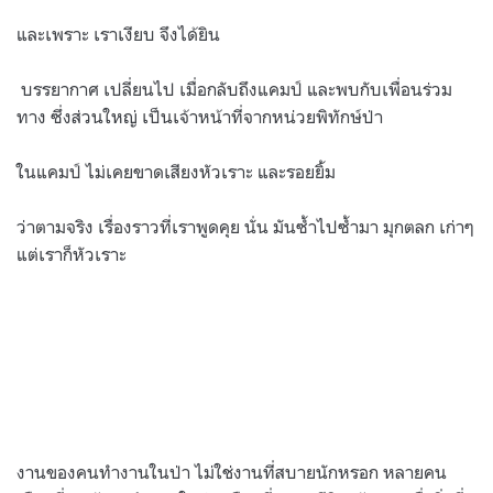
และเพราะ เราเงียบ จึงได้ยิน
บรรยากาศ เปลี่ยนไป เมื่อกลับถึงแคมป์ และพบกับเพื่อนร่วม
ทาง ซึ่งส่วนใหญ่ เป็นเจ้าหน้าที่จากหน่วยพิทักษ์ป่า
ในแคมป์ ไม่เคยขาดเสียงหัวเราะ และรอยยิ้ม
ว่าตามจริง เรื่องราวที่เราพูดคุย นั่น มันซ้ำไปซ้ำมา มุกตลก เก่าๆ
แต่เราก็หัวเราะ
งานของคนทำงานในป่า ไม่ใช่งานที่สบายนักหรอก หลายคน