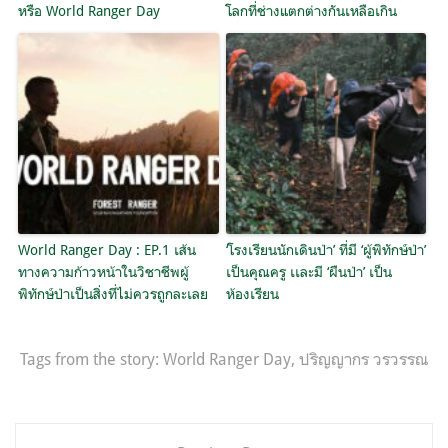
หรือ World Ranger Day
โลกที่ช่างแตกต่างกันเหลือเกิน
World Ranger Day : EP.1 เส้น
‘โรงเรียนนักเดินป่า’ ที่มี ‘ผู้พิทักษ์ป่า’
ทางความก้าวหน้าในวิชาชีพผู้
เป็นคุณครู เเละมี ‘ผืนป่า’ เป็น
พิทักษ์ป่าเป็นสิ่งที่ไม่ควรถูกละเลย
ห้องเรียน
Tags from the story:
World Ranger Day
,
ปริญญากร วรวรรณ
แนะแนว