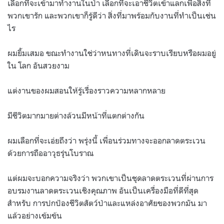
เลือกที่จะเข้ามาทำงานในป่า เลือกที่จะเอาชีวิตเข้าแลกเพื่อสิ่งที่
พวกเขารัก และพวกเขาก็รู้ดีว่า สิ่งที่มาพร้อมกับงานที่ทำเป็นเช่น
ไร
ผมยิ้มเสมอ ขณะทำงานใช่ว่าหนทางที่เดินจะราบเรียบหรือผมอยู่
ใน โลก อันสวยงาม
แต่งานของผมสอนให้รู้เรื่องราวความหลากหลาย
มีชีวิตมากมายต่างล้วนมีหน้าที่แตกต่างกัน
ผมเลือกที่จะเอ่ยถึงว่า พรุ่งนี้ เพื่อนร่วมทางจะออกลาดตระเวน
ด้วยการถืออาวุธรุ่นโบราณ
แต่ผมจะบอกความจริงว่า พวกเขาเป็นชุดลาดตระเวนที่ผ่านการ
อบรมงานลาดตระเวนเชิงคุณภาพ อันเป็นเครื่องมือที่ดีที่สุด
สำหรับ การปกป้องชีวิตสัตว์ป่าและแหล่งอาศัยของพวกมัน มา
แล้วอย่างเข้มข้น