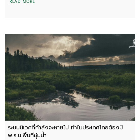
เมื่อเสียงจากเมืองเล็กสะท้อนถึงเมืองใหญ่: ปากพลี
READ MORE
ระบบนิเวศที่กำลังจะหายไป ทำไมประเทศไทยต้องมี
พ.ร.บ.พื้นที่ชุ่มน้ำ