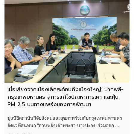
เมื่อเสียงจากเมืองเล็กสะท้อนถึงเมืองใหญ่: ปากพลี-
กรุงเทพมหานคร สู่การแก้ไขปัญหาการเผา และฝุ่น
PM 2.5 บนทางแพร่งของการพัฒนา
มูลนิธิสถาบันวิจัยสังคมและสุขภาพร่วมกับกรุงเทพมหานคร
จัดเวทีสนทนา “สานพลังเจ้าพระยา-บางปะกง: ร่วมออก …