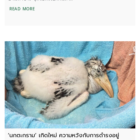
เครือข่ายเขาใหญ่ค้าน เปลี่ยนโฉมน้ำผุด หวั่นกระทบร
READ MORE
‘นกตะกราม’ เกิดใหม่ ความหวังกับการดำรงอยู่