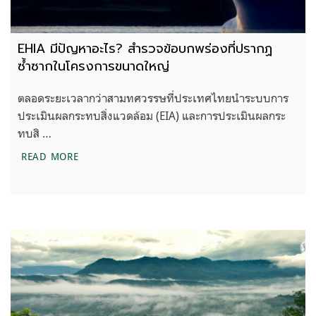
EHIA มีปัญหาอะไร? สำรวจข้อบกพร่องที่ปรากฏ
ซ้ำซากในโครงการขนาดใหญ่
ตลอดระยะเวลากว่าสามทศวรรษที่ประเทศไทยนำระบบการ
ประเมินผลกระทบสิ่งแวดล้อม (EIA) และการประเมินผลกระ
ทบสิ …
EHIA มีปัญหาอะไร? สำรวจข้อบกพร่องที่ปรากฏซ้ำซ
READ MORE