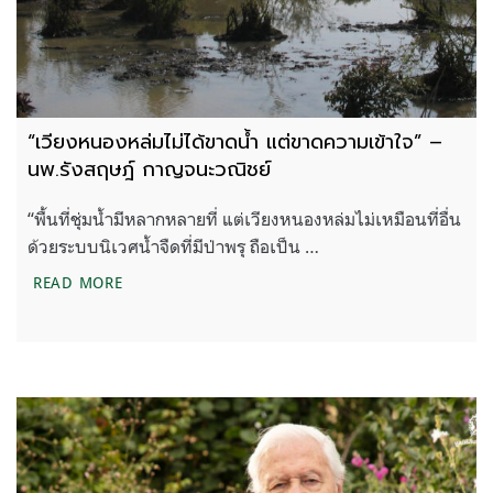
“เวียงหนองหล่มไม่ได้ขาดน้ำ แต่ขาดความเข้าใจ” –
นพ.รังสฤษฎ์ กาญจนะวณิชย์
“พื้นที่ชุ่มน้ำมีหลากหลายที่ แต่เวียงหนองหล่มไม่เหมือนที่อื่น
ด้วยระบบนิเวศน้ำจืดที่มีป่าพรุ ถือเป็น …
“เวียงหนองหล่มไม่ได้ขาดน้ำ แต่ขาดความเข้าใจ” – 
READ MORE