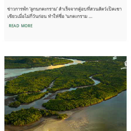
ข่าวการฟัก ‘ลูกนกตะกราม’ สำเร็จจากตู้อบที่สวนสัตว์เปิดเขา
เขียวเมื่อไม่กี่วันก่อน ทำให้ชื่อ ‘นกตะกราม …
‘นกตะกราม’ เกิดใหม่ ความหวังกับการดำรงอยู่
READ MORE