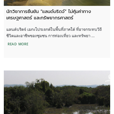
นักวิชาการยืนยัน “แลนด์บริดจ์” ไม่คุ้มค่าทาง
เศรษฐศาสตร์ และทรัพยากรศาสตร์
แลนด์บริดจ์ เมกะโปรเจกต์ในพื้นที่ภาคใต้ ที่อาจกระทบวิถี
ชีวิตและอาชีพของชุมชน การท่องเที่ยว และทรัพยา …
นักวิชาการยืนยัน “แลนด์บริดจ์” ไม่คุ้มค่าทางเศรษฐ
READ MORE