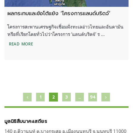
ผลกระทบและข้อโต้แย้ง ‘โครงการแลนด์บริดจ์’
โครงการสะพานเศรษฐกิจเชื่อมฝั่งทะเลอ่าวไทยและอันดามัน
หรือที่เรียกโดยทั่วไปว่าโครงการ ‘แลนด์บริดจ์’ ร …
ผลกระทบและข้อโต้แย้ง ‘โครงการแลนด์บริดจ์’
READ MORE
แนะแนว
1
2
3
…
94
เรื่อง
มูลนิธิสืบนาคะเสถียร
140 ถ.ติวานนท์ ต.บางกระสอ อ.เมืองนนทบุรี จ.นนทบุรี 11000