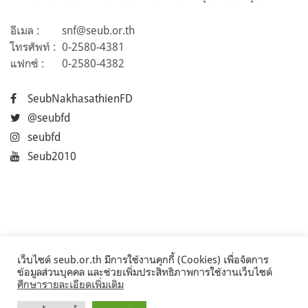
อีเมล :
snf@seub.or.th
โทรศัพท์ :
0-2580-4381
แฟกซ์ :
0-2580-4382
SeubNakhasathienFD
@seubfd
seubfd
Seub2010
เว็บไซต์ seub.or.th มีการใช้งานคุกกี้ (Cookies) เพื่อจัดการ
ข้อมูลส่วนบุคคล และช่วยเพิ่มประสิทธิภาพการใช้งานเว็บไซต์
ศึกษารายละเอียดเพิ่มเติม