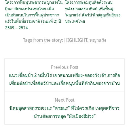
โครงการฟื้นฟูประชากรพญาแร้งใน
โครงการระดมทุนติดตั้งระบบ
ถิ่นอาศัยของประเทศไทย เพื่อ
พลังงานแสงอาทิตย์ เพื่อฟื้นฟู
เป็นต้นแบบในการฟื้นฟูประชากร
‘พญาแร้ง’ สัตว์ป่าใกล้สูญพันธุ์ของ
แร้งในพื้นที่ธรรมชาติ (ระยะที่ 2) ปี
ประเทศไทย
2569 – 2574
Tags from the story:
HIGHLIGHT
,
พญาแร้ง
แนะแนว
Previous Post
เรื่อง
แนวเชื่อมป่า 2 หมื่นไร่ เขาสนามเพรียง-คลองวังเจ้า ภารกิจ
เชื่อมต่อป่าเพื่อสัตว์ป่าและเกื้อหนุนพื้นที่ทำกินของชาวบ้าน
Next Post
นิคมอุตสาหกรรมจะนะ “หายนะ” ที่ไม่ควรเกิด เหตุผลที่ชาว
บ้านต้องการหยุด “ผังเมืองสีม่วง”