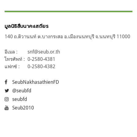
มูลนิธิสืบนาคะเสถียร
140 ถ.ติวานนท์ ต.บางกระสอ อ.เมืองนนทบุรี จ.นนทบุรี 11000
อีเมล :
snf@seub.or.th
โทรศัพท์ :
0-2580-4381
แฟกซ์ :
0-2580-4382
SeubNakhasathienFD
@seubfd
seubfd
Seub2010