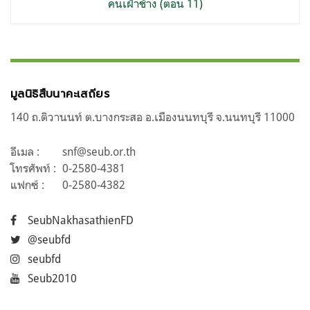
คนเฝ้าช้าง (ตอน 11)
มูลนิธิสืบนาคะเสถียร
140 ถ.ติวานนท์ ต.บางกระสอ อ.เมืองนนทบุรี จ.นนทบุรี 11000
อีเมล :
snf@seub.or.th
โทรศัพท์ :
0-2580-4381
แฟกซ์ :
0-2580-4382
SeubNakhasathienFD
@seubfd
seubfd
Seub2010