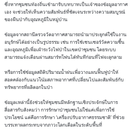
ซึ่งหากชุมชนท้องถิ่นเข้ามารับบทบาทเป็นเจ้าของข้อมูลอากาศ
เอง จะช่วยให้เห็นความสัมพันธ์ที่ชัดเจนระหว่างความสมบูรณ์
ของผืนป่ากับอุณหภูมิในหมู่บ้าน
ข้อมูลจากสถานีตรวจวัดอากาศสามารถนำมาประยุกต์ใช้ในงาน
อนุรักษ์ได้อย่างเป็นรูปธรรม เช่น การใช้เซนเซอร์วัดความชื้น
และอุณหภูมิเพื่อเฝ้าระวังไฟป่าในเขตป่าชุมชน โดยระบบ
สามารถแจ้งเตือนผ่านสมาร์ทโฟนได้ทันทีก่อนที่ไฟจะลุกลาม
หรือการใช้ข้อมูลสถิติปริมาณน้ำฝนเพื่อวางแผนฟื้นฟูป่าให้
สอดคล้องกับแนวโน้มสภาพอากาศที่เปลี่ยนไปและสัมพันธ์กับ
ทรัพยากรที่ผลิดอกในป่า
ข้อมูลเหล่านี้ยังช่วยให้ชุมชนมีหลักฐานเชิงประจักษ์ในการ
สื่อสารกับสังคมว่า การรักษาป่าชุมชนไม่ใช่แค่เพื่อการใช้
ประโยชน์ แต่คือการรักษา ‘เครื่องปรับอากาศธรรมชาติ’ ที่ช่วย
บรรเทาผลกระทบจากภาวะโลกเดือดในระดับพื้นที่