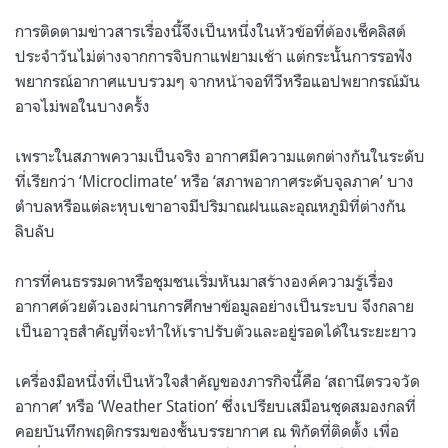
การติดตามข่าวสารเรื่องนี้จึงเป็นหนึ่งในหัวข้อที่ต้องเช็คลิสต์
ประจำวันไม่ต่างจากการจิบกาแฟยามเช้า แต่กระนั้นการรอฟัง
พยากรณ์อากาศแบบรวมๆ จากหน้าจอทีวีหรือแอปพยากรณ์มัน
อาจไม่พอในบางครั้ง
เพราะในสภาพความเป็นจริง อากาศมีความแตกต่างกันในระดับ
ที่เรียกว่า ‘Microclimate’ หรือ ‘สภาพอากาศระดับจุลภาค’ บาง
ตำบลหรือแต่ละหุบเขาอาจมีปริมาณฝนและอุณหภูมิที่ต่างกัน
ลิบลับ
การที่คนธรรมดาหรือชุมชนเริ่มหันมาสร้างองค์ความรู้เรื่อง
อากาศด้วยตัวเองผ่านการศึกษาข้อมูลอย่างเป็นระบบ จึงกลาย
เป็นอาวุธสำคัญที่จะทำให้เราปรับตัวและอยู่รอดได้ในระยะยาว
เครื่องมือหนึ่งที่เป็นหัวใจสำคัญของภารกิจนี้คือ ‘สถานีตรวจวัด
อากาศ’ หรือ ‘Weather Station’ ซึ่งเปรียบเสมือนชุดสมองกลที่
คอยบันทึกพฤติกรรมของชั้นบรรยากาศ ณ พิกัดที่ติดตั้ง เพื่อ