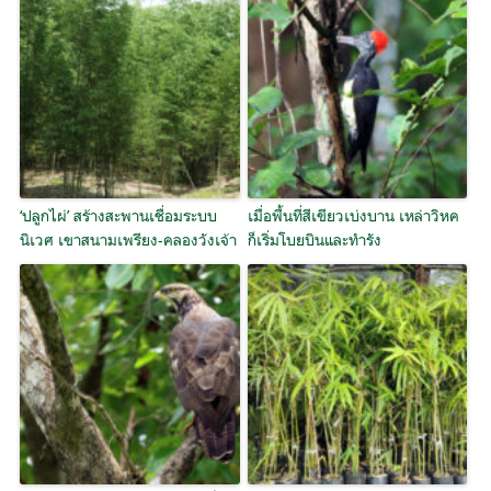
‘ปลูกไผ่’ สร้างสะพานเชื่อมระบบ
เมื่อพื้นที่สีเขียวเบ่งบาน เหล่าวิหค
นิเวศ เขาสนามเพรียง-คลองวังเจ้า
ก็เริ่มโบยบินและทำรัง