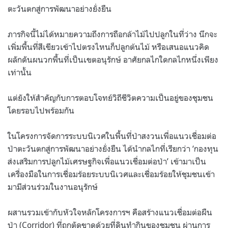
ตะวันตกสู่การพัฒนาอย่างยั่งยืน
ภารกิจนี้ไม่ได้หมายความถึงการถือกล้าไม้ไปปลูกในที่ว่าง นึกจะ
เพิ่มพื้นที่สีเขียวเข้าไปตรงไหนก็ปลูกต้นไม้ หรือเสนอแนวคิด
ผลักดันผนวกพื้นที่เป็นเขตอนุรักษ์ อาศัยกลไกใดกลไกหนึ่งเพียง
เท่านั้น
แต่ยังให้สำคัญกับการตอบโจทย์วิถีชีวิตความเป็นอยู่ของชุมชน
โดยรอบไปพร้อมกัน
ในโครงการจัดการระบบนิเวศในพื้นที่ป่าสงวนเพื่อแนวเชื่อมต่อ
ป่าตะวันตกสู่การพัฒนาอย่างยั่งยืน ได้นำกลไกที่เรียกว่า ‘กองทุน
ส่งเสริมการปลูกไม้เศรษฐกิจเพื่อแนวเชื่อมต่อป่า’ เข้ามาเป็น
เครื่องมือในการเชื่อมร้อยระบบนิเวศและเชื่อมร้อยให้ชุมชนเข้า
มามีส่วนร่วมในงานอนุรักษ์
ผสานรวมเข้ากับหัวใจหลักโครงการฯ คือสร้างแนวเชื่อมต่อผืน
ป่า (Corridor) ที่ถูกตัดขาดด้วยที่ดินทำกินของชุมชน ผ่านการ