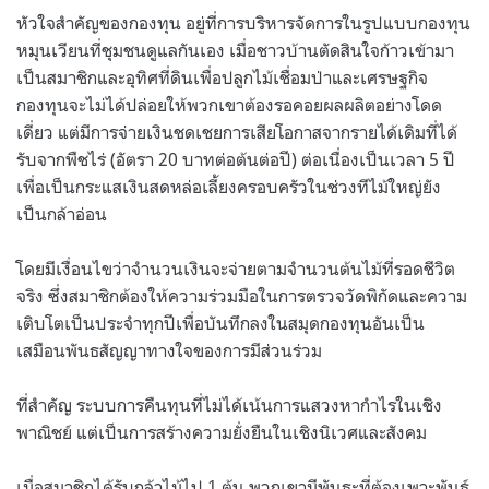
หัวใจสำคัญของกองทุน อยู่ที่การบริหารจัดการในรูปแบบกองทุน
หมุนเวียนที่ชุมชนดูแลกันเอง เมื่อชาวบ้านตัดสินใจก้าวเข้ามา
เป็นสมาชิกและอุทิศที่ดินเพื่อปลูกไม้เชื่อมป่าและเศรษฐกิจ
กองทุนจะไม่ได้ปล่อยให้พวกเขาต้องรอคอยผลผลิตอย่างโดด
เดี่ยว แต่มีการจ่ายเงินชดเชยการเสียโอกาสจากรายได้เดิมที่ได้
รับจากพืชไร่ (อัตรา 20 บาทต่อต้นต่อปี) ต่อเนื่องเป็นเวลา 5 ปี
เพื่อเป็นกระแสเงินสดหล่อเลี้ยงครอบครัวในช่วงทีไม้ใหญ่ยัง
เป็นกล้าอ่อน
โดยมีเงื่อนไขว่าจำนวนเงินจะจ่ายตามจำนวนต้นไม้ที่รอดชีวิต
จริง ซึ่งสมาชิกต้องให้ความร่วมมือในการตรวจวัดพิกัดและความ
เติบโตเป็นประจำทุกปีเพื่อบันทึกลงในสมุดกองทุนอันเป็น
เสมือนพันธสัญญาทางใจของการมีส่วนร่วม
ที่สำคัญ ระบบการคืนทุนที่ไม่ได้เน้นการแสวงหากำไรในเชิง
พาณิชย์ แต่เป็นการสร้างความยั่งยืนในเชิงนิเวศและสังคม
เมื่อสมาชิกได้รับกล้าไม้ไป 1 ต้น พวกเขามีพันธะที่ต้องเพาะพันธุ์