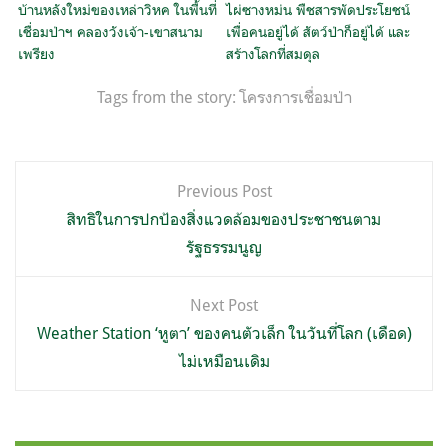
บ้านหลังใหม่ของเหล่าวิหค ในพื้นที่
ไผ่ซางหม่น พืชสารพัดประโยชน์
เชื่อมป่าฯ คลองวังเจ้า-เขาสนาม
เพื่อคนอยู่ได้ สัตว์ป่าก็อยู่ได้ และ
เพรียง
สร้างโลกที่สมดุล
Tags from the story:
โครงการเชื่อมป่า
แนะแนว
Previous Post
เรื่อง
สิทธิในการปกป้องสิ่งแวดล้อมของประชาชนตาม
รัฐธรรมนูญ
Next Post
Weather Station ‘หูตา’ ของคนตัวเล็ก ในวันที่โลก (เดือด)
ไม่เหมือนเดิม