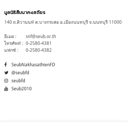
มูลนิธิสืบนาคะเสถียร
140 ถ.ติวานนท์ ต.บางกระสอ อ.เมืองนนทบุรี จ.นนทบุรี 11000
อีเมล :
snf@seub.or.th
โทรศัพท์ :
0-2580-4381
แฟกซ์ :
0-2580-4382
SeubNakhasathienFD
@seubfd
seubfd
Seub2010