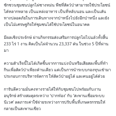
ชักชวนชุมชนปลูกไผ่ซางหม่น พืชที่สัตว์ป่าสามารถใช้ประโยชน์
ได้หลากหลาย เป็นแหล่งอาหาร เป็นที่หลับนอน และเป็นเส้น
ทางปลอดภัยในการเดินทางจากป่าหนึ่งไปยังอีกป่าหนึ่ง และยัง
เป็นไม้เศรษฐกิจให้ชุมชนได้ใช้ประโยชน์ในอนาคต
มีผลเชิงประจักษ์ ผ่านกิจกรรมส่งเสริมการปลูกไผ่ไปแล้วทั้งสิ้น
233 ไร่ 1 งาน คิดเป็นไผ่จำนวน 23,337 ต้น ในช่วง 5 ปีที่ผ่าน
มา
ความสำเร็จนี้ไม่ได้เกิดขึ้นจากการแบ่งปันหรือเสียสละพื้นที่ทำ
กินเพื่อสัตว์ป่าเพียงด้านเดียว แต่เป็นการนำระบบกองทุนเข้ามา
ประกอบการบริหารจัดการ ให้สัตว์ป่าอยู่ได้ และคนอยู่ได้ด้วย
การันตีความมั่นคงทางรายได้ให้กับชุมชนไปพร้อมกับงาน
อนุรักษ์ สร้างสมดุลระหว่าง ‘ปากท้อง’ กับ ‘สะพานเชื่อมระบบ
นิเวศ’ ลดภาระค่าใช้จ่ายระหว่างการปรับพื้นที่เกษตรกรรมให้
กลายเป็นสะพานเขียว