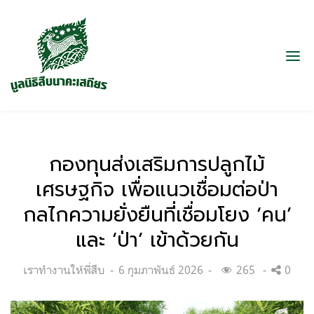
กองทุนส่งเสริมการปลูกไม้
เศรษฐกิจ เพื่อแนวเชื่อมต่อป่า
กลไกความยั่งยืนที่เชื่อมโยง ‘คน’
และ ‘ป่า’ เข้าด้วยกัน
Categories:
Posted
เราทำงานให้พี่สืบ
6 กุมภาพันธ์ 2026
265
0
on