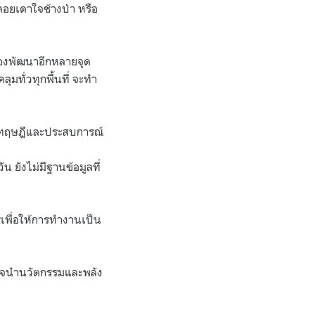
งคอยเดาใจช้างป่า หรือ
ต้องพัฒนาอีกหลายจุด
มทั่วทุกพื้นที่ จะทำ
เชิงทฤษฎีและประสบการณ์
น ยังไม่มีฐานข้อมูลที่
รเพื่อให้การทำงานเป็น
ั้งใจนำนวัตกรรมและพลัง