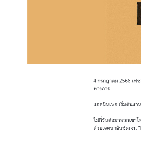
4 กรกฎาคม 2568 เฟซบุ๊
ทางการ
แอดมินเพจ เริ่มต้นงาน
ไม่กี่วันต่อมาพวกเขาโ
ด้วยเจตนาอันชัดเจน “E