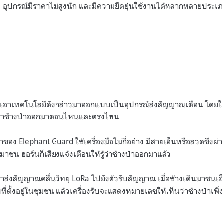
ย อุปกรณ์มีราคาไม่สูงนัก และมีความยืดยุ่นใช้งานได้หลากหลายประเ
เอาเทคโนโลยีดังกล่าวมาออกแบบเป็นอุปกรณ์ส่งสัญญาณเตือน โดยใช
ู้ว่าช้างป่าออกมาตอนไหนและตรงไหน
าของ Elephant Guard ใช้เครื่องมือไม่กี่อย่าง มีสายเอ็นหรือลวดขึงผ
ินมาชน ฮอร์นก็เสียงแจ้งเตือนให้รู้ว่าช้างป่าออกมาแล้ว
ีเสาส่งสัญญาณคลื่นวิทยุ LoRa ไปยังตัวรับสัญญาณ เมื่อช้างเดินมาชนเ
่ตั้งอยู่ในชุมชน แล้วเครื่องรับจะแสดงหมายเลขให้เห็นว่าช้างป่าเพิ่