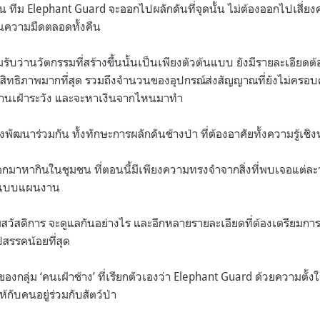
ดไหน ทีม Elephant Guard จะออกไปผลักดันที่จุดนั้น ไม่ต้องออกไปเสี่ย
ในความมืดตลอดทั้งคืน
อมรับว่านวัตกรรมที่สร้างขึ้นนั้นเป็นเพียงตัวต้นแบบ ยังมีรายละเอียด
สิทธิภาพมากที่สุด รวมถึงจำนวนของอุปกรณ์ส่งสัญญาณที่ยังไม่ครอบคลุ
งานเฝ้าระวัง และจะหาเงินจากไหนมาทำ
้องพัฒนาร่วมกัน ทั้งทักษะการผลักดันช้างป่า ที่ต้องอาศัยทั้งความรู้
ออกมาหากินในชุมชน ที่ตอนนี้มีเพียงความทรงจำจากสิ่งที่พบเจอแต่ละวั
กแบบแผนงาน
พสวัสดิการ จะดูแลกันอย่างไร และอีกหลายรายละเอียดที่ต้องเตรียมกา
ปสรรคน้อยที่สุด
ำของกลุ่ม ‘คนเฝ้าช้าง’ ที่เรียกตัวเองว่า Elephant Guard ด้วยความต
กับคนอยู่ร่วมกับสัตว์ป่า