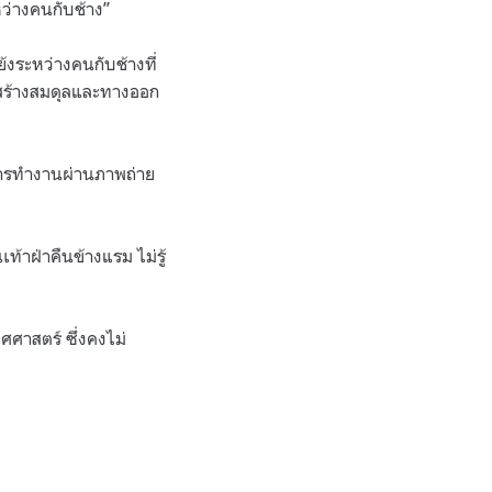
หว่างคนกับช้าง”
้งระหว่างคนกับช้างที่
ถสร้างสมดุลและทางออก
วการทำงานผ่านภาพถ่าย
าฝ่าคืนข้างแรม ไม่รู้
ศศาสตร์ ซึ่งคงไม่