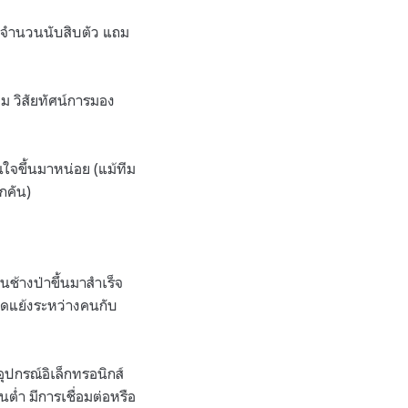
ชนจำนวนนับสิบตัว แถม
ม วิสัยทัศน์การมอง
่นใจขึ้นมาหน่อย (แม้ทีม
ุกคัน)
ช้างป่าขึ้นมาสำเร็จ
ขัดแย้งระหว่างคนกับ
ุปกรณ์อิเล็กทรอนิกส์
ต่ำ มีการเชื่อมต่อหรือ