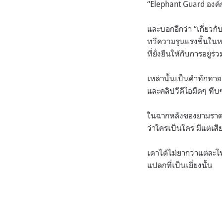
“Elephant Guard องค์ก
และบอกอีกว่า “เกี่ยวก
ทวีความรุนแรงขึ้นในห
ที่ยั่งยืนให้กับการอยู่
เหล่านั้นเป็นคำทักทา
และคลิปวีดีโอมืดๆ ทึบๆ
ในฉากหลังของยามราตรี
ว่าใครเป็นใคร มีแต่เ
เดาได้ไม่ยากว่าแต่ละโ
แปลกที่เป็นเยี่ยงนั้น