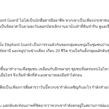
ant Guard’ ไม่ได้เป็นนักสื่อสารมืออาชีพ พวกเขาเป็นเพียงประชาชนท
เป็นจิตอาสาในยามตะวันตอกบัตรเลิกงานมานั่งเฝ้าที่ดินทำกิน ดูแลเรื
นั้น Elephant Guard เป็นการรวมตัวกันของกลุ่มคนหนุ่มในชุมชนบ้
ัยธานี และหมู่บ้านข้างเคียง เกือบ 20 ชีวิต ร่วมใจกันตั้งกลุ่มผลักดัน
ุกขึ้นมาทำงานเพื่อชุมชน เหมือนกับอีกหลายๆ ชุมชนที่อดรนทนไม่ไห
้นเมื่อไหร่ จึงเริ่มทำสิ่งที่ตัวเองสามารถลงมือทำได้ก่อน
เดียเป็นเพียงการสื่อสารว่าวันนี้พวกเขากำลังเผชิญกับอะไร กำลังทำอ
ดิบ แต่กลับสะท้อนภาพที่ชัดมากว่าพวกเขากำลังตกอยู่ในสถานการณ์แ