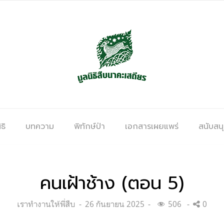
ธิ
บทความ
พิทักษ์ป่า
เอกสารเผยแพร่
สนับสน
คนเฝ้าช้าง (ตอน 5)
Categories:
Posted
เราทำงานให้พี่สืบ
26 กันยายน 2025
506
0
on