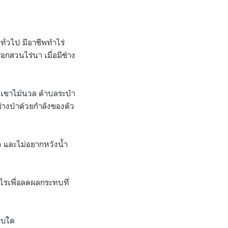
ั่วไป มีอาชีพทำไร่
อกสวนไร่นา เมื่อมีช้าง
านเขาไม้นวล ตำบลระบำ
ช้างป่าด้วยกำลังของตัว
ว และไม่อยากหวังน้ำ
ะไรเพื่อลดผลกระทบที่
บบใด