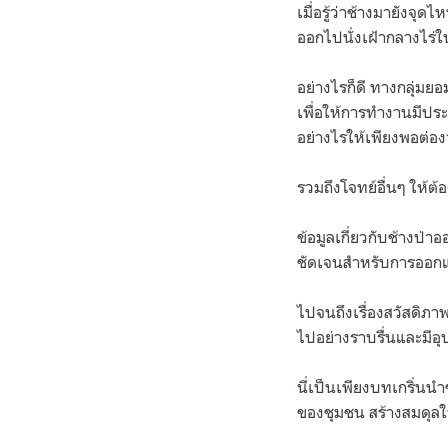
เมื่อรู้ว่าช้างมายังจุ
ออกไปนั่งเฝ้ากลางไร่
อย่างไรก็ดี ทางกลุ่มย
เพื่อให้การทำงานมีประ
อย่างไรให้เพียงพอต่อ
รวมถึงโจทย์อื่นๆ ให้ต
ข้อมูลเกี่ยวกับช้างป่า
ชัดเจนสำหรับการออ
ไปจนถึงเรื่องสวัสดิภา
ไปอย่างราบรื่นและมีอุ
นี่เป็นเพียงบทเกริ่นน
ของชุมชน สร้างสมดุลให้