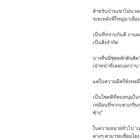
สำหรับบ้านเขาไม้นวลเ
ระยะหลังพี่ใหญ่มาเยื
เป็นที่ทราบกันดี งาน
เป็นสิ่งจำกัด
บางคืนมีชุดผลักดันสัตว
เจ้าหน้าที่เคยบอกว่าบ
แต่ในความมืดก็ยังพอม
เป็นโชคดีที่คนหนุ่มใ
เหมือนที่พวกเขาเกริ่น
ช้าง”
ในความหมายทั่วไป ‘เทค
ต่างๆ สามารถเชื่อมโยงก