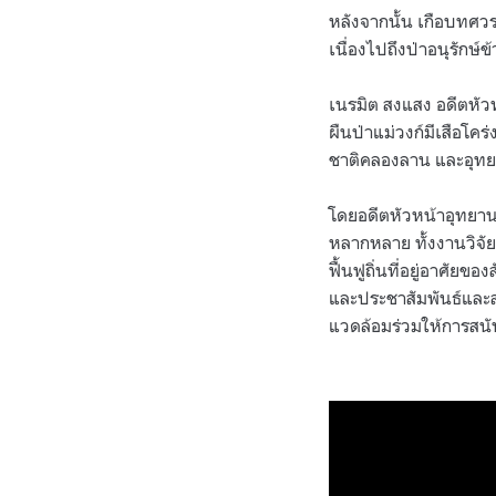
หลังจากนั้น เกือบทศว
เนื่องไปถึงป่าอนุรักษ์ข
เนรมิต สงแสง อดีตหัวห
ผืนป่าแม่วงก์มีเสือโคร
ชาติคลองลาน และอุทยาน
โดยอดีตหัวหน้าอุทยานแ
หลากหลาย ทั้งงานวิจัย
ฟื้นฟูถิ่นที่อยู่อาศั
และประชาสัมพันธ์และสร
แวดล้อมร่วมให้การสน