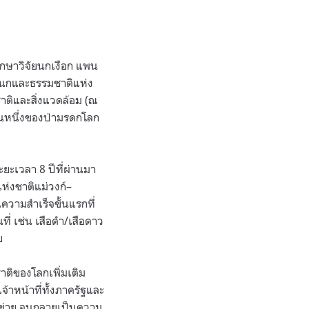
ศึกษาวิจัยนกเงือก แพน
์นกและธรรมชาติแห่ง
าติและสิ่งแวดล้อม (ณ
่วนหนึ่งของป่ามรดกโลก
ะยะเวลา 8 ปีที่ผ่านมา
แห่งชาติแม่วงก์–
ความสำเร็จขั้นแรกที่
ที่ เช่น เสือดำ/เสือดาว
ย
าติของโลกเพิ่มเติม
าหน้าที่ทั้งภาครัฐและ
ือข่าย จนกลายเป็นความ