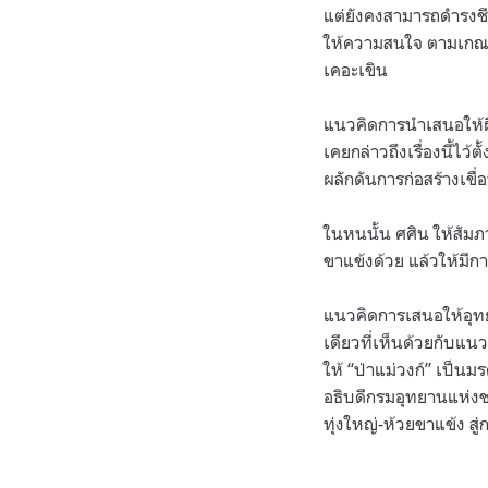
แต่ยังคงสามารถดำรงชีว
ให้ความสนใจ ตามเกณฑ
เคอะเขิน
แนวคิดการนำเสนอให้ผื
เคยกล่าวถึงเรื่องนี้ไว
ผลักดันการก่อสร้างเขื่
ในหนนั้น ศศิน ให้สัมภา
ขาแข้งด้วย แล้วให้มีการ
แนวคิดการเสนอให้อุทย
เดียวที่เห็นด้วยกับแน
ให้ “ป่าแม่วงก์” เป็นม
อธิบดีกรมอุทยานแห่งชา
ทุ่งใหญ่-ห้วยขาแข้ง สู