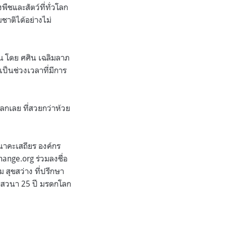
ืชและสัตว์ที่ทั่วโลก
าติได้อย่างไม่
น โดย ศศิน เฉลิมลาภ
เป็นช่วงเวลาที่มีการ
โลกเลย ที่สวยกว่าห้วย
นาคะเสถียร องค์กร
hange.org ร่วมลงชื่อ
ม สุขสว่าง ที่ปรึกษา
านเสวนา 25 ปี มรดกโลก