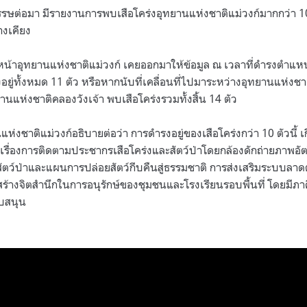
รรษต่อมา มีรายงานการพบเสือโคร่งอุทยานแห่งชาติแม่วงก์มากกว่า 
้างเคียง
น้าอุทยานแห่งชาติแม่วงก์ เคยออกมาให้ข้อมูล ณ เวลาที่ดำรงตำแหน่
่งอยู่ทั้งหมด 11 ตัว หรือหากนับที่เคลื่อนที่ไปมาระหว่างอุทยานแห่งช
แห่งชาติคลองวังเจ้า พบเสือโคร่งรวมทั้งสิ้น 14 ตัว
ห่งชาติแม่วงก์อธิบายต่อว่า การดำรงอยู่ของเสือโคร่งกว่า 10 ตัวนี้
เรื่องการติดตามประชากรเสือโคร่งและสัตว์ป่าโดยกล้องดักถ่ายภาพอั
ยของสัตว์ป่าและแผนการปล่อยสัตว์กีบคืนสู่ธรรมชาติ การส่งเสริมระบบล
้างจิตสำนึกในการอนุรักษ์ของชุมชนและโรงเรียนรอบพื้นที่ โดยมีภาค
ับสนุน