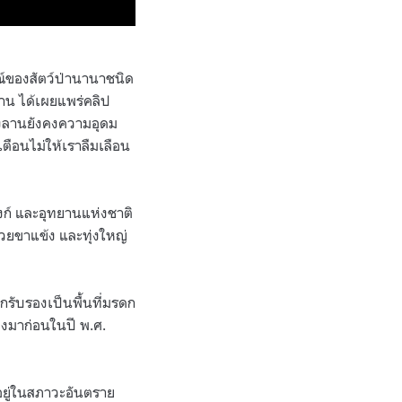
ณ์ของสัตว์ป่านานาชนิด
ลาน ได้เผยแพร่คลิป
องลานยังคงความอุดม
ตือนไม่ให้เราลืมเลือน
วงก์ และอุทยานแห่งชาติ
ห้วยขาแข้ง และทุ่งใหญ่
กรับรองเป็นพื้นที่มรดก
องมาก่อนในปี พ.ศ.
กอยู่ในสภาวะอันตราย