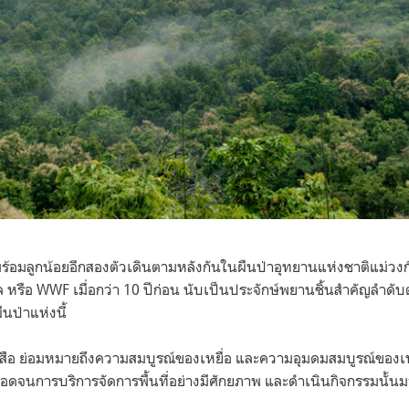
งพร้อมลูกน้อยอีกสองตัวเดินตามหลังกันในผืนป่าอุทยานแห่งชาติแม่วง
 หรือ WWF เมื่อกว่า 10 ปีก่อน นับเป็นประจักษ์พยานชิ้นสำคัญลำดับต
นป่าแห่งนี้
สือ ย่อมหมายถึงความสมบูรณ์ของเหยื่อ และความอุมดมสมบูรณ์ของเห
ลอดจนการบริการจัดการพื้นที่อย่างมีศักยภาพ และดำเนินกิจกรรมนั้นมา