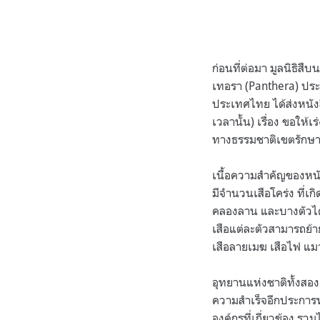
ก่อนที่ต่อมา มูลนิธิสื
เทอรา (Panthera) ปร
ประเทศไทย ได้ส่งหนัง
เวลานั้น) เรื่อง ขอให
ทางธรรมชาติเขตรักษาพั
เนื้อความสำคัญของหนัง
มีจำนวนเสือโคร่ง ที่เก
คลองลาน และบางตัวได้ม
เสือแต่ละตัวสามารถย้าย
เสือลายเมฆ เสือไฟ แม
อุทยานแห่งชาติทั้งสอง
ความสำเร็จอีกประการห
องค์กรที่เกี่ยวข้อง ร