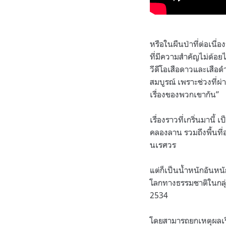
หรือในผืนป่าที่ต่อเน
ที่มีความสำคัญไม่ด้อ
วีดีโอเสือดาวและเสือ
สมบูรณ์ เพราะช่วงที่ผ
เรื่องของพวกเขากัน”
เรื่องราวที่เกริ่นมานี
คลองลาน รวมถึงพื้นที่อ
นเรศวร
แต่ก็เป็นน้ำหนักอันหน
โลกทางธรรมชาติในกลุ่ม
2534
โดยสามารถยกเหตุผลเรื่อ