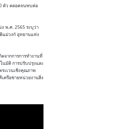
10 ตัว ตลอดจนพบต่อ
ง พ.ศ. 2565 ระบุว่า
าติแม่วงก์ อุทยานแห่ง
 เกิดจากการการทำงานที่
ตโนมัติ การปรับปรุงและ
าดตระเวนเชิงคุณภาพ
ีเครือข่ายหน่วยงานสิ่ง