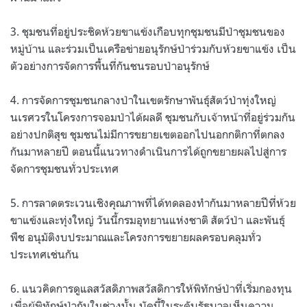
3. ชุมชนที่อยู่ประชิดห้วยขาแข้งเกือบทุกชุมชนมีป่าชุมชนของ
หมู่บ้าน และร่วมเป็นเครือข่ายอนุรักษ์ป่าร่วมกับห้วยขาแข้ง เป็น
ตัวอย่างการจัดการพื้นที่กันชนรอบป่าอนุรักษ์
4. การจัดการชุมชนกลางป่าในเขตรักษาพันธุ์สัตว์ป่าทุ่งใหญ่
นเรศวรในโครงการจอมป่าได้ผลดี ชุมชนกับเจ้าหน้าที่อยู่ร่วมกัน
อย่างปกติสุข ชุมชนไม่มีการขยายเขตออกไปนอกกติกาที่ตกลง
กันมาหลายปี ตอนนี้แนวทางดำเนินการได้ถูกขยายผลไปสู่การ
จัดการชุมชนทั่วประเทศ
5. การลาดตระเวนเชิงคุณภาพที่ได้ทดลองทำกันมาหลายปีที่ห้วย
ขาแข้งและทุ่งใหญ่ วันนี้กรมอุทยานแห่งชาติ สัตว์ป่า และพันธุ์
พืช อนุมัติงบประมาณและโครงการขยายผลครอบคลุมทั่ว
ประเทศเช่นกัน
6. แนวคิดการดูแลสวัสดิภาพสวัสดิการให้พิทักษ์ป่าที่เริ่มกองทุน
เพื่อผู้พิทักษ์ป่ากันในช่วงนั้น บัดนี้ในระดับรัฐบาลเห็นความ