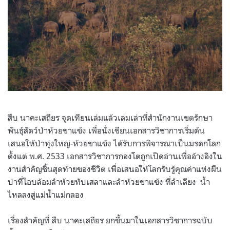
สืบ นาคะเสถียร จุดเทียนเล่มแล้วเล่มเล่าที่สำนักงานเขตรักษา
พันธุ์สัตว์ป่าห้วยขาแข้ง เพื่อนั่งเขียนเอกสารวิชาการเริ่มต้น
เสนอให้ป่าทุ่งใหญ่-ห้วยขาแข้ง ได้รับการพิจารณาเป็นมรดกโลก
ตั้งแต่ พ.ศ. 2533 เอกสารวิชาการกองโตถูกเปิดอ่านเพื่ออ้างอิงใน
งานสำคัญชิ้นสุดท้ายของชีวิต เพื่อเสนอให้โลกรับรู้คุณค่าแห่งผืน
ป่าที่โอบล้อมลำห้วยทับเสลาและลำห้วยขาแข้ง ที่ลำเลียง น้ำ
ไหลลงสู่แม่น้ำแม่กลอง
เรื่องสำคัญที่ สืบ นาคะเสถียร ยกขึ้นมาในเอกสารวิชาการฉบับ