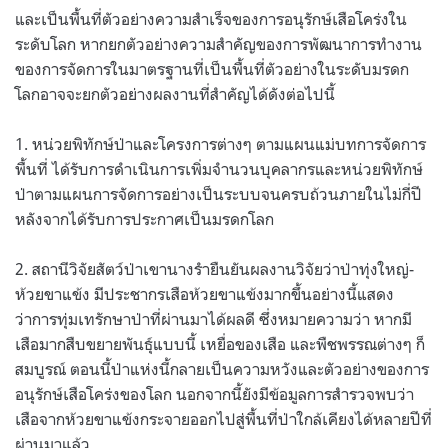
และเป็นพื้นที่ตัวอย่างความสำเร็จของการอนุรักษ์เสือโคร่งใน
ระดับโลก หากยกตัวอย่างความสำคัญของการพัฒนาการทำงาน
ของการจัดการในมาตรฐานที่เป็นพื้นที่ตัวอย่างในระดับมรดก
โลกอาจจะยกตัวอย่างผลงานที่สำคัญได้ดังต่อไปนี้
1. หน่วยพิทักษ์ป่าและโครงการต่างๆ ตามแผนแม่บทการจัดการ
พื้นที่ ได้รับการดำเนินการเพิ่มจำนวนบุคลากรและหน่วยพิทักษ์
ป่าตามแผนการจัดการอย่างเป็นระบบจนครบถ้วนภายในไม่กี่ปี
หลังจากได้รับการประกาศเป็นมรดกโลก
2. สถานีวิจัยสัตว์ป่าเขานางรำยืนยันผลงานวิจัยว่าป่าทุ่งใหญ่-
ห้วยขาแข้ง มีประชากรเสือห้วยขาแข้งมากขึ้นอย่างนี้แสดง
ว่าการทุ่มเทรักษาป่าที่ผ่านมาได้ผลดี ซึ่งหมายความว่า หากมี
เสือมากสืบขยายพันธุ์แบบนี้ เหยื่อของเสือ และพืชพรรณต่างๆ ก็
สมบูรณ์ ตอนนี้ป่าแห่งนี้กลายเป็นความหวังและตัวอย่างของการ
อนุรักษ์เสือโคร่งของโลก นอกจากนี้ยังมีข้อมูลการสำรวจพบว่า
เสือจากห้วยขาแข้งกระจายออกไปสู่พื้นที่ป่าใกล้เคียงได้หลายปีที่
ผ่านมาแล้ว