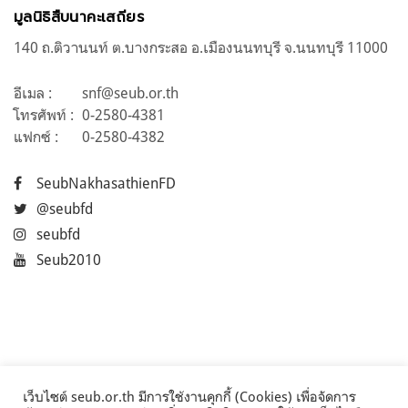
มูลนิธิสืบนาคะเสถียร
140 ถ.ติวานนท์ ต.บางกระสอ อ.เมืองนนทบุรี จ.นนทบุรี 11000
อีเมล :
snf@seub.or.th
โทรศัพท์ :
0-2580-4381
แฟกซ์ :
0-2580-4382
SeubNakhasathienFD
@seubfd
seubfd
Seub2010
เว็บไซต์ seub.or.th มีการใช้งานคุกกี้ (Cookies) เพื่อจัดการ