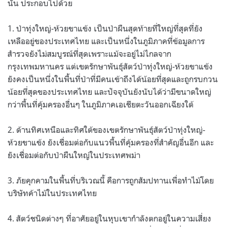
นั้น ประกอบไปด้วย
1. ป่าทุ่งใหญ่-ห้วยขาแข้ง เป็นป่าผืนสุดท้ายที่ใหญ่ที่สุดที่ยัง
เหลืออยู่ของประเทศไทย และเป็นหนึ่งในภูมิภาคที่ข้อมูลการ
สำรวจยังไม่สมบูรณ์ที่สุดเพราะแม้จะอยู่ไม่ไกลจาก
กรุงเทพมหานคร แต่เขตรักษาพันธุ์สัตว์ป่าทุ่งใหญ่-ห้วยขาแข้ง
ยังคงเป็นหนึ่งในพื้นที่ป่าที่มีคนเข้าถึงได้น้อยที่สุดและถูกรบกวน
น้อยที่สุดของประเทศไทย และปัจจุบันยังนับได้ว่ามีขนาดใหญ่
กว่าพื้นที่คุ้มครองอื่นๆ ในภูมิภาคเอเชียตะวันออกเฉียงใต้
2. ด้านทิศเหนือและทิศใต้ของเขตรักษาพันธุ์สัตว์ป่าทุ่งใหญ่-
ห้วยขาแข้ง ยังเชื่อมต่อกับแนวพื้นที่คุ้มครองที่สำคัญอื่นอีก และ
ยังเชื่อมต่อกับป่าผืนใหญ่ในประเทศพม่า
3. ภัยคุกคามในพื้นที่บริเวณนี้ คือการถูกสัมปทานเพื่อทำไม้โดย
บริษัทค้าไม้ในประเทศไทย
4. สัตว์ชนิดต่างๆ ที่อาศัยอยู่ในหุบเขากำลังตกอยู่ในความเสี่ยง