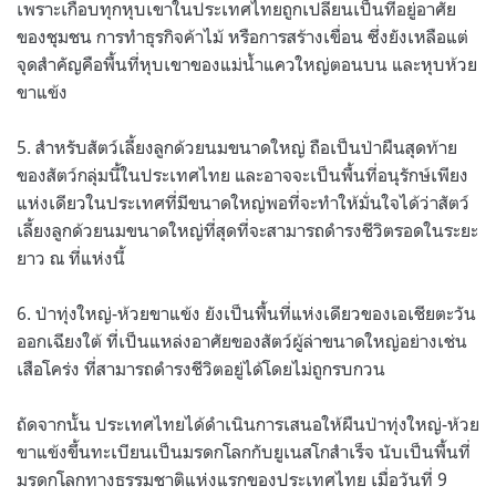
เพราะเกือบทุกหุบเขาในประเทศไทยถูกเปลี่ยนเป็นที่อยู่อาศัย
ของชุมชน การทำธุรกิจค้าไม้ หรือการสร้างเขื่อน ซึ่งยังเหลือแต่
จุดสำคัญคือพื้นที่หุบเขาของแม่น้ำแควใหญ่ตอนบน และหุบห้วย
ขาแข้ง
5. สำหรับสัตว์เลี้ยงลูกด้วยนมขนาดใหญ่ ถือเป็นป่าผืนสุดท้าย
ของสัตว์กลุ่มนี้ในประเทศไทย และอาจจะเป็นพื้นที่อนุรักษ์เพียง
แห่งเดียวในประเทศที่มีขนาดใหญ่พอที่จะทำให้มั่นใจได้ว่าสัตว์
เลี้ยงลูกด้วยนมขนาดใหญ่ที่สุดที่จะสามารถดำรงชีวิตรอดในระยะ
ยาว ณ ที่แห่งนี้
6. ป่าทุ่งใหญ่-ห้วยขาแข้ง ยังเป็นพื้นที่แห่งเดียวของเอเชียตะวัน
ออกเฉียงใต้ ที่เป็นแหล่งอาศัยของสัตว์ผู้ล่าขนาดใหญ่อย่างเช่น
เสือโคร่ง ที่สามารถดำรงชีวิตอยู่ได้โดยไม่ถูกรบกวน
ถัดจากนั้น ประเทศไทยได้ดำเนินการเสนอให้ผืนป่าทุ่งใหญ่-ห้วย
ขาแข้งขึ้นทะเบียนเป็นมรดกโลกกับยูเนสโกสำเร็จ นับเป็นพื้นที่
มรดกโลกทางธรรมชาติแห่งแรกของประเทศไทย เมื่อวันที่ 9