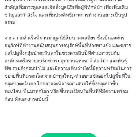
สำคัญเพิ่มการดูแลและจัดตั้งมูลนิธิเพื่อผู้พิทักษ์ป่า เพื่อเพิ่มเติม
ขวัญและกำลังใจ และเพิ่มประสิทธิภาพการทำงานอย่างเป็นรูป
ธรรม
จากความสำเร็จที่ผ่านมามูลนิธิสืบนาคะเสถียร ซึ่งเป็นองค์กร
อนุรักษ์ที่ทำงานสนับสนุนการอนุรักษ์พื้นที่ห้วยขาแข้ง และขยาย
ผลไปสู่ทั้งกลุ่มป่าตะวันตกในช่วงสามสิบปีที่ผ่านมาร่วมกับ
องค์กรเครือข่ายอนุรักษ์ กรมอุทยานแห่งชาติ สัตว์ป่า และพันธุ์
พืช รวมถึงกรมป่าไม้ และมีความเห็นว่าบัดนี้มีความพร้อมในการ
ขยายพื้นที่มรดกโลกจากป่าทุ่งใหญ่-ห้วยขาแข้งออกไปสู่พื้นที่ใน
กลุ่มป่าตะวันตก โดยอาจจะพิจารณาเสนอให้ทั้งกลุ่มป่าขึ้น
ทะเบียนเป็นมรดกโลก หรือ ขึ้นทะเบียนในพื้นที่ที่มีความพร้อม
ก่อน ดังเอกสารฉบับนี้