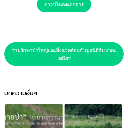
ดาวน์โหลดเอกสาร
ร่วมรักษาป่าใหญ่และสิ่งแวดล้อมกับมูลนิธิสืบนาคะ
เสถียร
บทความอื่นๆ