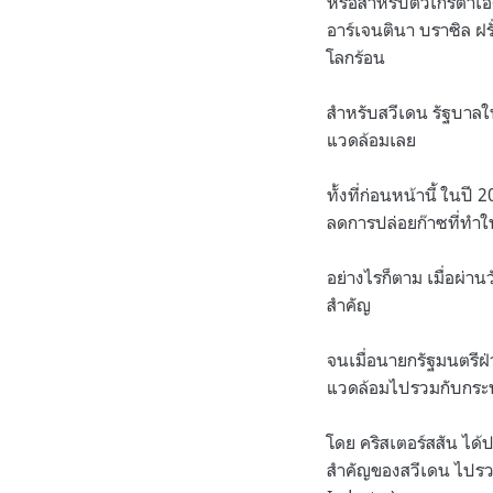
หรือสำหรับตัวเกรต้าเอ
อาร์เจนตินา บราซิล ฝร
โลกร้อน
สำหรับสวีเดน รัฐบาลให
แวดล้อมเลย
ทั้งที่ก่อนหน้านี้ ใ
ลดการปล่อยก๊าซที่ทำให
อย่างไรก็ตาม เมื่อผ่าน
สำคัญ
จนเมื่อนายกรัฐมนตรีฝ่
แวดล้อมไปรวมกับกระท
โดย คริสเตอร์สสัน ได้
สำคัญของสวีเดน ไปรวม