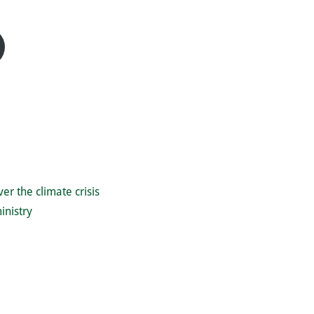
er the climate crisis
inistry