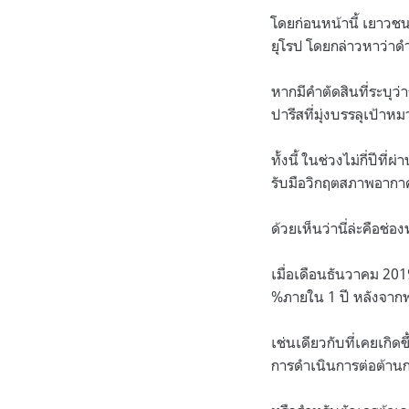
โดยก่อนหน้านี้ เยาวช
ยุโรป โดยกล่าวหาว่า
หากมีคำตัดสินที่ระบุว่
ปารีสที่มุ่งบรรลุเป้า
ทั้งนี้ ในช่วงไม่กี่ป
รับมือวิกฤตสภาพอากาศ
ด้วยเห็นว่านี่ล่ะคือช่
เมื่อเดือนธันวาคม 20
%ภายใน 1 ปี หลังจากพ่า
เช่นเดียวกับที่เคยเกิด
การดำเนินการต่อต้าน