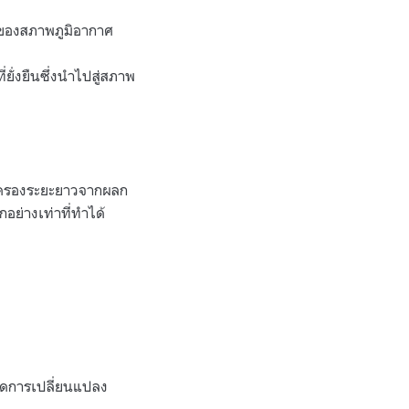
งของสภาพภูมิอากาศ
ยั่งยืนซึ่งนำไปสู่สภาพ
ุ้มครองระยะยาวจากผลก
อย่างเท่าที่ทำได้
เกิดการเปลี่ยนแปลง