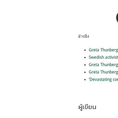
อ้างอิง
Greta Thunberg,
Swedish activist
Greta Thunberg 
Greta Thunberg 
‘
Devastating co
ผู้เขียน