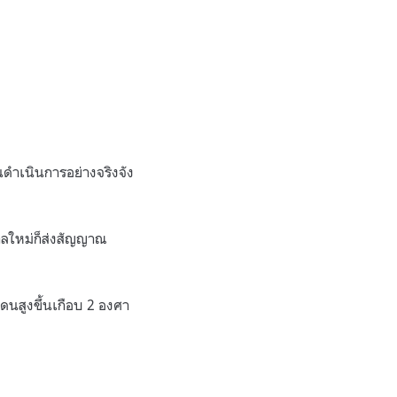
นดำเนินการอย่างจริงจัง
บาลใหม่ก็ส่งสัญญาณ
เดนสูงขึ้นเกือบ 2 องศา