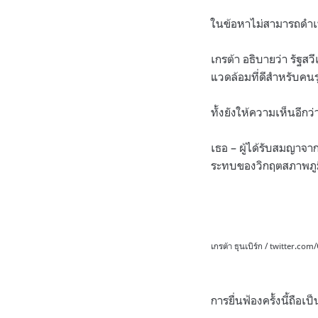
ในข้อหาไม่สามารถดำเน
เกรต้า อธิบายว่า รัฐส
แวดล้อมที่ดีสำหรับคน
ทั้งยังให้ความเห็นอี
เธอ – ผู้ได้รับสมญาจา
ระทบของวิกฤตสภาพภูมิอ
เกรต้า ธุนเบิร์ก / twitter.co
การยื่นฟ้องครั้งนี้ถือ