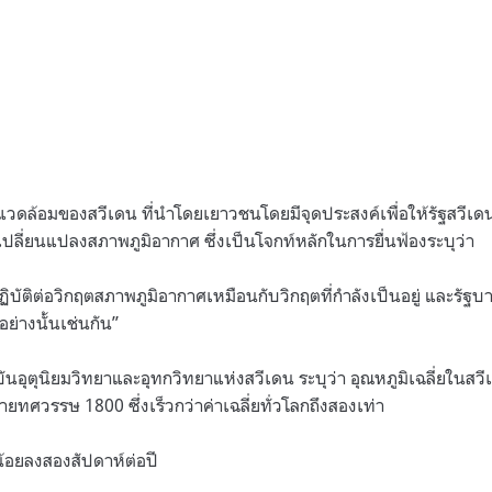
งแวดล้อมของสวีเดน ที่นำโดยเยาวชนโดยมีจุดประสงค์เพื่อให้รัฐสวีเด
รเปลี่ยนแปลงสภาพภูมิอากาศ ซึ่งเป็นโจกท์หลักในการยื่นฟ้องระบุว่า
ิบัติต่อวิกฤตสภาพภูมิอากาศเหมือนกับวิกฤตที่กำลังเป็นอยู่ และรัฐ
ย่างนั้นเช่นกัน”
ันอุตุนิยมวิทยาและอุทกวิทยาแห่งสวีเดน ระบุว่า อุณหภูมิเฉลี่ยในสวี
ายทศวรรษ 1800 ซึ่งเร็วกว่าค่าเฉลี่ยทั่วโลกถึงสองเท่า
้อยลงสองสัปดาห์ต่อปี