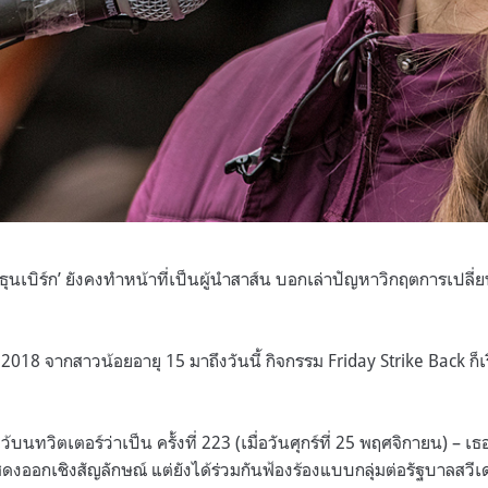
้า ธุนเบิร์ก’ ยังคงทำหน้าที่เป็นผู้นำสาส์น บอกเล่าปัญหาวิกฤตการเป
ปี 2018 จากสาวน้อยอายุ 15 มาถึงวันนี้ กิจกรรม Friday Strike Back ก็เ
ว้บนทวิตเตอร์ว่าเป็น ครั้งที่ 223 (เมื่อวันศุกร์ที่ 25 พฤศจิกายน) – 
ดงออกเชิงสัญลักษณ์ แต่ยังได้ร่วมกันฟ้องร้องแบบกลุ่มต่อรัฐบาลสวี