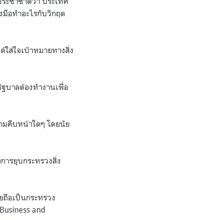
หประชาชาติว่า ประเทศ
่ลงมือทำอะไรกับวิกฤต
ด้ใส่ใจเป้าหมายทางสิ่ง
รัฐบาลต้องทำงานเพื่อ
5
ความคืบหน้าใดๆ โดยนัย
ยการยุบกระทรวงสิ่ง
คยถือเป็นกระทรวง
 Business and