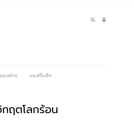
ุนองค์กร
ของที่ระลึก
ขวิกฤตโลกร้อน