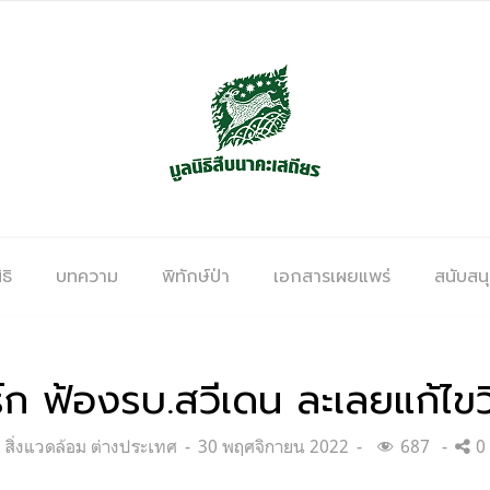
ธิ
บทความ
พิทักษ์ป่า
เอกสารเผยแพร่
สนับสน
ิร์ก ฟ้องรบ.สวีเดน ละเลยแก้ไ
Categories:
Posted
สิ่งแวดล้อม ต่างประเทศ
30 พฤศจิกายน 2022
687
0
on