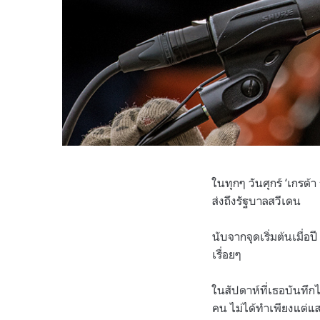
ในทุกๆ วันศุกร์ ‘เกรต
ส่งถึงรัฐบาลสวีเดน
นับจากจุดเริ่มต้นเมื่อ
เรื่อยๆ
ในสัปดาห์ที่เธอบันทึกไ
คน ไม่ได้ทำเพียงแต่แส