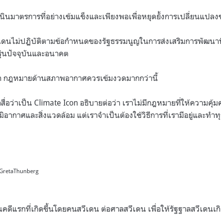
ินมาตรการที่อย่างเข้มแข็งและเพียงพอเพื่อหยุดยั้งการเปลี่ยนแปล
วีเดนไม่ปฏิบัติตามข้อกำหนดของรัฐธรรมนูญในการส่งเสริมการพัฒนาที่
รุ่นปัจจุบันและอนาคต
กว่า กฎหมายด้านสภาพอากาศควรเข้มงวดมากกว่านี้
กสื่อว่าเป็น Climate Icon อธิบายต่อว่า เราไม่มีกฎหมายที่ให้ความค
ากาศและสิ่งแวดล้อม แต่เราจำเป็นต้องใช้วิธีการที่เรามีอยู่และทำทุก
m/GretaThunberg
เป็นคดีแรกที่เกิดขึ้นโดยคนสวีเดน ต่อศาลสวีเดน เพื่อให้รัฐฐาลสวีเดน