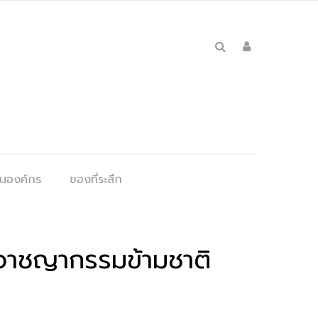
ุนองค์กร
ของที่ระลึก
นอาชญากรรมข้ามชาติ