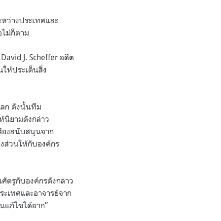
ะหว่างประเทศและ
ไม่ก็ตาม
 David J. Scheffer
อดีต
ห้ประเด็นสิ่ง
ก ดังนั้นทีม
้นิยามดังกล่าว
เสียงสนับสนุนจาก
งส่วนให้กับองค์กร
ศัตรูกับองค์กรดังกล่าว
ประเทศและอาจารย์จาก
นแก้ไขได้ยาก
”