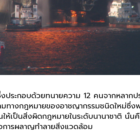
ึ่งประกอบด้วยทนายความ
12
คนจากหลากประ
ิยามทางกฎหมายของอาชญากรรมชนิดใหม่ซึ่ง
ให้เป็นสิ่งผิดกฎหมายในระดับนานาชาติ นั่นคื
ือการผลาญทำลายสิ่งแวดล้อม