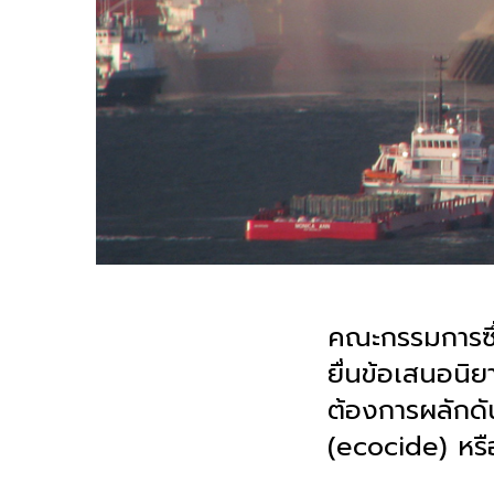
คณะกรรมการซ
ยื่นข้อเสนอน
ต้องการผลักดัน
(ecocide)
หร
.