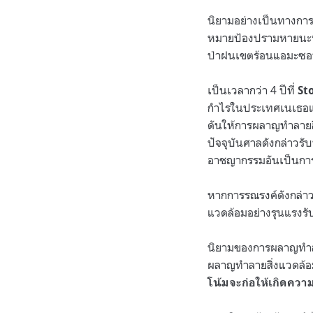
นิยามอย่างเป็นทางการซ
หมายป้องปรามหายนะทางส
ป่าฝนเขตร้อนแอมะซอน 
เป็นเวลากว่า
4
ปีที่
Sto
กำไรในประเทศเนเธอแลน
ดันให้การผลาญทำลายส
ปัจจุบันศาลดังกล่าวร
อาชญากรรมอันเป็นกา
หากการรณรงค์ดังกล่าว
แวดล้อมอย่างรุนแรงร
นิยามของการผลาญทำลา
ผลาญทำลายสิ่งแวดล้อม
โน้มจะก่อให้เกิดควา