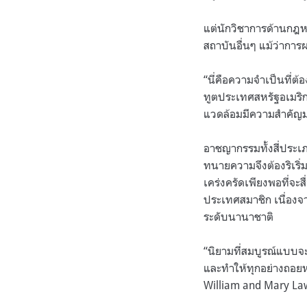
แต่นักวิชาการด้านกฎ
สถาบันอื่นๆ แม้ว่ากา
“
นี่คือความจำเป็นที่ต
ทูตประเทศสหรัฐอเมริก
แวดล้อมมีความสำคัญมา
อาชญากรรมทั้งสี่ประเภ
ทนายความจึงต้องริเริ
เคร่งครัดเพียงพอที่จะ
ประเทศสมาชิก เนื่องจ
ระดับนานาชาติ
“
นิยามที่สมบูรณ์แบบจะ
และทำให้ทุกอย่างถอย
William and Mary La
.