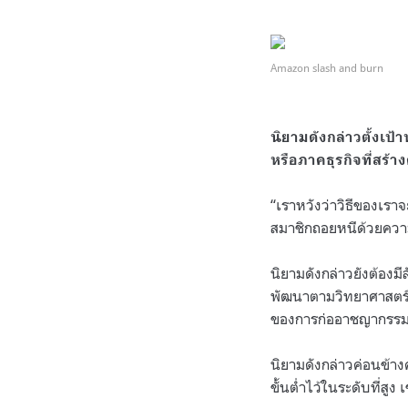
Amazon slash and burn
.
นิยามดังกล่าวตั้งเป้
หรือภาคธุรกิจที่สร้า
“
เราหวังว่าวิธีของเราจ
สมาชิกถอยหนีด้วยคว
นิยามดังกล่าวยังต้องม
พัฒนาตามวิทยาศาสตร์ท
ของการก่ออาชญากรร
นิยามดังกล่าวค่อนข้
ขั้นต่ำไว้ในระดับที่สู