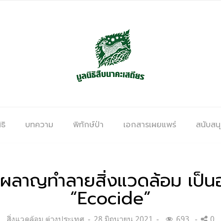
ธิ
บทความ
พิทักษ์ป่า
เอกสารเผยแพร่
สนับสน
ารผลาญทำลายสิ่งแวดล้อม เป็
“Ecocide”
Categories:
Posted
สิ่งแวดล้อม ต่างประเทศ
28 มิถุนายน 2021
693
0