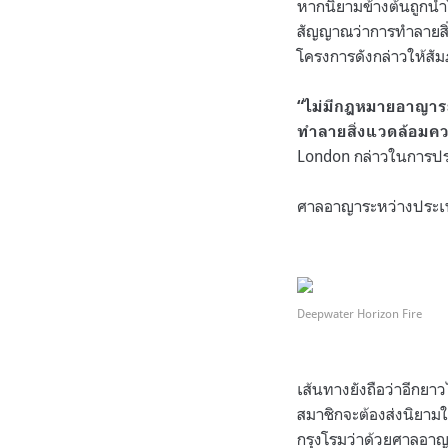
หากนิยามข้างต้นถูกน
สัญญาณว่าการทำลายสิ่ง
โครงการดังกล่าวให้สัม
“
ไม่มีกฎหมายอาญาระ
ทำลายสิ่งแวดล้อมค
London
กล่าวในการป
ศาลอาญาระหว่างประเท
.
Deepwater Horizon Fire
.
เส้นทางยังถือว่าอีกย
สมาชิกจะต้องส่งนิยาม
กรุงโรมว่าด้วยศาลอ