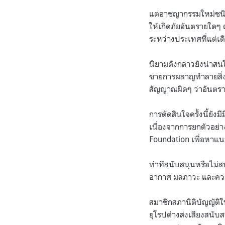
แต่อาชญากรรมใหม่ชนิด
ให้เกิดภัยอันตรายใด
ระหว่างประเทศที่แต่เด
นิยามดังกล่าวยังน่าสนใ
ข่ายการผลาญทำลายสิ่
สัญญาณผิดๆ ว่าอันตรายต
การตัดสินใจครั้งนี้ยัง
เนื่องจากการยกตัวอย่
Foundation
เพื่อหาแน
ท่าทีสนับสนุนหรือไม่
อากาศ มลภาวะ และคว
สมาชิกสภานิติบัญญัติ
ยุโรปต่างส่งเสียงสนั