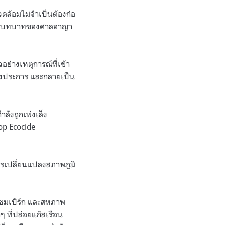
ดล้อมไม่จำเป็นต้องก่อ
ญของบทบาทของศาลอาญา
อย่างเหตุการณ์ที่เข้า
างประการ และกลายเป็น
ำลังถูกเพ่งเล็ง
op Ecocide
ารเปลี่ยนแปลงสภาพภูมิ
เซมเบิร์ก และสหภาพ
ที่ปล่อยแก๊สเรือน