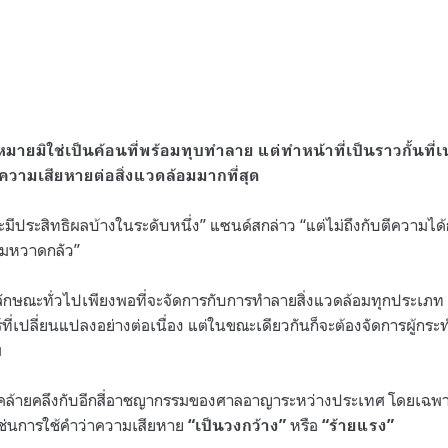
าหมายมิใช่เป็นค้อนที่พร้อมทุบทำลาย แต่ทำหน้าที่เป็นราวกั้นที่
งความเสียหายต่อสิ่งแวดล้อมมากที่สุด
ะมีประสิทธิผลบ้างในระดับหนึ่ง
”
แซนด์สกล่าว
“
แต่ไม่ถึงกับตีความไ
ามหวาดกลัว
”
ีลักษณะทั่วไปเพียงพอที่จะจัดการกับการทำลายสิ่งแวดล้อมทุกประเภท
ี่เปลี่ยนแปลงอย่างต่อเนื่อง แต่ในขณะเดียวกันก็จะต้องจัดการผู้กร
ม
างคล้ายคลึงกับอีกสี่อาชญากรรมของศาลอาญาระหว่างประเทศ โดยเฉพา
ง เช่นการใช้คำว่าความเสียหาย
หรือ
“
เป็นวงกว้าง
”
“
ร้ายแรง
”