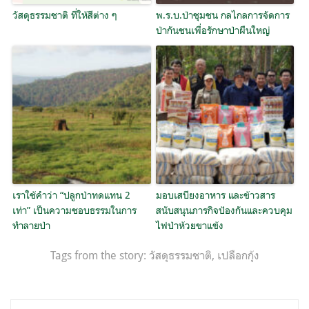
วัสดุธรรมชาติ ที่ให้สีต่าง ๆ
พ.ร.บ.ป่าชุมชน กลไกลการจัดการ
ป่ากันชนเพื่อรักษาป่าผืนใหญ่
เราใช้คำว่า “ปลูกป่าทดแทน 2
มอบเสบียงอาหาร และข้าวสาร
เท่า” เป็นความชอบธรรมในการ
สนับสนุนภารกิจป้องกันและควบคุม
ทำลายป่า
ไฟป่าห้วยขาแข้ง
Tags from the story:
วัสดุธรรมชาติ
,
เปลือกกุ้ง