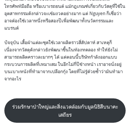
โทรศัพท์มือถือ หรือเบาะรถยนต์ แม้กฎเกณฑ์เกี่ยวกับวัสดุที่ใช้ใน
อุตสาหกรรมดังกล่าวจะเข้มงวดอย่างมาก แต่ Nguyen ก็เชื่อว่า
อาจต้องใช้เวลาหนึ่งหรือสองปีเพื่อพัฒนาทั้งนวัตกรรมและ
แบรนด์
ปัจจุบัน เสื้อผ้าแต่ละชุดใช้เวลาผลิตราวสี่สัปดาห์ สาเหตุก็
เนื่องจากวัสดุดังกล่าวยังพัฒนาขึ้นในห้องทดลอง ทำให้ยังไม่
สามารถผลิตคราวละมากๆ ได้ แต่ตอนนี้บริษัทกำลังออกแบบ
กระบวนการผลิตที่เหมาะสม ในอีกไม่กี่ปีข้างหน้า เราอาจนั่งอยู่
บนเบาะหนังที่ทำมาจากเปลือกกุ้ง โดยที่ไม่รู้ด้วยซ้ำว่ามันทำมา
จากอะไร
ร่วมรักษาป่าใหญ่และสิ่งแวดล้อมกับมูลนิธิสืบนาคะ
เสถียร