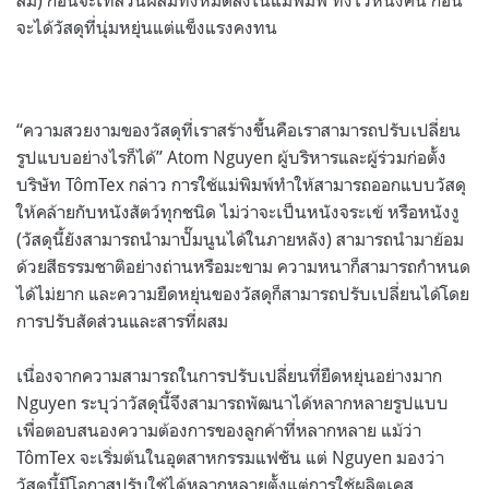
จะได้วัสดุที่นุ่มหยุ่นแต่แข็งแรงคงทน
“ความสวยงามของวัสดุที่เราสร้างขึ้นคือเราสามารถปรับเปลี่ยน
รูปแบบอย่างไรก็ได้” Atom Nguyen ผู้บริหารและผู้ร่วมก่อตั้ง
บริษัท TômTex กล่าว การใช้แม่พิมพ์ทำให้สามารถออกแบบวัสดุ
ให้คล้ายกับหนังสัตว์ทุกชนิด ไม่ว่าจะเป็นหนังจระเข้ หรือหนังงู
(วัสดุนี้ยังสามารถนำมาปั๊มนูนได้ในภายหลัง) สามารถนำมาย้อม
ด้วยสีธรรมชาติอย่างถ่านหรือมะขาม ความหนาก็สามารถกำหนด
ได้ไม่ยาก และความยืดหยุ่นของวัสดุก็สามารถปรับเปลี่ยนได้โดย
การปรับสัดส่วนและสารที่ผสม
เนื่องจากความสามารถในการปรับเปลี่ยนที่ยืดหยุ่นอย่างมาก
Nguyen ระบุว่าวัสดุนี้จึงสามารถพัฒนาได้หลากหลายรูปแบบ
เพื่อตอบสนองความต้องการของลูกค้าที่หลากหลาย แม้ว่า
TômTex จะเริ่มต้นในอุตสาหกรรมแฟชัน แต่ Nguyen มองว่า
วัสดุนี้มีโอกาสปรับใช้ได้หลากหลายตั้งแต่การใช้ผลิตเคส