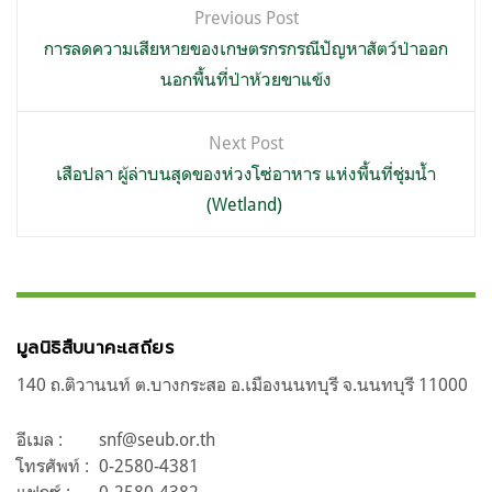
แนะแนว
Previous Post
เรื่อง
การลดความเสียหายของเกษตรกรกรณีปัญหาสัตว์ป่าออก
นอกพื้นที่ป่าห้วยขาแข้ง
Next Post
เสือปลา ผู้ล่าบนสุดของห่วงโซ่อาหาร แห่งพื้นที่ชุ่มน้ำ
(Wetland)
มูลนิธิสืบนาคะเสถียร
140 ถ.ติวานนท์ ต.บางกระสอ อ.เมืองนนทบุรี จ.นนทบุรี 11000
อีเมล :
snf@seub.or.th
โทรศัพท์ :
0-2580-4381