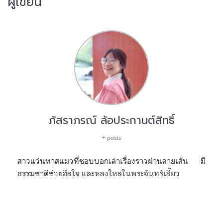
ผู้เขียน
ภัสราภรณ์ ล้อประกานต์สิทธิ์
+ posts
สาวแว่นทาสแมวที่ชอบบอกเล่าเรื่องราวผ่านลายเส้น มี
ธรรมชาติช่วยฮีลใจ และหลงใหลในพระจันทร์เสี้ยว