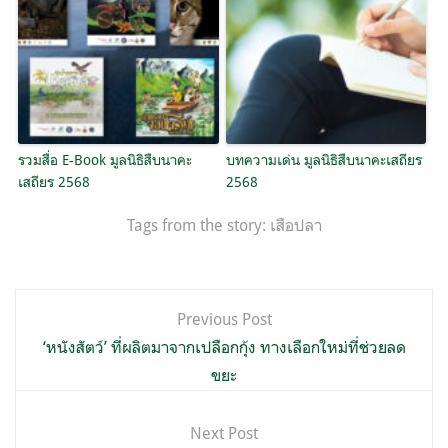
รวมสื่อ E-Book มูลนิธิสืบนาคะ
บทความเด่น มูลนิธิสืบนาคะเสถียร
เสถียร 2568
2568
Tags from the story:
เสือปลา
แนะแนว
Previous Post
เรื่อง
‘หนังสัตว์’ ที่ผลิตมาจากเปลือกกุ้ง ทางเลือกใหม่ที่ช่วยลด
ขยะ
Next Post