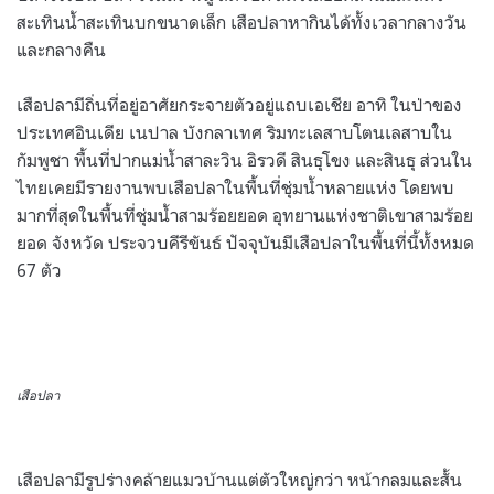
สะเทินน้ำสะเทินบกขนาดเล็ก เสือปลาหากินได้ทั้งเวลากลางวัน
และกลางคืน
เสือปลามีถิ่นที่อยู่อาศัยกระจายตัวอยู่แถบเอเชีย อาทิ ในป่าของ
ประเทศอินเดีย เนปาล บังกลาเทศ ริมทะเลสาบโตนเลสาบใน
กัมพูชา พื้นที่ปากแม่น้ำสาละวิน อิรวดี สินธุโขง และสินธุ ส่วนใน
ไทยเคยมีรายงานพบเสือปลาในพื้นที่ชุ่มน้ำหลายแห่ง โดยพบ
มากที่สุดในพื้นที่ชุ่มน้ำสามร้อยยอด อุทยานแห่งชาติเขาสามร้อย
ยอด จังหวัด ประจวบคีรีขันธ์ ปัจจุบันมีเสือปลาในพื้นที่นี้ทั้งหมด
67 ตัว
เสือปลา
เสือปลามีรูปร่างคล้ายแมวบ้านแต่ตัวใหญ่กว่า หน้ากลมและสั้น