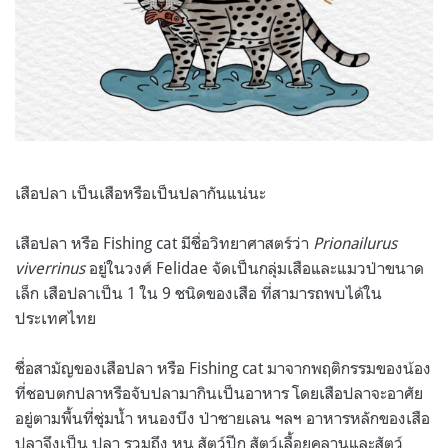
เสือปลา เป็นเสือหรือเป็นปลากันแน่นะ
เสือปลา หรือ Fishing cat มีชื่อวิทยาศาสตร์ว่า
Prionailurus
viverrinus
อยู่ในวงศ์ Felidae จัดเป็นกลุ่มเสือและแมวป่าขนาด
เล็ก เสือปลาเป็น 1 ใน 9 ชนิดของเสือ ที่สามารถพบได้ใน
ประเทศไทย
ชื่อสามัญของเสือปลา หรือ Fishing cat มาจากพฤติกรรมของน้อง
ที่ชอบตกปลาหรือจับปลามากินเป็นอาหาร โดยเสือปลาจะอาศัย
อยู่ตามพื้นที่ชุ่มน้ำ หนองบึง ป่าชายเลน ฯลฯ อาหารหลักของเสือ
ปลาจึงเป็น ปลา รวมถึง หนู สัตว์ปีก สัตว์เลื้อยคลานและสัตว์