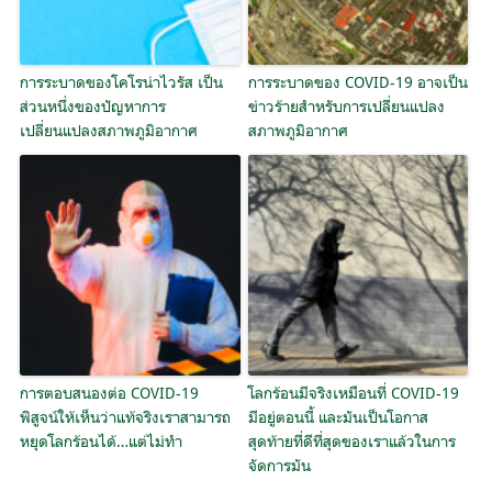
การระบาดของโคโรน่าไวรัส เป็น
การระบาดของ COVID-19 อาจเป็น
ส่วนหนึ่งของปัญหาการ
ข่าวร้ายสำหรับการเปลี่ยนแปลง
เปลี่ยนแปลงสภาพภูมิอากาศ
สภาพภูมิอากาศ
การตอบสนองต่อ COVID-19
โลกร้อนมีจริงเหมือนที่ COVID-19
พิสูจน์ให้เห็นว่าแท้จริงเราสามารถ
มีอยู่ตอนนี้ และมันเป็นโอกาส
หยุดโลกร้อนได้…แต่ไม่ทำ
สุดท้ายที่ดีที่สุดของเราแล้วในการ
จัดการมัน