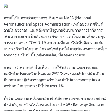
ภาพนี้เป็นภาพถ่ายจากดาวเทียมของ NASA (National
Aeronautics and Space Administration) เหนือประเทศจีน ที่
ถ่ายในช่วงก่อน และหลังจากที่รัฐบาลจีนประกาศการจำกัดการ
เดินทาง และการปิดตัวของธุรกิจต่าง ๆ และโรงงาน เพื่อควบคุม
การระบาดของ COVID-19 จากภาพที่แสดงให้เห็นถึงความเข้ม
ข้นของก๊าซไนโตรเจนไดออกไซด์ (หนึ่งในมลพิษทางอากาศที่มา
จากการเผาไหม้เชื้อเพลิงฟอสซิล) ที่ลดลงอย่างมาก
จากการวิเคราะห์ทำให้เห็นว่าการใช้พลังงาน และการปล่อย
มลพิษในประเทศจีนนั้นลดลง 25% ในช่วงสองสัปดาห์ต้นเดือน
มีนาคม และผู้เชี่ยวชาญคาดว่าน่าจะนำไปสู่การลดการปล่อย
คาร์บอนโดยรวมของปีนี้ประมาณ 1%
ทั้งจีน และตอนเหนือของอิตาลีได้มีการตรวจพบการลดลงอย่างมี
นัยสำคัญของก๊าซไนโตรเจนไดออกไซด์ซึ่งมีสาเหตุหลักมาจาก
การลดการเดินทางโดยรถยนต์ และการลดกิจกรรมทาง