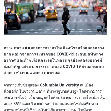
ความหนาแน่นของการจราจรในเมืองนิวยอร์กลดลงอย่าง
มาก ผลมาจากการระบาดของ COVID-19 ระดับมลพิษทาง
อากาศ และก๊าซเรือนกระจกในหลาย ๆ เมืองลดลงอย่างมี
นัยสำคัญ หลังจากการระบาดของ COVID-19 ส่งผลกระทบ
ต่อการทำงาน และการคมนาคม
จากการเก็บข้อมูลของ
Columbia University ณ เมือง
ในช่วงวันแรก ๆ ที่ทางรัฐบาลสหรัฐฯ ได้สั่งห้ามการ
นิวยอร์ก
เดินทางที่ไม่จำเป็น ข้อมูลที่ได้คือปริมาณการจราจรในเมืองนั้น
ลดลง 35% และปริมาณก๊าซคาร์บอนมอนอกไซด์มลพิษทาง
อากาศชนิดหนึ่งซึ่งส่วนใหญ่เกิดมาจากการเผาไหม้จาก