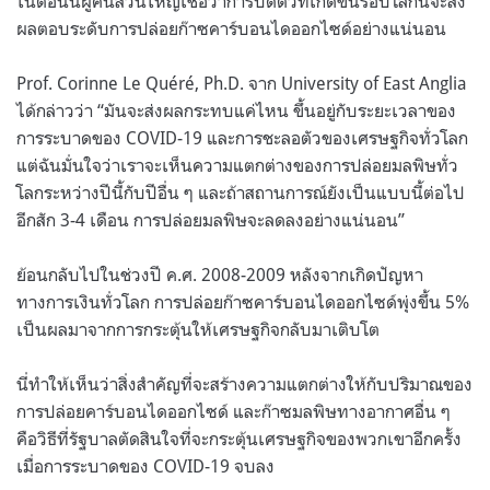
ในตอนนี้ผู้คนส่วนใหญ่เชื่อว่าการปิดตัวที่เกิดขึ้นรอบโลกนี้จะส่ง
ผลตอบระดับการปล่อยก๊าซคาร์บอนไดออกไซด์อย่างแน่นอน
Prof.
Corinne Le Quéré, Ph.D. จาก University of East Anglia
ได้กล่าวว่า “มันจะส่งผลกระทบแค่ไหน ขึ้นอยู่กับระยะเวลาของ
การระบาดของ COVID-19 และการชะลอตัวของเศรษฐกิจทั่วโลก
แต่ฉันมั่นใจว่าเราจะเห็นความแตกต่างของการปล่อยมลพิษทั่ว
โลกระหว่างปีนี้กับปีอื่น ๆ และถ้าสถานการณ์ยังเป็นแบบนี้ต่อไป
อีกสัก 3-4 เดือน การปล่อยมลพิษจะลดลงอย่างแน่นอน”
ย้อนกลับไปในช่วงปี ค.ศ. 2008-2009 หลังจากเกิดปัญหา
ทางการเงินทั่วโลก การปล่อยก๊าซคาร์บอนไดออกไซด์พุ่งขึ้น 5%
เป็นผลมาจากการกระตุ้นให้เศรษฐกิจกลับมาเติบโต
นี่ทำให้เห็นว่าสิ่งสำคัญที่จะสร้างความแตกต่างให้กับปริมาณของ
การปล่อยคาร์บอนไดออกไซด์ และก๊าซมลพิษทางอากาศอื่น ๆ
คือวิธีที่รัฐบาลตัดสินใจที่จะกระตุ้นเศรษฐกิจของพวกเขาอีกครั้ง
เมื่อการระบาดของ COVID-19 จบลง