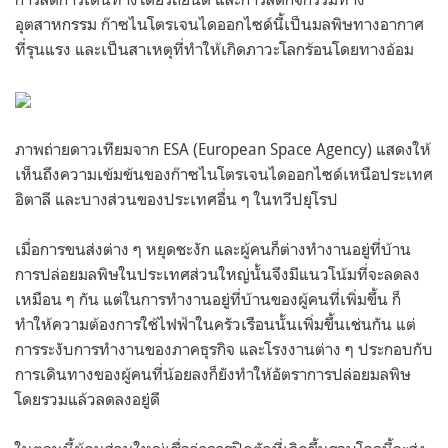
อุตสาหกรรม ก๊าซไนโตรเจนไดออกไซด์นี้เป็นมลพิษทางอากาศ
ที่รุนแรง และเป็นสาเหตุที่ทำให้เกิดภาวะโลกร้อนโดยทางอ้อม
ภาพถ่ายดาวเทียมจาก ESA (European Space Agency) แสดงให้
เห็นถึงความเข้มข้นของก๊าซไนโตรเจนไดออกไซด์เหนือประเทศ
อิตาลี และบางส่วนของประเทศอื่น ๆ ในทวีปยุโรป
เมื่อการขนส่งต่าง ๆ หยุดชะงัก และผู้คนก็ต่างทำงานอยู่ที่บ้าน
การปล่อยมลพิษในประเทศส่วนใหญ่นั้นจึงมีแนวโน้มที่จะลดลง
เหมือน ๆ กัน แต่ในการทำงานอยู่ที่บ้านของผู้คนที่เพิ่มขึ้น ก็
ทำให้ความต้องการใช้ไฟฟ้าในครัวเรือนนั้นเพิ่มขึ้นเช่นกัน แต่
การระงับการทำงานของภาคธุรกิจ และโรงงานต่าง ๆ ประกอบกับ
การเดินทางของผู้คนที่น้อยลงก็ยังทำให้อัตราการปล่อยมลพิษ
โดยรวมแล้วลดลงอยู่ดี