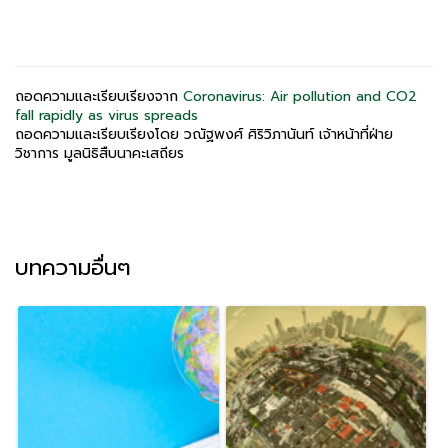
ถอดความและเรียบเรียงจาก
Coronavirus: Air pollution and CO2
fall rapidly as virus spreads
ถอดความและเรียบเรียงโดย วณัฐพงศ์ ศิริวิภานันท์ เจ้าหน้าที่ฝ่าย
วิชาการ มูลนิธิสืบนาคะเสถียร
บทความอื่นๆ