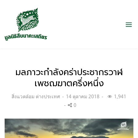
มลภาวะกำลังคร่าประชากรวาฬ
เพชฌฆาตครึ่งหนึ่ง
Categories:
Posted
สิ่งแวดล้อม ต่างประเทศ
14 ตุลาคม 2018
1,941
on
0