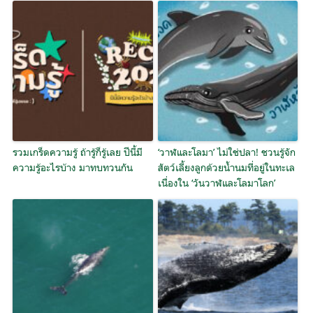
รวมเกร็ดความรู้ ถ้ารู้ก็รู้เลย ปีนี้มี
‘วาฬและโลมา’ ไม่ใช่ปลา! ชวนรู้จัก
ความรู้อะไรบ้าง มาทบทวนกัน
สัตว์เลี้ยงลูกด้วยน้ำนมที่อยู่ในทะเล
เนื่องใน ‘วันวาฬและโลมาโลก’