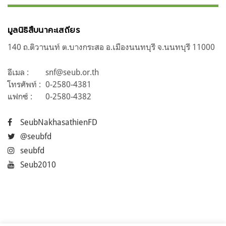
มูลนิธิสืบนาคะเสถียร
140 ถ.ติวานนท์ ต.บางกระสอ อ.เมืองนนทบุรี จ.นนทบุรี 11000
อีเมล :
snf@seub.or.th
โทรศัพท์ :
0-2580-4381
แฟกซ์ :
0-2580-4382
SeubNakhasathienFD
@seubfd
seubfd
Seub2010