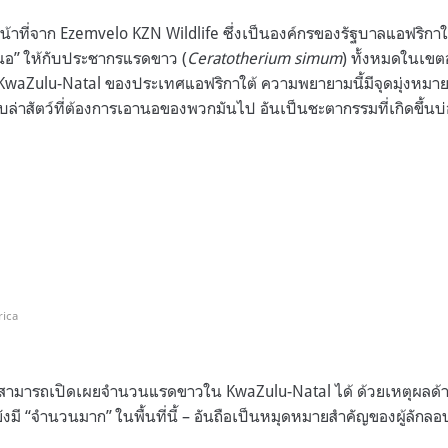
้าหน้าที่จาก Ezemvelo KZN Wildlife ซึ่งเป็นองค์กรของรัฐบาลแอฟริกา
ัดนอ” ให้กับประชากรแรดขาว (
Ceratotherium simum
) ทั้งหมดในเขต
waZulu-Natal ของประเทศแอฟริกาใต้ ความพยายามนี้มีจุดมุ่งหมายเพื
อบล่าสัตว์ที่ต้องการเอานอของพวกมันไป อันเป็นชะตากรรมที่เกิดขึ้น
rica
่สามารถเปิดเผยจำนวนแรดขาวใน KwaZulu-Natal ได้ ด้วยเหตุผลด้
ยังมี “จำนวนมาก” ในพื้นที่นี้ – อันถือเป็นหมุดหมายสำคัญของผู้ลักลอบ