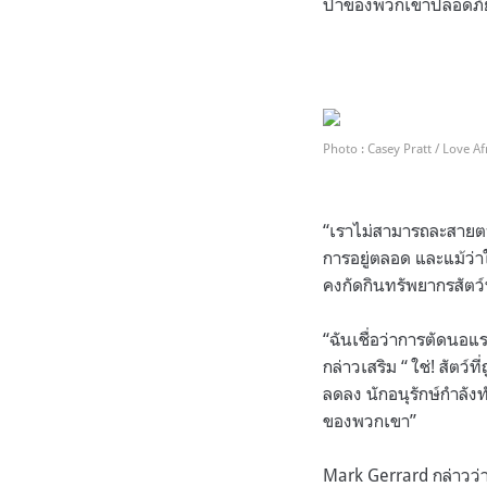
ป่าของพวกเขาปลอดภัย
.
.
Photo : Casey Pratt / Love Af
.
“เราไม่สามารถละสายต
การอยู่ตลอด และแม้ว่า
คงกัดกินทรัพยากรสัตว
“ฉันเชื่อว่าการตัดนอแร
กล่าวเสริม “ ใช่! สัตว
ลดลง นักอนุรักษ์กำลัง
ของพวกเขา”
Mark Gerrard กล่าวว่า