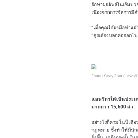
รักษาผลลัพธ์ในเชิงบว
เนื่องจากการจัดการมีค่
“เมื่อคุณได้ลงมือทำแล
“คุณต้องบอกต่อออกไปสู
.
.
Photo : Casey Pratt / Love Af
.
แอฟริกาใต้เป็นประเท
มากกว่า 15,600 ตัว
อย่างไรก็ตาม ในปีเดีย
กฎหมาย ซึ่งทำให้มีนั
ยิ่งขึ้น แต่ถึงกระนั