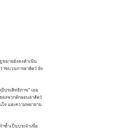
กฎหมายยังคงดำเนิน
ว่าขบวนการล่าสัตว์ ยัง
างมีประสิทธิภาพ” เธอ
ใจของพวกลักลอบล่าสัตว์
ัดสินใจ และความพยายาม
ทำซ้ำเป็นประจำเพื่อ