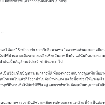
 แม้จะขาดรายได้จากการท่องเที่ยวไปก็ตาม
rica
าลงได้เลย” Serfontein บอกกับสื่อมวลชน “ตลาดพ่อค้าและตลาดผิด
ในปีที่ผ่านมาจะมีแรดตายเฉลี่ยเพียงวันละหนึ่งตัว แต่นั่นก็หมายความ
์ป่าอันเป็นสัญลักษณ์ประจำชาติของเราไป
ดเป็นวิธีแก้ไขปัญหาระยะกลางที่ดี ที่ต้องทำร่วมกับการดูแลพื้นที่อย่
์ที่ถูกโกนขนไปแล้วก็ยังถูกนำไปต้มยำทำแกง แต่สิ่งนี้จะช่วยให้แรงจูง
ทำทุกวิถีทางเพื่อให้สัตว์มีชีวิตอยู่ และเราจำเป็นต้องสนับสนุนการต
หน่วยงานของเขายินดีช่วยเหลือการตัดนอแรด แต่เรื่องนี้จำเป็นต้อง