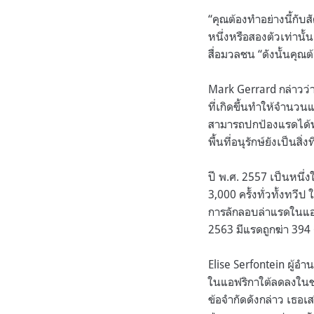
.
“คุณต้องทำอย่างนี้กับสั
หนึ่งหรือสองตัวเท่านั
สื่อมวลชน “ดังนั้นคุณ
Mark Gerrard กล่าวว่า
ที่เกิดขึ้นทำให้จำนวน
สามารถปกป้องแรดได้ทั
พื้นที่อนุรักษ์ยังเป็น
ปี พ.ศ. 2557 เป็นหนึ่งใ
3,000 ครั้งทั่วทั้งทวี
การลักลอบล่าแรดในแอฟร
2563 มีแรดถูกฆ่า 394 
Elise Serfontein ผู้อ
ในแอฟริกาใต้ลดลงในช่
ข้อจำกัดดังกล่าว เธอเ