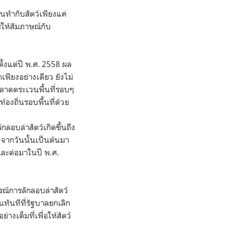
มันทำกับสัตว์เพียงแค่
รให้สัมภาษณ์กับ
ั้งแต่ปี พ.ศ. 2558 ผล
พียงอย่างเดียว ยังไม่
ลาดตระเวนพื้นที่รอบๆ
้องถิ่นรอบพื้นที่ด้วย
กลอบล่าสัตว์เกิดขึ้นถึง
ับจากวันนั้นเป็นต้นมา
และต่อมาในปี พ.ศ.
รณ์การลักลอบล่าสัตว์
ทันทีที่รัฐบาลยกเลิก
งเต็มที่เพื่อให้สัตว์