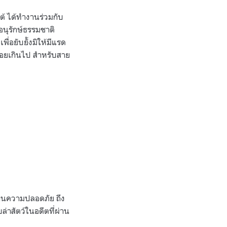
ใต้ ได้ทำงานร่วมกับ
อนุรักษ์ธรรมชาติ
่อยับยั้งมิให้มีแรด
บ่อยเกินไป สำหรับสาย
านความปลอดภัย ถึง
ล่าสัตว์ในอดีตที่ผ่าน