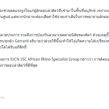
่วยลดแรงจูงใจแก่ผู้ลักลอบล่าสัตว์ที่เข้ามาในพื้นที่อนุรักษ์ เพ
ป็นศูนย์ แต่พวกนักล่าจะต้องเสียค่าใช้จ่ายเท่าเดิมในการพยายามลักลอบ
ายประการ รวมถึงการป้องกันอาณาเขตตามนิสัยของสัตว์ ด้วยเหตุนี้จึง
ทุกตัว Gerrard อธิบายว่าด้วยวิธีนี้จะทำให้ไม่เกิดความได้เปรียบหร
ใดได้รับอภิสิทธิ์
นวยการ IUCN SSC African Rhino Specialist Group กล่าวว่า การตัด
ารลอบล่าสัตว์ที่ดีที่สุด
rica