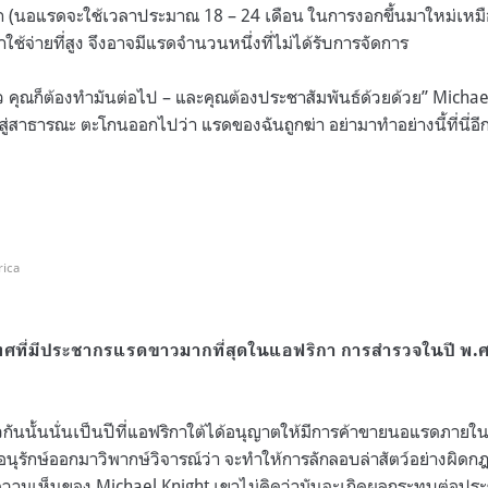
ก (นอแรดจะใช้เวลาประมาณ 18 – 24 เดือน ในการงอกขึ้นมาใหม่เหมือ
าใช้จ่ายที่สูง จึงอาจมีแรดจำนวนหนึ่งที่ไม่ได้รับการจัดการ
้ว คุณก็ต้องทำมันต่อไป – และคุณต้องประชาสัมพันธ์ด้วยด้วย” Michae
่สาธารณะ ตะโกนออกไปว่า แรดของฉันถูกฆ่า อย่ามาทำอย่างนี้ที่นี่อี
rica
ศที่มีประชากรแรดขาวมากที่สุดในแอฟริกา การสำรวจในปี พ.ศ. 
วกันนั้นนั่นเป็นปีที่แอฟริกาใต้ได้อนุญาตให้มีการค้าขายนอแรดภายใ
กอนุรักษ์ออกมาวิพากษ์วิจารณ์ว่า จะทำให้การลักลอบล่าสัตว์อย่างผิ
้นในความเห็นของ Michael Knight เขาไม่คิดว่ามันจะเกิดผลกระทบต่อ