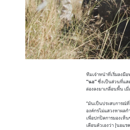
ทีมเจ้าหน้าที่เริ่มลง
ซึ่งเป็นส่วนที่
“นอ”
ล่องลงมาเกลื่อนพื้น เมื่
“มันเป็นประสบการณ์ที
องค์กรไม่แสวงหาผลกำไ
เพื่อปกปิดการมองเห็นข
เตือนตัวเองว่า [นอแรด]