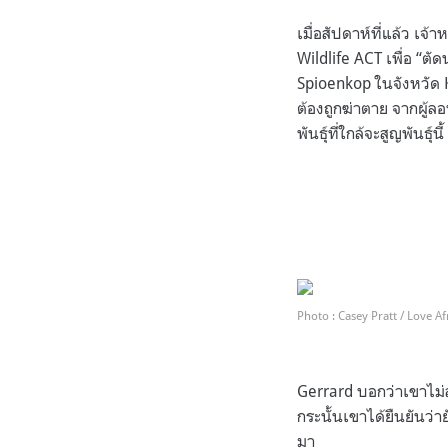
เมื่อสัปดาห์ที่แล้ว เจ
Wildlife ACT เพื่อ “ต
Spioenkop ในจังหวัด K
ต้องถูกฆ่าตาย จากผู้ล
พันธุ์ที่ใกล้จะสูญพันธุ์นี้
.
.
Photo : Casey Pratt / Love Af
.
Gerrard บอกว่าเขาไม
กระนั้นเขาได้ยืนยันว่า
มา