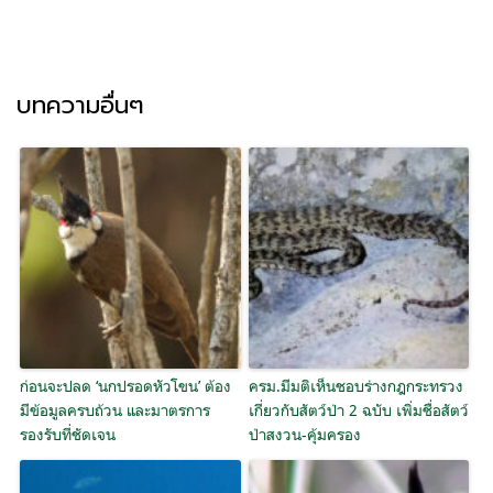
บทความอื่นๆ
ก่อนจะปลด ‘นกปรอดหัวโขน’ ต้อง
ครม.มีมติเห็นชอบร่างกฎกระทรวง
มีข้อมูลครบถ้วน และมาตรการ
เกี่ยวกับสัตว์ป่า 2 ฉบับ เพิ่มชื่อสัตว์
รองรับที่ชัดเจน
ป่าสงวน-คุ้มครอง