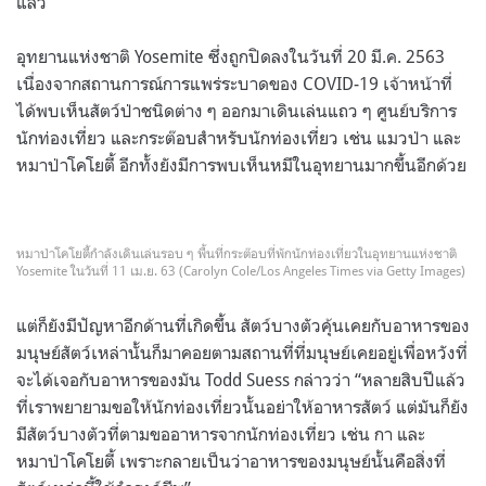
แล้ว”
อุทยานแห่งชาติ Yosemite ซึ่งถูกปิดลงในวันที่ 20 มี.ค. 2563
เนื่องจากสถานการณ์การแพร่ระบาดของ COVID-19 เจ้าหน้าที่
ได้พบเห็นสัตว์ป่าชนิดต่าง ๆ ออกมาเดินเล่นแถว ๆ ศูนย์บริการ
นักท่องเที่ยว และกระต๊อบสำหรับนักท่องเที่ยว เช่น แมวป่า และ
หมาป่าโคโยตี้ อีกทั้งยังมีการพบเห็นหมีในอุทยานมากขึ้นอีกด้วย
หมาป่าโคโยตี้กำลังเดินเล่นรอบ ๆ พื้นที่กระต๊อบที่พักนักท่องเที่ยวในอุทยานแห่งชาติ
Yosemite ในวันที่ 11 เม.ย. 63 (Carolyn Cole/Los Angeles Times via Getty Images)
แต่ก็ยังมีปัญหาอีกด้านที่เกิดขึ้น สัตว์บางตัวคุ้นเคยกับอาหารของ
มนุษย์สัตว์เหล่านั้นก็มาคอยตามสถานที่ที่มนุษย์เคยอยู่เพื่อหวังที่
จะได้เจอกับอาหารของมัน
Todd Suess กล่าวว่า “หลายสิบปีแล้ว
ที่เราพยายามขอให้นักท่องเที่ยวนั้นอย่าให้อาหารสัตว์ แต่มันก็ยัง
มีสัตว์บางตัวที่ตามขออาหารจากนักท่องเที่ยว เช่น กา และ
หมาป่าโคโยตี้ เพราะกลายเป็นว่าอาหารของมนุษย์นั้นคือสิ่งที่