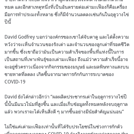
หมด และอีกสาเหตุหนึ่งที่เป็นอันตรายต่อเต่ามะเฟืองก็คือเครื่อง
มือการทำประมงทั้งหลาย ซึ่งก็มีจำนวนลดลงเช่นกันในฤดูวางไข่
ปีนี้
David Godfrey บอกว่าองค์กรของเขาได้จับตาดู และได้ตั้งความ
หวังว่าจะเห็นจำนวนของรังเต่า และจำนวนของลูกเต่าที่รอดชีวิต
มากขึ้น ซึ่งเขาถือว่ามันเป็นความสำเร็จของพื้นที่แห่งนี้ในการ
เป็นสถานที่เพาะพันธุ์ของเต่ามะเฟือง ถึงแม้ว่าความสำเร็จนี้อาจ
จะอยู่ชั่วคราวเนื่องจากกิจกรรมของมนุษย์ และมลพิษทางแสงบน
ชายหาดที่ลดลง เกิดขึ้นจากมาตการกักกันการระบาดของ
COVID-19
David ยังได้กล่าวอีกว่า “ผลผลิตประชากรเต่าในฤดูการวางไข่ปี
นี้นั้นมีแนวโน้มที่สูงขึ้น และเมื่อเก็บข้อมูลทั้งหมดหลังจบฤดูกาล
แล้ว พวกเราจะได้เห็นสิ่งดี ๆ มากขึ้นอย่างมีนัยสำคัญแน่นอน”
ไม่ใช่แค่เต่ามะเฟืองเท่านั้นที่ได้รับประโยชน์ในช่วงการกักตัว
เพื่อลดการระบาดของ COVID-19 อ้างอิงจากข้อมูลล่าสุดจาก the