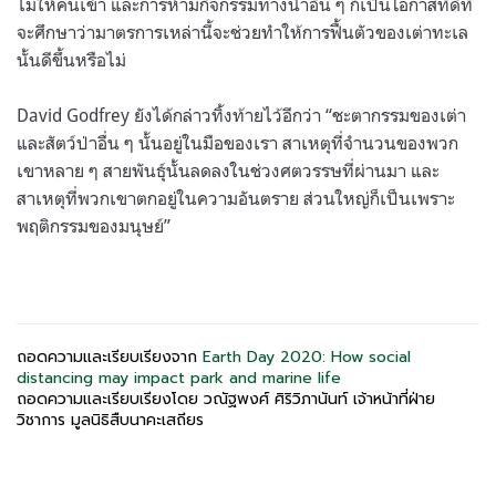
ไม่ให้คนเข้า และการห้ามกิจกรรมทางน้ำอื่น ๆ ก็เป็นโอกาสที่ดีที่
จะศึกษาว่ามาตรการเหล่านี้จะช่วยทำให้การฟื้นตัวของเต่าทะเล
นั้นดีขึ้นหรือไม่
David Godfrey ยังได้กล่าวทิ้งท้ายไว้อีกว่า “ชะตากรรมของเต่า
และสัตว์ป่าอื่น ๆ นั้นอยู่ในมือของเรา สาเหตุที่จำนวนของพวก
เขาหลาย ๆ สายพันธุ์นั้นลดลงในช่วงศตวรรษที่ผ่านมา และ
สาเหตุที่พวกเขาตกอยู่ในความอันตราย ส่วนใหญ่ก็เป็นเพราะ
พฤติกรรมของมนุษย์”
ถอดความและเรียบเรียงจาก
Earth Day 2020: How social
distancing may impact park and marine life
ถอดความและเรียบเรียงโดย วณัฐพงศ์ ศิริวิภานันท์ เจ้าหน้าที่ฝ่าย
วิชาการ มูลนิธิสืบนาคะเสถียร