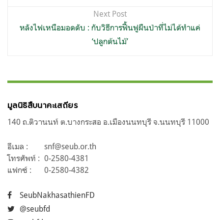
Next Post
หลังไฟเหนือมอดดับ : กับวิธีการฟื้นฟูผืนป่าที่ไม่ได้ทำแค่
‘ปลูกต้นไม้’
มูลนิธิสืบนาคะเสถียร
140 ถ.ติวานนท์ ต.บางกระสอ อ.เมืองนนทบุรี จ.นนทบุรี 11000
อีเมล :
snf@seub.or.th
โทรศัพท์ :
0-2580-4381
แฟกซ์ :
0-2580-4382
SeubNakhasathienFD
@seubfd