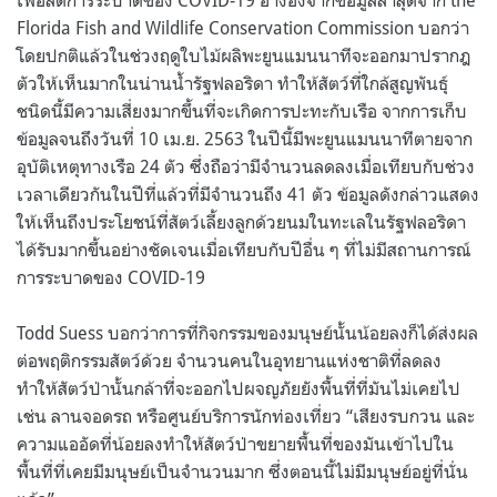
Florida Fish and Wildlife Conservation Commission บอกว่า
โดยปกติแล้วในช่วงฤดูใบไม้ผลิพะยูนแมนนาทีจะออกมาปรากฎ
ตัวให้เห็นมากในน่านน้ำรัฐฟลอริดา ทำให้สัตว์ที่ใกล้สูญพันธุ์
ชนิดนี้มีความเสี่ยงมากขึ้นที่จะเกิดการปะทะกับเรือ จากการเก็บ
ข้อมูลจนถึงวันที่ 10 เม.ย. 2563 ในปีนี้มีพะยูนแมนนาทีตายจาก
อุบัติเหตุทางเรือ 24 ตัว ซึ่งถือว่ามีจำนวนลดลงเมื่อเทียบกับช่วง
เวลาเดียวกันในปีที่แล้วที่มีจำนวนถึง 41 ตัว ข้อมูลดังกล่าวแสดง
ให้เห็นถึงประโยชน์ที่สัตว์เลี้ยงลูกด้วยนมในทะเลในรัฐฟลอริดา
ได้รับมากขึ้นอย่างชัดเจนเมื่อเทียบกับปีอื่น ๆ ที่ไม่มีสถานการณ์
การระบาดของ COVID-19
Todd Suess บอกว่าการที่กิจกรรมของมนุษย์นั้นน้อยลงก็ได้ส่งผล
ต่อพฤติกรรมสัตว์ด้วย จำนวนคนในอุทยานแห่งชาติที่ลดลง
ทำให้สัตว์ป่านั้นกล้าที่จะออกไปผจญภัยยังพื้นที่ที่มันไม่เคยไป
เช่น ลานจอดรถ หรือศูนย์บริการนักท่องเที่ยว “เสียงรบกวน และ
ความแออัดที่น้อยลงทำให้สัตว์ป่าขยายพื้นที่ของมันเข้าไปใน
พื้นที่ที่เคยมีมนุษย์เป็นจำนวนมาก ซึ่งตอนนี้ไม่มีมนุษย์อยู่ที่นั่น