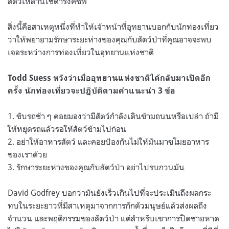
สัตว์เหล่านี้ใช้ดำรงค์ชีพ”
สิ่งนี้คือสาเหตุหนึ่งที่ทำให้เจ้าหน้าที่อุทยานบอกกับนักท่องเที่ยว
ว่าให้พยายามรักษาระยะห่างของคุณกับสัตว์ป่าที่คุณอาจจะพบ
เจอระหว่างการท่องเที่ยวในอุทยานแห่งชาติ
Todd Suess หวังว่าเมื่ออุทยานแห่งชาติได้กลับมาเปิดอีก
ครั้ง นักท่องเที่ยวจะปฏิบัติตามคำแนะนำ 3 ข้อ
1. ขับรถช้า ๆ คอยมองว่ามีสัตว์กำลังเดินข้ามถนนหรือเปล่า ถ้ามี
ให้หยุดรถแล้วรอให้สัตว์ข้ามไปก่อน
2. อย่าให้อาหารสัตว์ และคอยป้องกันไม่ให้มันมาขโมยอาหาร
ของเราด้วย
3. รักษาระยะห่างของคุณกับสัตว์ป่า อย่าไปรบกวนมัน
David Godfrey บอกว่ามันยังเร็วเกินไปที่จะประเมินถึงผลกระ
ทบในระยะยาวที่มีสาเหตุมาจากการกักตัวมนุษย์แล้วส่งผลถึง
จำนวน และพฤติกรรมของสัตว์ป่า แต่สำหรับเขาการปิดชายหาด