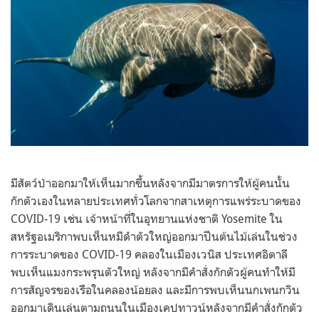
มีสัตว์ป่าออกมาให้เห็นมากขึ้นหลังจากมีมาตรการให้ผู้คนนั้น
กักตัวเองในหลายประเทศทั่วโลกจากสาเหตุการแพร่ระบาดของ
COVID-19 เช่น เจ้าหน้าที่ในอุทยานแห่งชาติ Yosemite ใน
สหรัฐอเมริกาพบเห็นหมีดำตัวใหญ่ออกมาปีนต้นไม้เล่นในช่วง
การระบาดของ COVID-19 คลองในเมืองเวนิส ประเทศอิตาลี
พบเห็นแมงกระพรุนตัวใหญ่ หลังจากมีคำสั่งกักตัวผู้คนทำให้มี
การสัญจรของเรือในคลองน้อยลง และมีการพบเห็นนกเพนกวิน
ออกมาเดินเล่นตามถนนในเมืองเคปทาวน์หลังจากมีคำสั่งกักตัว