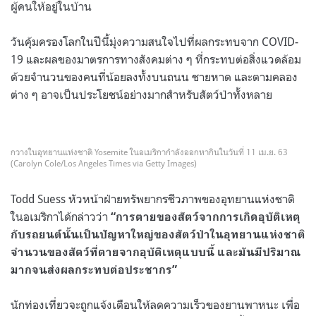
ผู้คนให้อยู่ในบ้าน
วันคุ้มครองโลกในปีนี้มุ่งความสนใจไปที่ผลกระทบจาก COVID-
19 และผลของมาตรการทางสังคมต่าง ๆ ที่กระทบต่อสิ่งแวดล้อม
ด้วยจำนวนของคนที่น้อยลงทั้งบนถนน ชายหาด และตามคลอง
ต่าง ๆ อาจเป็นประโยชน์อย่างมากสำหรับสัตว์ป่าทั้งหลาย
กวางในอุทยานแห่งชาติ Yosemite ในอเมริกากำลังออกหากินในวันที่ 11 เม.ย. 63
(Carolyn Cole/Los Angeles Times via Getty Images)
Todd Suess หัวหน้าฝ่ายทรัพยากรชีวภาพของอุทยานแห่งชาติ
ในอเมริกาได้กล่าวว่า
“การตายของสัตว์จากการเกิดอุบัติเหตุ
กับรถยนต์นั้นเป็นปัญหาใหญ่ของสัตว์ป่าในอุทยานแห่งชาติ
จำนวนของสัตว์ที่ตายจากอุบัติเหตุแบบนี้ และมันมีปริมาณ
มากจนส่งผลกระทบต่อประชากร”
นักท่องเที่ยวจะถูกแจ้งเตือนให้ลดความเร็วของยานพาหนะ เพื่อ