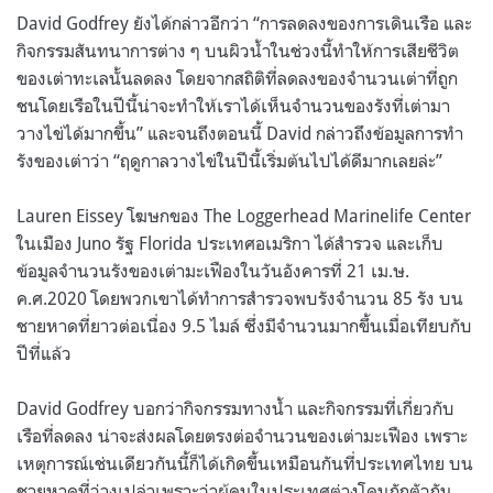
David Godfrey ยังได้กล่าวอีกว่า “การลดลงของการเดินเรือ และ
กิจกรรมสันทนาการต่าง ๆ บนผิวน้ำในช่วงนี้ทำให้การเสียชีวิต
ของเต่าทะเลนั้นลดลง โดยจากสถิติที่ลดลงของจำนวนเต่าที่ถูก
ชนโดยเรือในปีนี้น่าจะทำให้เราได้เห็นจำนวนของรังที่เต่ามา
วางไข่ได้มากขึ้น” และจนถึงตอนนี้ David กล่าวถึงข้อมูลการทำ
รังของเต่าว่า “ฤดูกาลวางไข่ในปีนี้เริ่มต้นไปได้ดีมากเลยล่ะ”
Lauren Eissey โฆษกของ The Loggerhead Marinelife Center
ในเมือง Juno รัฐ Florida ประเทศอเมริกา ได้สำรวจ และเก็บ
ข้อมูลจำนวนรังของเต่ามะเฟืองในวันอังคารที่ 21 เม.ษ.
ค.ศ.2020 โดยพวกเขาได้ทำการสำรวจพบรังจำนวน 85 รัง บน
ชายหาดที่ยาวต่อเนื่อง 9.5 ไมล์ ซึ่งมีจำนวนมากขึ้นเมื่อเทียบกับ
ปีที่แล้ว
David Godfrey บอกว่ากิจกรรมทางน้ำ และกิจกรรมที่เกี่ยวกับ
เรือที่ลดลง น่าจะส่งผลโดยตรงต่อจำนวนของเต่ามะเฟือง เพราะ
เหตุการณ์เช่นเดียวกันนี้ก็ได้เกิดขึ้นเหมือนกันที่ประเทศไทย บน
ชายหาดที่ว่างเปล่าเพราะว่าผู้คนในประเทศต่างโดนกักตัวกัน