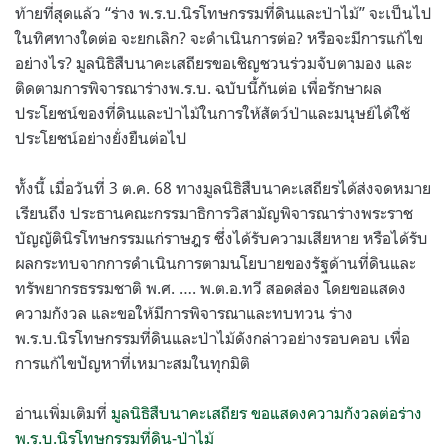
ท้ายที่สุดแล้ว “ร่าง พ.ร.บ.นิรโทษกรรมที่ดินและป่าไม้” จะเป็นไป
ในทิศทางใดต่อ จะยกเลิก? จะดำเนินการต่อ? หรือจะมีการแก้ไข
อย่างไร? มูลนิธิสืบนาคะเสถียรขอเชิญชวนร่วมจับตามอง และ
ติดตามการพิจารณาร่างพ.ร.บ. ฉบับนี้กันต่อ เพื่อรักษาผล
ประโยชน์ของที่ดินและป่าไม้ในการให้สัตว์ป่าและมนุษย์ได้ใช้
ประโยชน์อย่างยั่งยืนต่อไป
ทั้งนี้ เมื่อวันที่ 3 ต.ค. 68 ทางมูลนิธิสืบนาคะเสถียรได้ส่งจดหมาย
เรียนถึง ประธานคณะกรรมาธิการวิสามัญพิจารณาร่างพระราช
บัญญัตินิรโทษกรรมแก่ราษฎร ซึ่งได้รับความเสียหาย หรือได้รับ
ผลกระทบจากการดำเนินการตามนโยบายของรัฐด้านที่ดินและ
ทรัพยากรธรรมชาติ พ.ศ. …. พ.ต.อ.ทวี สอดส่อง โดยขอแสดง
ความกังวล และขอให้มีการพิจารณาและทบทวน ร่าง
พ.ร.บ.นิรโทษกรรมที่ดินและป่าไม้ดังกล่าวอย่างรอบคอบ เพื่อ
การแก้ไขปัญหาที่เหมาะสมในทุกมิติ
อ่านเพิ่มเติมที่
มูลนิธิสืบนาคะเสถียร ขอแสดงความกังวลต่อร่าง
พ.ร.บ.นิรโทษกรรมที่ดิน-ป่าไม้