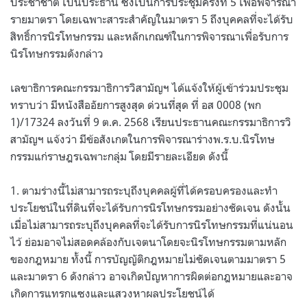
ประชาชาติ เป็นประธาน ซึ่งเป็นการประชุมครั้งที่ 5 เพื่อพิจารณา
รายมาตรา โดยเฉพาะสาระสำคัญในมาตรา 5 ถึงบุคคลที่จะได้รับ
สิทธิ์การนิรโทษกรรม และหลักเกณฑ์ในการพิจารณาเพื่อรับการ
นิรโทษกรรมดังกล่าว
เลขาธิการคณะกรรมาธิการวิสามัญฯ ได้แจ้งให้ผู้เข้าร่วมประชุม
ทราบว่า มีหนังสืออัยการสูงสุด ด่วนที่สุด ที่ อส 0008 (พก
1)/17324 ลงวันที่ 9 ต.ค. 2568 เรียนประธานคณะกรรมาธิการวิ
สามัญฯ แจ้งว่า มีข้อสังเกตในการพิจารณาร่างพ.ร.บ.นิรโทษ
กรรมแก่ราษฎรเฉพาะกลุ่ม โดยมีรายละเอียด ดังนี้
1. ตามร่างนี้ไม่สามารถระบุถึงบุคคลผู้ที่ได้ครอบครองและทำ
ประโยชน์ในที่ดินที่จะได้รับการนิรโทษกรรมอย่างชัดเจน ดังนั้น
เมื่อไม่สามารถระบุถึงบุคคลที่จะได้รับการนิรโทษกรรมที่แน่นอน
ไว้ ย่อมอาจไม่สอดคล้องกับเจตนาโดยจะนิรโทษกรรมตามหลัก
ของกฎหมาย ทั้งนี้ การบัญญัติกฎหมายไม่ชัดเจนตามมาตรา 5
และมาตรา 6 ดังกล่าว อาจเกิดปัญหาการผิดต่อกฎหมายและอาจ
เกิดการแทรกแซงและแสวงหาผลประโยชน์ได้