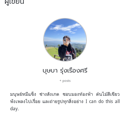
ผู้เขียน
บุษบา รุ่งเรืองศรี
+ posts
มนุษย์หมีแข็ง ช่างสังเกต ชอบมองท้องฟ้า ต้นไม้สีเขียว
ฟังเพลงไปเรื่อย และถ่ายรูปทุกสิ่งอย่าง I can do this all
day.