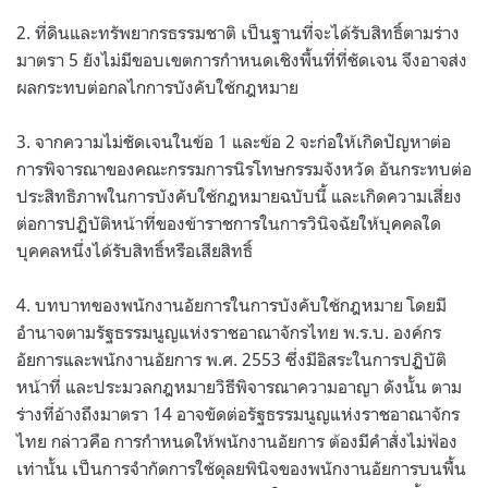
2. ที่ดินและทรัพยากรธรรมชาติ เป็นฐานที่จะได้รับสิทธิ์ตามร่าง
มาตรา 5 ยังไม่มีขอบเขตการกำหนดเชิงพื้นที่ที่ชัดเจน จึงอาจส่ง
ผลกระทบต่อกลไกการบังคับใช้กฎหมาย
3. จากความไม่ชัดเจนในข้อ 1 และข้อ 2 จะก่อให้เกิดปัญหาต่อ
การพิจารณาของคณะกรรมการนิรโทษกรรมจังหวัด อันกระทบต่อ
ประสิทธิภาพในการบังคับใช้กฎหมายฉบับนี้ และเกิดความเสี่ยง
ต่อการปฏิบัติหน้าที่ของข้าราชการในการวินิจฉัยให้บุคคลใด
บุคคลหนึ่งได้รับสิทธิ์หรือเสียสิทธิ์
4. บทบาทของพนักงานอัยการในการบังคับใช้กฎหมาย โดยมี
อำนาจตามรัฐธรรมนูญแห่งราชอาณาจักรไทย พ.ร.บ. องค์กร
อัยการและพนักงานอัยการ พ.ศ. 2553 ซึ่งมีอิสระในการปฏิบัติ
หน้าที่ และประมวลกฎหมายวิธีพิจารณาความอาญา ดังนั้น ตาม
ร่างที่อ้างถึงมาตรา 14 อาจขัดต่อรัฐธรรมนูญแห่งราชอาณาจักร
ไทย กล่าวคือ การกำหนดให้พนักงานอัยการ ต้องมีคำสั่งไม่ฟ้อง
เท่านั้น เป็นการจำกัดการใช้ดุลยพินิจของพนักงานอัยการบนพื้น