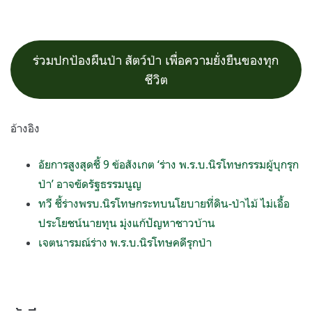
ร่วมปกป้องผืนป่า สัตว์ป่า เพื่อความยั่งยืนของทุก
ชีวิต
อ้างอิง
อัยการสูงสุดชี้ 9 ข้อสังเกต ‘ร่าง พ.ร.บ.นิรโทษกรรมผู้บุกรุก
ป่า’ อาจขัดรัฐธรรมนูญ
ทวี ชี้ร่างพรบ.นิรโทษกระทบนโยบายที่ดิน-ป่าไม้ ไม่เอื้อ
ประโยชน์นายทุน มุ่งแก้ปัญหาชาวบ้าน
เจตนารมณ์ร่าง พ.ร.บ.นิรโทษคดีรุกป่า