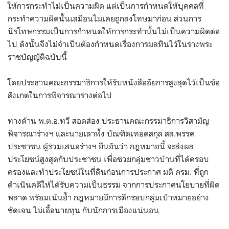
ให้การกระทำไม่เป็นความผิด แต่เป็นการกําหนดให้บุคคลที่
กระทำความผิดนั้นเสมือนไม่เคยถูกลงโทษมาก่อน ส่วนการ
นิรโทษกรรมเป็นการกําหนดให้การกระทำนั้นไม่เป็นความผิดต่อ
ไป ดังนั้นจึงไม่จำเป็นต้องกำหนดเรื่องการมลทินไว้ในร่างพระ
ราชบัญญัติฉบับนี้
โดยประธานคณะกรรมาธิการให้รับหนังสืออัยการสูงสุดไว้เป็นข้อ
สังเกตในการพิจารณาร่างต่อไป
ทางด้าน พ.ต.อ.ทวี สอดส่อง ประธานคณะกรรมาธิการวิสามัญ
พิจารณาร่างฯ และนายเลาฟั้ง บัณฑิตเทอดสกุล สส.พรรค
ประชาชน ผู้ร่วมเสนอร่างฯ ยืนยันว่า กฎหมายนี้ จะส่งผล
ประโยชน์สูงสุดกับประชาชน เพื่อช่วยกลุ่มชาวบ้านที่ได้ครอบ
ครองและทำประโยชน์ในที่ดินก่อนการประกาศ มติ ครม. ที่ถูก
ดำเนินคดีให้ได้รับความเป็นธรรม จากการประกาศนโยบายที่ผิด
พลาด พร้อมเน้นย้ำ กฎหมายมีการตีกรอบกลุ่มเป้าหมายอย่าง
ชัดเจน ไม่เอื้อนายทุน กับนักการเมืองแน่นอน