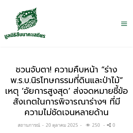
ชวนจับตา! ความคืบหน้า “ร่าง
พ.ร.บ.นิรโทษกรรมที่ดินและป่าไม้”
เหตุ ‘อัยการสูงสุด’ ส่งจดหมายชี้ข้อ
สังเกตในการพิจารณาร่างฯ ที่มี
ความไม่ชัดเจนหลายด้าน
Categories:
Posted
สถานการณ์
20 ตุลาคม 2025
250
0