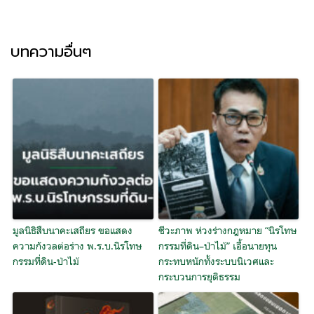
บทความอื่นๆ
มูลนิธิสืบนาคะเสถียร ขอแสดง
ชีวะภาพ ห่วงร่างกฎหมาย “นิรโทษ
ความกังวลต่อร่าง พ.ร.บ.นิรโทษ
กรรมที่ดิน–ป่าไม้” เอื้อนายทุน
กรรมที่ดิน-ป่าไม้
กระทบหนักทั้งระบบนิเวศและ
กระบวนการยุติธรรม