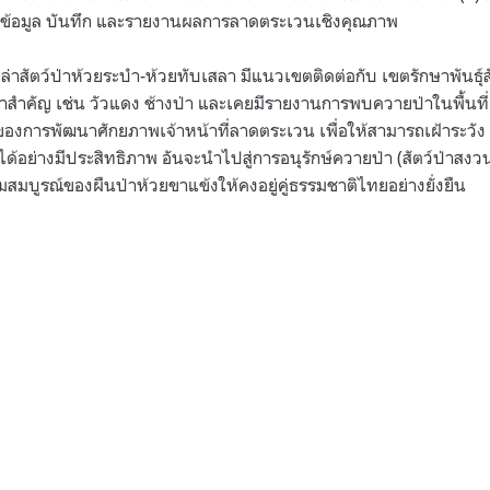
ข้อมูล บันทึก และรายงานผลการลาดตระเวนเชิงคุณภาพ
ามล่าสัตว์ป่าห้วยระบำ-ห้วยทับเสลา มีแนวเขตติดต่อกับ เขตรักษาพันธุ์สั
ป่าสำคัญ เช่น วัวแดง ช้างป่า และเคยมีรายงานการพบควายป่าในพื้นที่ 
ของการพัฒนาศักยภาพเจ้าหน้าที่ลาดตระเวน เพื่อให้สามารถเฝ้าระวัง
ได้อย่างมีประสิทธิภาพ อันจะนำไปสู่การอนุรักษ์ควายป่า (สัตว์ป่า
สมบูรณ์ของผืนป่าห้วยขาแข้งให้คงอยู่คู่ธรรมชาติไทยอย่างยั่งยืน