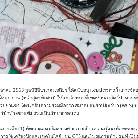
4 ตุลาคม 2568 มูลนิธิสืบนาคะเสถียร ได้สนับสนุนงบประมาณในการจั
ชิงคุณภาพ (หลักสูตรพิเศษ)” ให้แก่เจ้าหน้าที่เขตห้ามล่าสัตว์ป่าห้ว
าห้วยขาแข้ง โดยได้รับความร่วมมือจาก สมาคมอนุรักษ์สัตว์ป่า (WCS)
สัตว์ป่าห้วยขาแข้ง ร่วมเป็นวิทยากรอบรม
้าหมายเพื่อ (1) พัฒนาและเสริมสร้างศักยภาพด้านความรู้และทักษะของ
นการใช้เครื่องมือและเทคโนโลยี เช่น GPS และโปรแกรมทำแผนที่ (3) ส