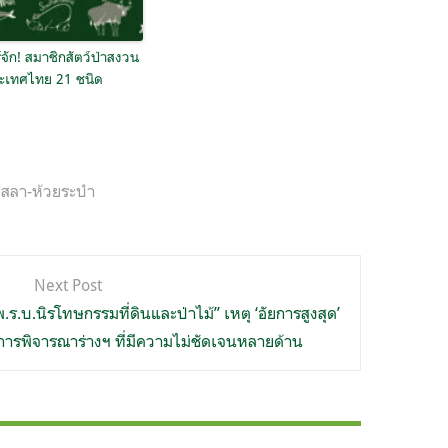
้จัก! สมาชิกสัตว์ป่าสงวน
ะเทศไทย 21 ชนิด
บเสลา-ห้วยระบำ
Next Post
ร.บ.นิรโทษกรรมที่ดินและป่าไม้” เหตุ ‘อัยการสูงสุด’
การพิจารณาร่างฯ ที่มีความไม่ชัดเจนหลายด้าน