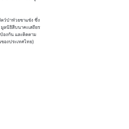
ตว์ป่าห้วยขาแข้ง ซึ่ง
มูลนิธิสืบนาคะเสถียร
 ป้องกัน และติดตาม
สงวนของประเทศไทย)