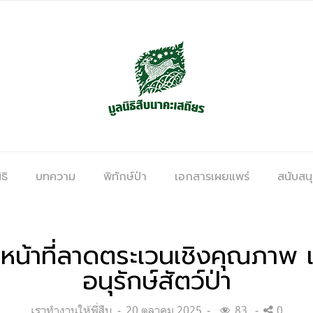
ธิ
บทความ
พิทักษ์ป่า
เอกสารเผยแพร่
สนับสน
หน้าที่ลาดตระเวนเชิงคุณภาพ
อนุรักษ์สัตว์ป่า
Categories:
Posted
เราทำงานให้พี่สืบ
20 ตุลาคม 2025
83
0