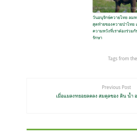
วันอนุรักษ์ควายไทย ลม
สุดท้ายของควายป่าไทย 
ความหวังที่เราต้องร่วมกั
รักษา
Tags from the
แนะแนว
Previous Post
เรื่อง
เมื่อแมลงทยอยลดลง สมดุลของ ดิน น้ำ อ