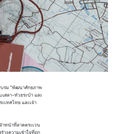
ดอบรม “พัฒนาศักยภาพ
ยทับเสลา–ห้วยระบำ และ
 ประเทศไทย และเจ้า
เจ้าหน้าที่ลาดตระเวน
ร้างความเข้าใจที่ถูก