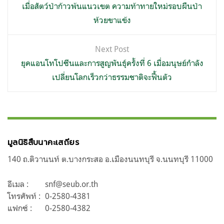
เรื่อง
เมื่อสัตว์ป่าก้าวพ้นแนวเขต ความท้าทายใหม่รอบผืนป่า
ห้วยขาแข้ง
Next Post
ยุคแอนโทโปซีนและการสูญพันธุ์ครั้งที่ 6 เมื่อมนุษย์กำลัง
เปลี่ยนโลกเร็วกว่าธรรมชาติจะฟื้นตัว
มูลนิธิสืบนาคะเสถียร
140 ถ.ติวานนท์ ต.บางกระสอ อ.เมืองนนทบุรี จ.นนทบุรี 11000
อีเมล :
snf@seub.or.th
โทรศัพท์ :
0-2580-4381
แฟกซ์ :
0-2580-4382