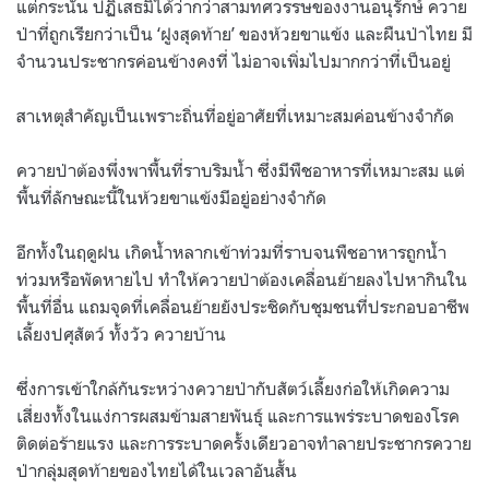
แต่กระนั้น ปฏิเสธมิได้ว่ากว่าสามทศวรรษของงานอนุรักษ์ ควาย
ป่าที่ถูกเรียกว่าเป็น ‘ฝูงสุดท้าย’ ของห้วยขาแข้ง และผืนป่าไทย มี
จำนวนประชากรค่อนข้างคงที่ ไม่อาจเพิ่มไปมากกว่าที่เป็นอยู่
สาเหตุสำคัญเป็นเพราะถิ่นที่อยู่อาศัยที่เหมาะสมค่อนข้างจำกัด
ควายป่าต้องพึ่งพาพื้นที่ราบริมน้ำ ซึ่งมีพืชอาหารที่เหมาะสม แต่
พื้นที่ลักษณะนี้ในห้วยขาแข้งมีอยู่อย่างจำกัด
อีกทั้งในฤดูฝน เกิดน้ำหลากเข้าท่วมที่ราบจนพืชอาหารถูกน้ำ
ท่วมหรือพัดหายไป ทำให้ควายป่าต้องเคลื่อนย้ายลงไปหากินใน
พื้นที่อื่น แถมจุดที่เคลื่อนย้ายยังประชิดกับชุมชนที่ประกอบอาชีพ
เลี้ยงปศุสัตว์ ทั้งวัว ควายบ้าน
ซึ่งการเข้าใกล้กันระหว่างควายป่ากับสัตว์เลี้ยงก่อให้เกิดความ
เสี่ยงทั้งในแง่การผสมข้ามสายพันธุ์ และการแพร่ระบาดของโรค
ติดต่อร้ายแรง และการระบาดครั้งเดียวอาจทำลายประชากรควาย
ป่ากลุ่มสุดท้ายของไทยได้ในเวลาอันสั้น