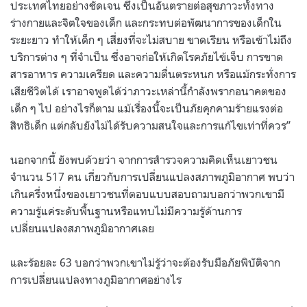
ประเทศไทยอย่างชัดเจน ซึ่งเป็นอันตรายต่อสุขภาวะทั้งทาง
ร่างกายและจิตใจของเด็ก และกระทบต่อพัฒนาการของเด็กใน
ระยะยาว ทำให้เด็ก ๆ เสี่ยงที่จะไม่สบาย ขาดเรียน หรือเข้าไม่ถึง
บริการต่าง ๆ ที่จำเป็น ซึ่งอาจก่อให้เกิดโรคภัยไข้เจ็บ การขาด
สารอาหาร ความเครียด และความตื่นตระหนก หรือแม้กระทั่งการ
เสียชีวิตได้ เราอาจพูดได้ว่าภาวะเหล่านี้กำลังพรากอนาคตของ
เด็ก ๆ ไป อย่างไรก็ตาม แม้เรื่องนี้จะเป็นภัยคุกคามร้ายแรงต่อ
สิทธิเด็ก แต่กลับยังไม่ได้รับความสนใจและการแก้ไขเท่าที่ควร”
นอกจากนี้ ยังพบด้วยว่า จากการสำรวจความคิดเห็นเยาวชน
จำนวน 517 คน เกี่ยวกับการเปลี่ยนแปลงสภาพภูมิอากาศ พบว่า
เกินครึ่งหนึ่งของเยาวชนที่ตอบแบบสอบถามบอกว่าพวกเขามี
ความรู้แค่ระดับพื้นฐานหรือแทบไม่มีความรู้ด้านการ
เปลี่ยนแปลงสภาพภูมิอากาศเลย
และร้อยละ 63 บอกว่าพวกเขาไม่รู้ว่าจะต้องรับมือภัยพิบัติจาก
การเปลี่ยนแปลงทางภูมิอากาศอย่างไร