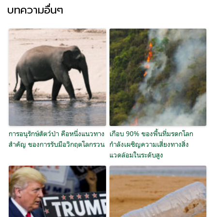
บทความอื่นๆ
การอนุรักษ์สัตว์ป่า คือหนึ่งแนวทาง
เกือบ 90% ของพื้นที่มรดกโลก
สำคัญ ของการรับมือวิกฤตโลกรวน
กำลังเผชิญความเสี่ยงทางสิ่ง
แวดล้อมในระดับสูง