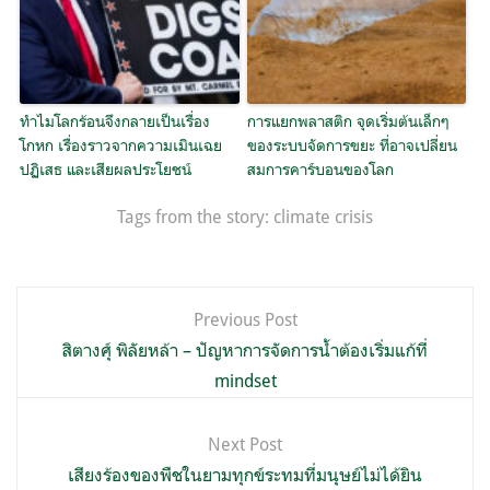
ทำไมโลกร้อนจึงกลายเป็นเรื่อง
การแยกพลาสติก จุดเริ่มต้นเล็กๆ
โกหก เรื่องราวจากความเมินเฉย
ของระบบจัดการขยะ ที่อาจเปลี่ยน
ปฏิเสธ และเสียผลประโยชน์
สมการคาร์บอนของโลก
Tags from the story:
climate crisis
แนะแนว
Previous Post
เรื่อง
สิตางศุ์ พิลัยหล้า – ปัญหาการจัดการน้ำต้องเริ่มแก้ที่
mindset
Next Post
เสียงร้องของพืชในยามทุกข์ระทมที่มนุษย์ไม่ได้ยิน