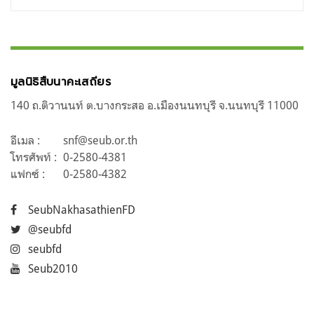
มูลนิธิสืบนาคะเสถียร
140 ถ.ติวานนท์ ต.บางกระสอ อ.เมืองนนทบุรี จ.นนทบุรี 11000
อีเมล :
snf@seub.or.th
โทรศัพท์ :
0-2580-4381
แฟกซ์ :
0-2580-4382
SeubNakhasathienFD
@seubfd
seubfd
Seub2010