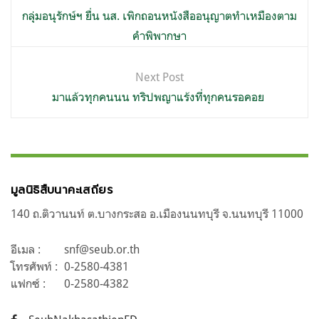
เรื่อง
กลุ่มอนุรักษ์ฯ ยื่น นส. เพิกถอนหนังสืออนุญาตทำเหมืองตาม
คำพิพากษา
Next Post
มาแล้วทุกคนนน ทริปพญาแร้งที่ทุกคนรอคอย
มูลนิธิสืบนาคะเสถียร
140 ถ.ติวานนท์ ต.บางกระสอ อ.เมืองนนทบุรี จ.นนทบุรี 11000
อีเมล :
snf@seub.or.th
โทรศัพท์ :
0-2580-4381
แฟกซ์ :
0-2580-4382