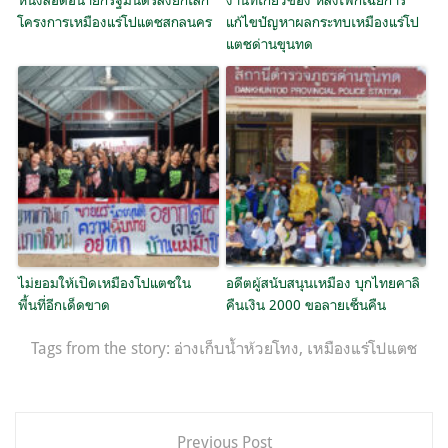
โครงการเหมืองแร่โปแตชสกลนคร
แก้ไขปัญหาผลกระทบเหมืองแร่โป
แตชด่านขุนทด
ไม่ยอมให้เปิดเหมืองโปแตชใน
อดีตผู้สนับสนุนเหมือง บุกไทยคาลิ
พื้นที่อีกเด็ดขาด
คืนเงิน 2000 ขอลายเซ็นคืน
Tags from the story:
อ่างเก็บน้ำห้วยโทง
,
เหมืองแร่โปแตช
แนะแนว
Previous Post