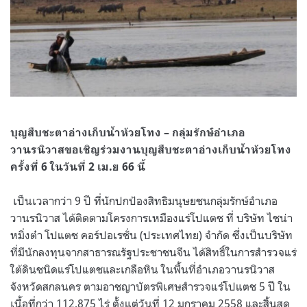
บุญสืบชะตาอ่างเก็บน้ำห้วยโทง – กลุ่มรักษ์อำเภอ
วานรนิวาสขอเชิญร่วมงานบุญสืบชะตาอ่างเก็บน้ำห้วยโทง
ครั้งที่ 6 ในวันที่ 2 เม.ย 66 นี้
เป็นเวลากว่า 9 ปี ที่นักปกป้องสิทธิมนุษยชนกลุ่มรักษ์อำเภอ
วานรนิวาส ได้ติดตามโครงการเหมืองแร่โปแตช ที่ บริษัท ไชน่า
หมิ่งต๋า โปแตช คอร์ปอเรชั่น (ประเทศไทย) จำกัด ซึ่งเป็นบริษัท
ที่มีนักลงทุนจากสาธารณรัฐประชาชนจีน ได้สิทธิ์ในการสำรวจแร่
ใต้ดินชนิดแร่โปแตชและเกลือหิน ในพื้นที่อำเภอวานรนิวาส
จังหวัดสกลนคร ตามอาชญาบัตรพิเศษสำรวจแร่โปแตช 5 ปี ใน
เนื้อที่กว่า 112,875 ไร่ ตั้งแต่วันที่ 12 มกราคม 2558 และสิ้นสุด