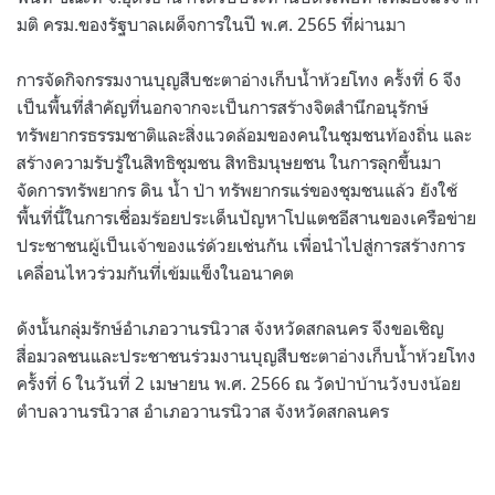
มติ ครม.ของรัฐบาลเผด็จการในปี พ.ศ. 2565 ที่ผ่านมา
การจัดกิจกรรมงานบุญสืบชะตาอ่างเก็บน้ำห้วยโทง ครั้งที่ 6 จึง
เป็นพื้นที่สำคัญที่นอกจากจะเป็นการสร้างจิตสำนึกอนุรักษ์
ทรัพยากรธรรมชาติและสิ่งแวดล้อมของคนในชุมชนท้องถิ่น และ
สร้างความรับรู้ในสิทธิชุมชน สิทธิมนุษยชน ในการลุกขึ้นมา
จัดการทรัพยากร ดิน น้ำ ป่า ทรัพยากรแร่ของชุมชนแล้ว ยังใช้
พื้นที่นี้ในการเชื่อมร้อยประเด็นปัญหาโปแตชอีสานของเครือข่าย
ประชาชนผู้เป็นเจ้าของแร่ด้วยเช่นกัน เพื่อนำไปสู่การสร้างการ
เคลื่อนไหวร่วมกันที่เข้มแข็งในอนาคต
ดังนั้นกลุ่มรักษ์อำเภอวานรนิวาส จังหวัดสกลนคร จึงขอเชิญ
สื่อมวลชนและประชาชนร่วมงานบุญสืบชะตาอ่างเก็บน้ำห้วยโทง
ครั้งที่ 6 ในวันที่ 2 เมษายน พ.ศ. 2566 ณ วัดป่าบ้านวังบงน้อย
ตำบลวานรนิวาส อำเภอวานรนิวาส จังหวัดสกลนคร