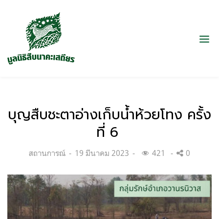
บุญสืบชะตาอ่างเก็บน้ำห้วยโทง ครั้ง
ที่ 6
Categories:
Posted
สถานการณ์
19 มีนาคม 2023
421
0
on