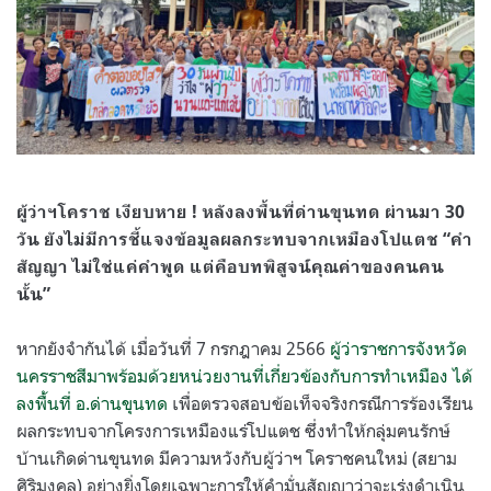
ผู้ว่าฯโคราช เงียบหาย ! หลังลงพื้นที่ด่านขุนทด ผ่านมา 30
วัน ยังไม่มีการชี้แจงข้อมูลผลกระทบจากเหมืองโปแตช “คำ
สัญญา ไม่ใช่แค่คำพูด แต่คือบทพิสูจน์คุณค่าของคนคน
นั้น”
หากยังจำกันได้ เมื่อวันที่ 7 กรกฎาคม 2566
ผู้ว่าราชการจังหวัด
นครราชสีมาพร้อมด้วยหน่วยงานที่เกี่ยวข้องกับการทำเหมือง ได้
ลงพื้นที่ อ.ด่านขุนทด
เพื่อตรวจสอบข้อเท็จจริงกรณีการร้องเรียน
ผลกระทบจากโครงการเหมืองแร่โปแตช ซึ่งทำให้กลุ่มฅนรักษ์
บ้านเกิดด่านขุนทด มีความหวังกับผู้ว่าฯ โคราชคนใหม่ (สยาม
ศิริมงคล) อย่างยิ่งโดยเฉพาะการให้คำมั่นสัญญาว่าจะเร่งดำเนิน