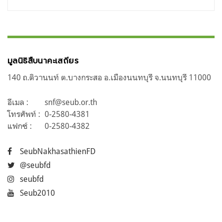
มูลนิธิสืบนาคะเสถียร
140 ถ.ติวานนท์ ต.บางกระสอ อ.เมืองนนทบุรี จ.นนทบุรี 11000
อีเมล :
snf@seub.or.th
โทรศัพท์ :
0-2580-4381
แฟกซ์ :
0-2580-4382
SeubNakhasathienFD
@seubfd
seubfd
Seub2010