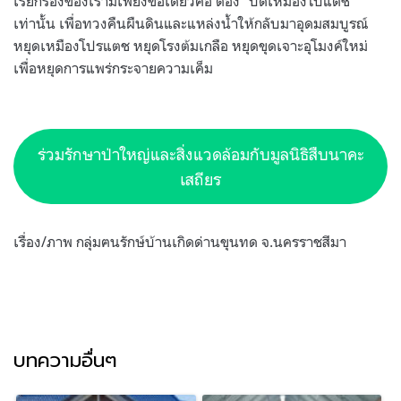
เรียกร้องของเรามีเพียงข้อเดียวคือ ต้อง “ปิดเหมืองโปแตช”
เท่านั้น เพื่อทวงคืนผืนดินและแหล่งน้ำให้กลับมาอุดมสมบูรณ์
หยุดเหมืองโปรแตช หยุดโรงต้มเกลือ หยุดขุดเจาะอุโมงค์ใหม่
เพื่อหยุดการแพร่กระจายความเค็ม
ร่วมรักษาป่าใหญ่และสิ่งแวดล้อมกับมูลนิธิสืบนาคะ
เสถียร
เรื่อง/ภาพ กลุ่มฅนรักษ์บ้านเกิดด่านขุนทด จ.นครราชสีมา
บทความอื่นๆ