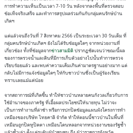
การทำความเห็นเป็นเวลา 7-10 วัน หลังจากลงพื้นที่ตรวจสอบ
ข้อเท็จจริงเสร็จ และทำการสรุปผลร่วมกันกับกลุ่มฅนรักษ์บ้าน
เกิดฯ
แต่แล้วจนถึงวันที่ 7 สิงหาคม 2566 เป็นระยะเวลา 30 วันเต็ม ที่
กลุ่มฅนรักษ์บ้านเกิดฯ ยังไม่ได้รับข้อมูลใดๆ จากหน่วยงานที่
เกี่ยวข้อง ทั้งที่ข้อมูลจาก
ข่าวสามมิติ
ปรากฏชัดเจนว่าขณะนี้ผล
ของการตรวจน้ำและดินที่มีการเก็บตัวอย่างไปนั้นทำการตรวจ
เรียบร้อยแล้ว และพบค่าความเค็มเกินค่ามาตรฐานอย่างมาก แต่
กลับไม่มีการแจ้งข้อมูลใดๆ ให้กับชาวบ้านซึ่งเป็นผู้ร้องเรียน
ทราบเลยแม้แต่น้อย
จากสถาการณ์ที่เกิดขึ้น ทำให้ชาวบ้านหลายคนกังวลเกี่ยวกับการ
ใช้อำนาจของภาครัฐ ที่เอื้อผลประโยชน์ให้นายทุน ไม่ว่าจะ
เป็นการทำงานที่ล่าช้า หรือการปกปิดข้อมูลแผนผังโครงการทำ
เหมืองของบริษัท ไทยคาลิ จำกัด ทำให้ตอนนี้ชาวบ้านในพื้นที่
เหมือนถูกปิดหูปิดตา เหมือนโดนหลอกจากหน่วยงานของรัฐซ้ำ
แล้วซ้ำเล่า ตั้งแต่ระดับผู้นำชุมชน ถึง ผู้ว่าราชการจังหวัด