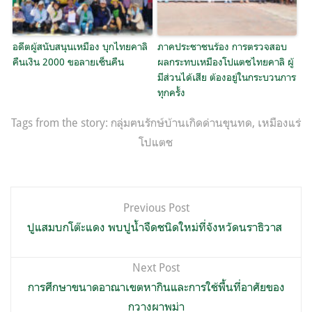
อดีตผู้สนับสนุนเหมือง บุกไทยคาลิ
ภาคประชาชนร้อง การตรวจสอบ
คืนเงิน 2000 ขอลายเซ็นคืน
ผลกระทบเหมืองโปแตชไทยคาลิ ผู้
มีส่วนได้เสีย ต้องอยู่ในกระบวนการ
ทุกครั้ง
Tags from the story:
กลุ่มฅนรักษ์บ้านเกิดด่านขุนทด
,
เหมืองแร่
โปแตช
แนะแนว
Previous Post
เรื่อง
ปูแสมบกโต๊ะแดง พบปูน้ำจืดชนิดใหม่ที่จังหวัดนราธิวาส
Next Post
การศึกษาขนาดอาณาเขตหากินและการใช้พื้นที่อาศัยของ
กวางผาพม่า