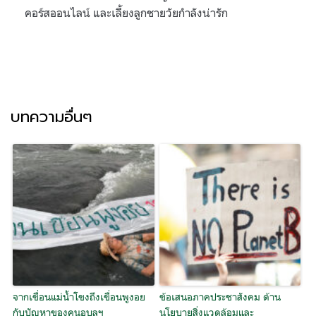
คอร์สออนไลน์ และเลี้ยงลูกชายวัยกำลังน่ารัก
บทความอื่นๆ
จากเขื่อนแม่น้ำโขงถึงเขื่อนพูงอย
ข้อเสนอภาคประชาสังคม ด้าน
กับปัญหาของคนอุบลฯ
นโยบายสิ่งแวดล้อมและ