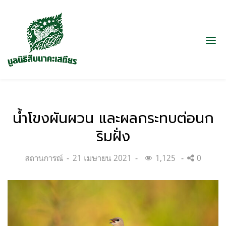
น้ำโขงผันผวน และผลกระทบต่อนก
ริมฝั่ง
Categories:
Posted
สถานการณ์
21 เมษายน 2021
1,125
0
on