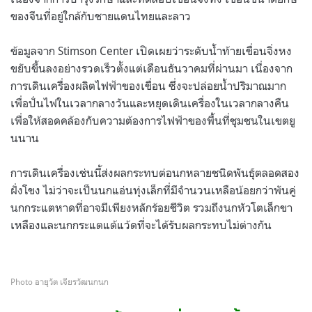
ของจีนที่อยู่ใกล้กับชายแดนไทยและลาว
ข้อมูลจาก
Stimson Center
เปิดเผยว่าระดับน้ำท้ายเขื่อนจิ่งหง
ขยับขึ้นลงอย่างรวดเร็วตั้งแต่เดือนธันวาคมที่ผ่านมา เนื่องจาก
การเดินเครื่องผลิตไฟฟ้าของเขื่อน ซึ่งจะปล่อยน้ำปริมาณมาก
เพื่อปั่นไฟในเวลากลางวันและหยุดเดินเครื่องในเวลากลางคืน
เพื่อให้สอดคล้องกับความต้องการไฟฟ้าของพื้นที่ชุมชนในเขตยู
นนาน
การเดินเครื่องเช่นนี้ส่งผลกระทบต่อนกหลายชนิดพันธุ์ตลอดสอง
ฝั่งโขง ไม่ว่าจะเป็นนกแอ่นทุ่งเล็กที่มีจำนวนเหลือน้อยกว่าพันคู่
นกกระแตหาดที่อาจมีเพียงหลักร้อยชีวิต รวมถึงนกหัวโตเล็กขา
เหลืองและนกกระแตแต้แว้ดที่จะได้รับผลกระทบไม่ต่างกัน
Photo อายุวัต เจียรวัฒนกนก