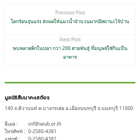
แนะแนว
Previous Post
เรื่อง
โลกร้อนรุนแรง ส่งผลให้แมวน้ำจำนวนมากมีสถานะไร้บ้าน
Next Post
พบพลาสติกในปลา กว่า 200 สายพันธุ์ ที่มนุษย์ใช้กินเป็น
อาหาร
มูลนิธิสืบนาคะเสถียร
140 ถ.ติวานนท์ ต.บางกระสอ อ.เมืองนนทบุรี จ.นนทบุรี 11000
อีเมล :
snf@seub.or.th
โทรศัพท์ :
0-2580-4381
แฟกซ์ :
0-2580-4382