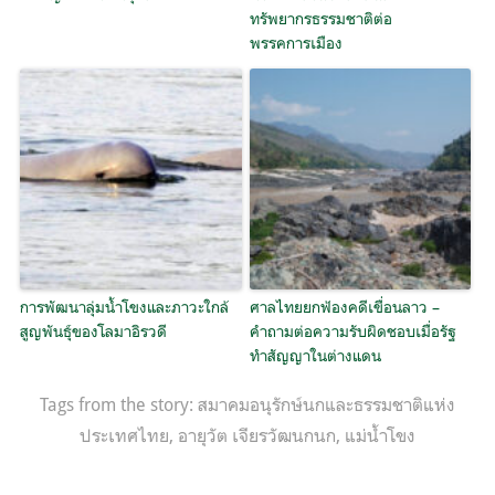
ทรัพยากรธรรมชาติต่อ
พรรคการเมือง
การพัฒนาลุ่มน้ำโขงและภาวะใกล้
ศาลไทยยกฟ้องคดีเขื่อนลาว –
สูญพันธุ์ของโลมาอิรวดี
คำถามต่อความรับผิดชอบเมื่อรัฐ
ทำสัญญาในต่างแดน
Tags from the story:
สมาคมอนุรักษ์นกและธรรมชาติแห่ง
ประเทศไทย
,
อายุวัต เจียรวัฒนกนก
,
แม่น้ำโขง