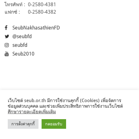
โทรศัพท์ :
0-2580-4381
แฟกซ์ :
0-2580-4382
SeubNakhasathienFD
@seubfd
seubfd
Seub2010
เว็บไซต์ seub.or.th มีการใช้งานคุกกี้ (Cookies) เพื่อจัดการ
ข้อมูลส่วนบุคคล และช่วยเพิ่มประสิทธิภาพการใช้งานเว็บไซต์
ศึกษารายละเอียดเพิ่มเติม
การตั้งค่าคุกกี้
กดยอมรับ
©2017 Seub.or.th