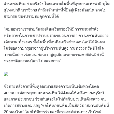
ล่านกชนหินอย่างจริงจัง โดยเฉพาะในพื้นที่อุทยานแห่งชาติ บูโด
สุไหงปาดี นราธิวาส กำลังเจ้าหน้าที่ที่มีอยู่เพียงน้อยนิด อาจไม่
สามารถ ป้องปรามภัยคุกคามนี้ได้
“ผมขอพวกเราช่วยกันส่งเสียงเรียกร้องให้มีการระดมกำลัง
ทรัพยากรในการเข้าปราบปรามขบวนการล่า ค้า นกชนหินอย่าง
เด็ดขาด ทั้งวงจร ทั้งในพื้นที่จนถึงเครือข่ายออนไลน์ใต้ดินผม
ใคร่ขอความกรุณาจากผู้บริหารระดับสูง กระทรวงทรัพย์ ใส่ใจ
วาระนี้อย่างเร่งด่วน ก่อนเราสูญเสีย มรดกธรรมชาติอันมีค่านี้
ของชาติและของโลก ไปตลอดกาล”
ซึ่งภายหลังจากที่ทั้งคู่ออกมาแสดงความเห็นเชิงห่วงใยต่อ
สถานการณ์การคุกคามนกชนหิน ได้ส่งผลให้เครือข่ายอนุรักษ์
และภาคประชาชน ร่วมกันส่องไฟโฟกัสกับประเด็นดังกล่าว จน
เกิดการสร้างแคมเปญ ‘ขอให้นกชนหินเป็นสัตว์ป่าสงวนอันดับที่
20 ของไทย’ โดยให้มีการร่วมลงชื่อรณรงค์ผ่านทางเว็บไซต์