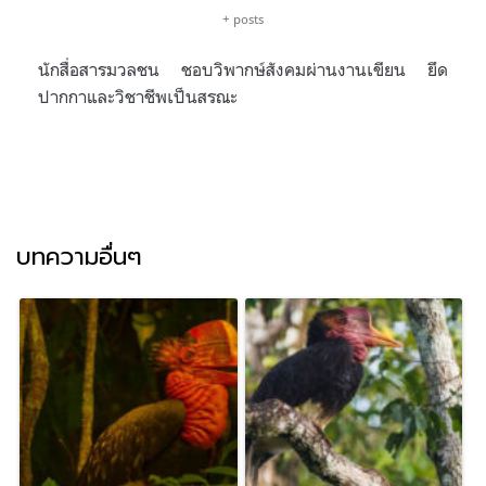
+ posts
นักสื่อสารมวลชน ชอบวิพากษ์สังคมผ่านงานเขียน ยึด
ปากกาและวิชาชีพเป็นสรณะ
บทความอื่นๆ