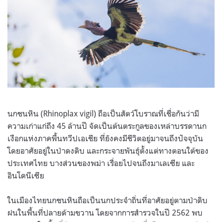
นกชนหิน (Rhinoplax vigil) ถือเป็นสัตว์โบราณที่เชื่อกันว่ามี
ความเก่าแก่ถึง 45 ล้านปี จัดเป็นต้นตระกูลของเหล่าบรรดานก
เงือกแห่งภาคพื้นทวีปเอเชีย ที่ยังคงมีชีวิตอยู่มาจนถึงปัจจุบัน
โดยอาศัยอยู่ในป่าดงดิบ และกระจายพันธุ์ตั้งแต่ทางตอนใต้ของ
ประเทศไทย บางส่วนของพม่า เรื่อยไปจนถึงมาเลเซีย และ
อินโดนีเซีย
ในเมืองไทยนกชนหินถือเป็นนกประจำถิ่นที่อาศัยอยู่ตามป่าดิบ
ฝนในพื้นที่ปลายด้ามขวาน โดยจากการสำรวจในปี 2562 พบ