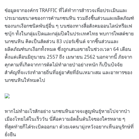
ข้อมูลจากองค์กร TRAFFIC ที่ได้ทำการสำรวจเพื่อประเมินและ
ประมาณขนาดของการค้านกชนหิน รวมถึงชิ้นส่วนและผลิตภัณฑ์
ของนกเงือกชนิดพันธุ์อื่น ๆ บนช่องทางสื่อสังคมออนไลน์หรือเฟ
ซบุ๊ก ทั้งในกลุ่มเปิดและกลุ่มปิดในประเทศไทย พบการโพสต์ขาย
นกชนหิน คิดเป็นสัดส่วน 83 เปอร์เซ็นต์ จากชิ้นส่วนและ
ผลิตภัณฑ์นกเงือกทั้งหมด ซึ่งถูกเสนอขายในช่วงเวลา 64 เดือน
ตั้งแต่เดือนมิถุนายน 2557 ถึง เมษายน 2562 นอกจากนี้ ภัยจาก
คุกคามที่เกิดจากการตัดไม้ทำลายป่าอย่างหนัก ก็เป็นปัจจัย
สำคัญที่จะเร่งทำลายถิ่นที่อยู่อาศัยที่อันเหมาะสม และอาหารของ
นกชนหินให้หมดไป
หากไม่ทำอะไรสักอย่าง นกชนหินอาจจะสูญพันธุ์หายไปจากป่า
เมืองไทยได้ในเร็ววัน นี่คือความอัดอั้นตันใจของใครหลาย ๆ
ที่สุดท้ายก็ได้ระเบิดออกมา ด้วยเจตนามุ่งหวังอยากเห็นอนุรักษ์ที่
ยั่งยืน