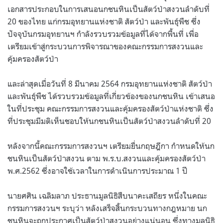
เอกสารประกอบในการเสนอนกชนหินเป็นสัตว์ป่าสงวนลำดับที่
20 ของไทย แก่กรมอุทยานแห่งชาติ สัตว์ป่า และพันธุ์พืช ซึ่ง
ปัจจุบันกรมอุทยานฯ กำลังรวบรวมข้อมูลที่ได้จากพื้นที่ เพื่อ
เตรียมเข้าสู่กระบวนการพิจารณาของคณะกรรมการสงวนและ
คุ้มครองสัตว์ป่า
และล่าสุดเมื่อวันที่ 8 มีนาคม 2564 กรมอุทยานแห่งชาติ สัตว์ป่า
และพันธุ์พืช ได้รวบรวมข้อมูลที่เกี่ยวข้องของนกชนหิน เข้าเสนอ
ในที่ประชุม คณะกรรมการสงวนและคุ้มครองสัตว์ป่าแห่งชาติ ซึ่ง
ที่ประชุมมีมติเห็นชอบให้นกชนหินเป็นสัตว์ป่าสงวนลำดับที่ 20
หลังจากนี้คณะกรรมการสงวนฯ เตรียมยื่นกฤษฎีกา กำหนดให้นก
ชนหินเป็นสัตว์ป่าสงวน ตาม พ.ร.บ.สงวนและคุ้มครองสัตว์ป่า
พ.ศ.2562 ซึ่งอาจใช้เวลาในการดำเนินการประมาณ 1 ปี
นายศศิน เฉลิมลาภ ประธานมูลนิธิสืบนาคะเสถียร หนึ่งในคณะ
กรรมการสงวนฯ ระบุว่า หลังเสร็จสิ้นกระบวนทางกฎหมาย นก
ชนหินจะถูกประกาศเป็นสัตว์ป่าสงวนอย่างแน่นอน ซึ่งทางมูลนิธิ