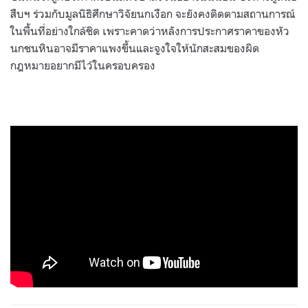
สืบฯ ร่วมกับมูลนิธิศึกษาวิจัยนกเงือก จะยังคงติดตามสถานการณ์
ในพื้นที่อย่างใกล้ชิด เพราะคาดว่าหลังการประกาศราคาของหัว
นกชนหินอาจมีราคาแพงขึ้นและจูงใจให้นักสะสมของผิด
กฎหมายอยากมีไว้ในครอบครอง