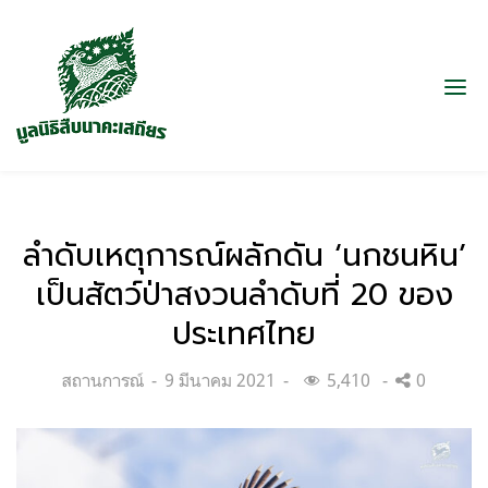
ลำดับเหตุการณ์ผลักดัน ‘นกชนหิน’
เป็นสัตว์ป่าสงวนลำดับที่ 20 ของ
ประเทศไทย
Categories:
Posted
สถานการณ์
9 มีนาคม 2021
5,410
0
on