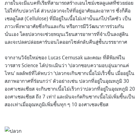
ภายในจะมีแบคทีเรียที่สามารถสร้างเอนไซม์เซลลูเลสที่ช่วยย่อย
ไม้ให้กับปลวกได้ ส่วนปลวกจะให้ที่อยู่อาศัยและอาหาร ซึ่งก็คือ
เซลลูโลส (Cellulose) ที่มีอยู่ในเนื้อไม้เท่านั้นแก่โปรโตซัว เป็น
ภาวะพึ่งพาอาศัยซึ่งกันและกัน หรือการมีวิวัฒนาการร่วมกัน
นั่นเอง โดยปลวกจะช่วยหมุนเวียนสารอาหารที่จำเป็นลงสู่ดิน
และจะปลดปล่อยคาร์บอนไดออกไซด์กลับคืนสู่ชั้นบรรยากาศ
จากงานวิจัยใหม่ของ Lucas Cernusak และคณะ ที่ตีพิมพ์ใน
วารสาร Science ได้ประเมินว่า ‘ปลวกชอบความอบอุ่นมากแค่
ไหน’ ผลลัพธ์ที่ได้พบว่า ‘ปลวกจะกินซากเนื้อไม้เร็วขึ้น เมื่ออยู่ใน
สภาพอากาศที่ร้อนกว่า’ ตัวอย่างเช่น ปลวกที่อยู่ในอุณหภูมิ 30
องศาเซลเซียส จะกินซากเนื้อไม้เร็วกว่าปลวกที่อยู่ในอุณหภูมิ 20
องศาเซลเซียส ถึง 7 เท่า! และมันจะกัดกินซากเนื้อไม้เพิ่มขึ้นเป็น
สองเท่าเมื่ออุณหภูมิเพิ่มขึ้นทุก ๆ 10 องศาเซลเซียส