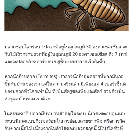
ปลวกชอบโลกร้อน ! ปลวกที่อยู่ในอุณหภูมิ 30 องศาเซลเซียส จะ
กินไม้เร็วกว่าปลวกที่อยู่ในอุณหภูมิ 20 องศาเซลเซียส ถึง 7 เท่า!
และจะปล่อยก๊าซคาร์บอนฯ สู่ชั้นบรรยากาศเร็วยิ่งขึ้น!
หากนึกถึงปลวก (Termites) เราอาจนึกถึงอันตรายที่พวกมันก่อ
ขึ้นกับบ้านของเรา แต่ในความจริงแล้ว มีเพียงแค่ 4 เปอร์เซ็นต์
ของปลวกทั่วโลกเท่านั้น ที่เป็นศัตรูของพืชและสัตว์ รวมถึงเป็น
ศัตรูต่อบ้านของเราด้วย
ในธรรมชาติ ปลวกมีบทบาทสำคัญในระบบนิเวศเขตอบอุ่นและ
ระบบนิเวศแบบกึ่งเขตร้อนในการย่อยสลายซากพืช หรือการกัด
กินซากเนื้อไม้ เนื่องจากในลำไส้ของปลวกสกุลนี้ มีโปรโตซัวที่