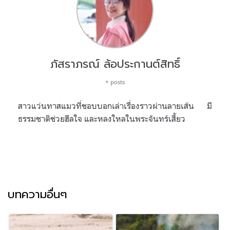
ภัสราภรณ์ ล้อประกานต์สิทธิ์
+ posts
สาวแว่นทาสแมวที่ชอบบอกเล่าเรื่องราวผ่านลายเส้น มี
ธรรมชาติช่วยฮีลใจ และหลงใหลในพระจันทร์เสี้ยว
บทความอื่นๆ