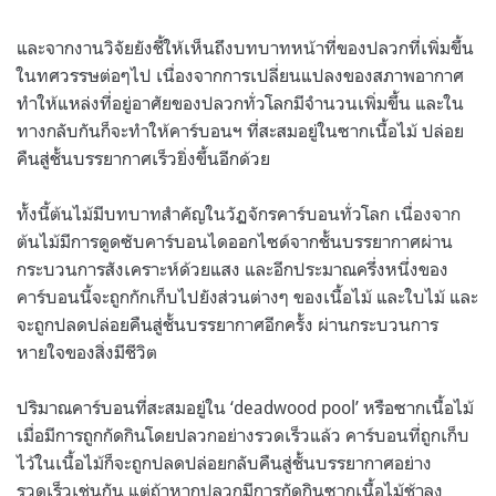
และจากงานวิจัยยังชี้ให้เห็นถึงบทบาทหน้าที่ของปลวกที่เพิ่มขึ้น
ในทศวรรษต่อๆไป เนื่องจากการเปลี่ยนแปลงของสภาพอากาศ
ทำให้แหล่งที่อยู่อาศัยของปลวกทั่วโลกมีจำนวนเพิ่มขึ้น และใน
ทางกลับกันก็จะทำให้คาร์บอนฯ ที่สะสมอยู่ในซากเนื้อไม้ ปล่อย
คืนสู่ชั้นบรรยากาศเร็วยิ่งขึ้นอีกด้วย
ทั้งนี้ต้นไม้มีบทบาทสำคัญในวัฏจักรคาร์บอนทั่วโลก เนื่องจาก
ต้นไม้มีการดูดซับคาร์บอนไดออกไซด์จากชั้นบรรยากาศผ่าน
กระบวนการสังเคราะห์ด้วยแสง และอีกประมาณครึ่งหนึ่งของ
คาร์บอนนี้จะถูกกักเก็บไปยังส่วนต่างๆ ของเนื้อไม้ และใบไม้ และ
จะถูกปลดปล่อยคืนสู่ชั้นบรรยากาศอีกครั้ง ผ่านกระบวนการ
หายใจของสิ่งมีชีวิต
ปริมาณคาร์บอนที่สะสมอยู่ใน ‘deadwood pool’ หรือซากเนื้อไม้
เมื่อมีการถูกกัดกินโดยปลวกอย่างรวดเร็วแล้ว คาร์บอนที่ถูกเก็บ
ไว้ในเนื้อไม้ก็จะถูกปลดปล่อยกลับคืนสู่ชั้นบรรยากาศอย่าง
รวดเร็วเช่นกัน แต่ถ้าหากปลวกมีการกัดกินซากเนื้อไม้ช้าลง