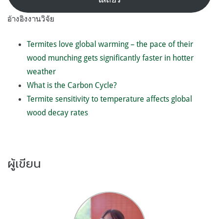
อ้างอิงงานวิจัย
Termites love global warming – the pace of their
wood munching gets significantly faster in hotter
weather
What is the Carbon Cycle?
Termite sensitivity to temperature affects global
wood decay rates
ผู้เขียน