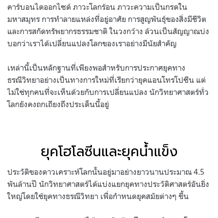
คาร์บอนไดออกไซด์ ภาวะโลกร้อน ภาวะความเป็นกรดใน
มหาสมุทร การทำลายแหล่งที่อยู่อาศัย การสูญพันธุ์ของสิ่งมีชีวิต
และการสกัดทรัพยากรธรรมชาติ ในวงกว้าง ล้วนเป็นสัญญาณบ่ง
บอกว่าเราได้เปลี่ยนแปลงโลกของเราอย่างมีนัยสำคัญ
เหล่านี้เป็นหลักฐานที่เพียงพอสำหรับการประกาศยุคทาง
ธรณีวิทยาอย่างเป็นทางการใหม่ที่เรียกว่ายุคแอนโทรโปซีน แต่
ไม่ใช่ทุกคนที่จะเห็นด้วยกับการเปลี่ยนแปลง นักวิทยาศาสตร์ทั่ว
โลกยังคงถกเถียงถึงประเด็นนี้อยู่
ยุคโฮโลซีนและยุคน้ำแข็ง
ประวัติของดาวเคราะห์โลกนั้นอยู่มาอย่างยาวนานประมาณ 4.5
พันล้านปี นักวิทยาศาสตร์ได้แบ่งแยกยุคทางประวัติศาสตร์อันยิ่ง
ใหญ่โดยใช้ยุคทางธรณีวิทยา เพื่อกำหนดยุคสมัยต่างๆ ขึ้น