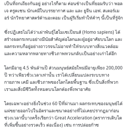
เป็นที่ถกเถียงกันอยู่ อย่างไรก็ตาม ค่อนข้างเป็นที่ยอมรับว่า พอล
เจ ครูตเซน นักเคมีในบรรยากาศ และ และ ยูจีน เอฟ. สเตอร์เม
อร์ นักวิทยาศาสตร์ด้านอะตอม เป็นผู้ริเริ่มทำให้คำๆ นี้เป็นที่รู้จัก
ซึ่งปฏิเสธไม่ได้ว่าเผ่าพันธุ์โฮโมเซเปียนส์ (Homo sapiens) ได้
สร้างผลกระทบอย่างมีนัยสำคัญต่อโลกและผู้อยู่อาศัยบนโลก และ
ผลกระทบก็อยู่อย่างถาวรจนไม่อาจทำให้ระบบทางสิ่งแวดล้อม
และความหลากหลายทางชีวภาพหวนกลับเป็นอย่างเก่าได้อีก
โลกมีอายุ 4.5 พันล้านปี ส่วนมนุษย์สมัยใหม่มีอายุเพียง 200,000
ปี ทว่าเพียวชั่วเวลาเท่านั้น เราได้เปลี่ยนแปลงระบบทาง
กายภาพ เคมี และชีวภาพของโลกโดยพื้นฐาน ซึ่งเป็นสิ่งที่พวก
เราและสิ่งมีชีวิตทั้งหมดบนโลกต้องพึ่งพาอาศัย
โดยเฉพาะอย่างยิ่งในช่วง 60 ปีที่ผ่านมา ผลกระทบของมนุษย์ได้
แผ่ขยายออกไปในอัตราและขนาดอย่างที่ไม่เคยปรากฏมาก่อน
ช่วงเวลานี้บางครั้งเรียกว่า Great Acceleration (ตราการเติบโต
ที่เพิ่มขึ้นอย่างรวดเร็ว ต่อเนื่อง) เช่น การปล่อยก๊าซ