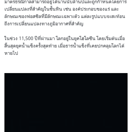
มาตรธรณีกาลสามารถอยู่ได้นานนับล้านปีและถูกกำหนดโดยการ
เปลี่ยนแปลงที่สำคัญในชั้นหิน เช่น องค์ประกอบของแร่ และ
ลักษณะของฟอสซิลที่มีลักษณะเฉพาะตัว แต่ละรูปแบบจะสะท้อน
ถึงการเปลี่ยนแปลงทางภูมิอากาศที่สำคัญ
ในช่วง 11,500 ปีที่ผ่านมา โลกอยู่ในยุคโฮโลซีน โดยเริ่มต้นเมื่อ
สิ้นสุดยุคน้ำแข็งครั้งสุดท้าย เมื่อธารน้ำแข็งที่เคยปกคลุมโลกได้
หายไป