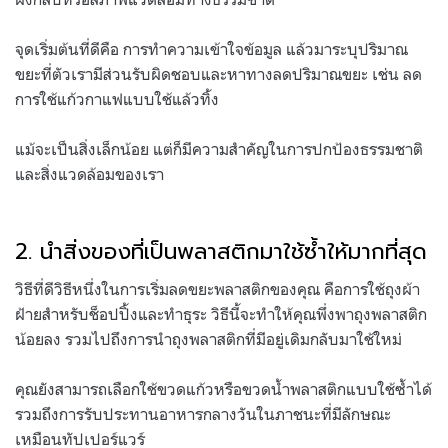
จุดเริ่มต้นที่ดีคือ การทำความเข้าใจข้อมูล แล้วมาระบุปริมาณ
ขยะที่ตัวเรามีส่วนรับผิดชอบและหาทางลดปริมาณขยะ เช่น ลด
การใช้แก้วกาแฟแบบใช้แล้วทิ้ง
แม้จะเป็นสิ่งเล็กน้อย แต่ก็มีความสำคัญในการปกป้องธรรมชาติ
และสิ่งแวดล้อมของเรา
.
2. นำสิ่งของที่เป็นพลาสติกมาใช้ซ้ำให้มากที่สุด
วิธีที่ดีวิธีหนึ่งในการเริ่มลดขยะพลาสติกของคุณ คือการใช้ถุงผ้า
ฝ้ายสำหรับช็อปปิ้งและทำธุระ วิธีนี้จะทำให้คุณพึ่งพาถุงพลาสติก
น้อยลง รวมไปถึงการนำถุงพลาสติกที่มีอยู่เดิมกลับมาใช้ใหม่
คุณยังสามารถเลือกใช้ขวดแก้วหรือขวดน้ำพลาสติกแบบใช้ซ้ำได้
รวมถึงการรับประทานอาหารกลางวันในภาชนะที่มีลักษณะ
เหมือนทัปเปอร์แวร์