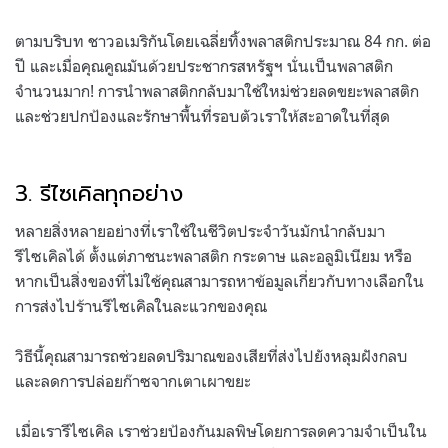
ตามบริบท ชาวอเมริกันโดยเฉลี่ยทิ้งพลาสติกประมาณ 84 กก. ต่อ
ปี และเมื่อคุณคูณมันด้วยประชากรสหรัฐฯ นั่นเป็นพลาสติก
จำนวนมาก! การนำพลาสติกกลับมาใช้ใหม่ช่วยลดขยะพลาสติก
และช่วยปกป้องและรักษาพื้นที่รอบตัวเราให้สะอาดในที่สุด
.
3. รีไซเคิลทุกอย่าง
หลายสิ่งหลายอย่างที่เราใช้ในชีวิตประจำวันมักนำกลับมา
รีไซเคิลได้ ตั้งแต่ภาชนะพลาสติก กระดาษ และอลูมิเนียม หรือ
หากเป็นสิ่งของที่ไม่ใช้คุณสามารถหาข้อมูลเกี่ยวกับทางเลือกใน
การส่งไปร้านรีไซเคิลในละแวกของคุณ
วิธีนี้คุณสามารถช่วยลดปริมาณของเสียที่ส่งไปยังหลุมฝังกลบ
และลดการปล่อยก๊าซจากเตาเผาขยะ
เมื่อเรารีไซเคิล เราช่วยป้องกันมลพิษโดยการลดความจำเป็นใน