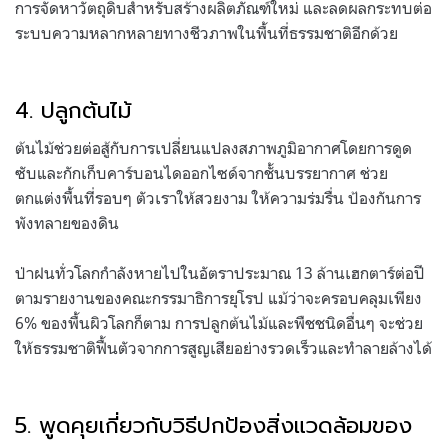
การจัดหาวัตถุดิบสำหรับสร้างผลิตภัณฑ์ใหม่ และลดผลกระทบต่อ
ระบบความหลากหลายทางชีวภาพในพื้นที่ธรรมชาติอีกด้วย
.
4. ปลูกต้นไม้
ต้นไม้ช่วยต่อสู้กับการเปลี่ยนแปลงสภาพภูมิอากาศโดยการดูด
ซับและกักเก็บคาร์บอนไดออกไซด์จากชั้นบรรยากาศ ช่วย
ตกแต่งพื้นที่รอบๆ ตัวเราให้สวยงาม ให้ความร่มรื่น ป้องกันการ
พังทลายของดิน
ป่าฝนทั่วโลกกำลังหายไปในอัตราประมาณ 13 ล้านเฮกตาร์ต่อปี
ตามรายงานของคณะกรรมาธิการยุโรป แม้ว่าจะครอบคลุมเพียง
6% ของพื้นผิวโลกก็ตาม การปลูกต้นไม้และพืชชนิดอื่นๆ จะช่วย
ให้ธรรมชาติฟื้นตัวจากการสูญเสียอย่างรวดเร็วและทำลายล้างได้
.
5. พูดคุยเกี่ยวกับวิธีปกป้องสิ่งแวดล้อมของ