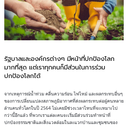
รัฐบาลและองค์กรต่างๆ มีหน้าที่ปกป้องโลก
มากที่สุด แต่เราทุกคนก็มีส่วนในการร่วม
ปกป้องโลกได้
.
จากเหตุการณ์น้ำท่วม คลื่นความร้อน ไฟไหม้ และผลกระทบอื่นๆ
ของการเปลี่ยนแปลงสภาพภูมิอากาศที่ส่งผลกระทบต่อผู้คนหลาย
ล้านคนทั่วโลกในปี 2564 ไม่เคยมีช่วงเวลาไหนที่จะเหมาะไป
กว่านี้อีกแล้ว ที่พวกเราแต่ละคนจะเริ่มมีส่วนร่วมทำหน้าที่
ปกป้องธรรมชาติและสิ่งแวดล้อมในละแวกบ้านและชุมชนของ