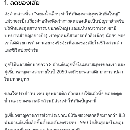
1. ลดของเสีย
ดังคำกล่าวที่ว่า “หยดน้ำเล็กๆ ทำให้เกิดมหาสมุทรอันยิ่งใหญ่”
แม้ว่าจะเป็นเรื่องง่ายที่จะคิดว่าการลดของเสียเป็นปัญหาสำหรับ
บริษัทและอุตสาหกรรมขนาดใหญ่ (และแน่นอนว่าพวกเขามี
บทบาทสำคัญอย่างยิ่ง) เราทุกคนก็สามารถทำสิ่งเล็กๆ น้อยๆ ของ
เราได้ด้วยการทำงานอย่างจริงจังเพื่อลดของเสียในชีวิตส่วนตัว
และชีวิตประจำวัน
ทุกปีมีพลาสติกมากกว่า 8 ล้านตันถูกทิ้งในมหาสมุทรของเรา และ
ผู้เชี่ยวชาญคาดว่าภายในปี 2050 จะมีขยะพลาสติกมากกว่าปลา
ในมหาสมุทร
ของใช้ประจำวัน เช่น ถุงพลาสติก ถ้วยแบบใช้แล้วทิ้ง หลอดดูด
น้ำ และขวดพลาสติกล้วนมีส่วนทำให้เกิดปัญหานี้
ผู้เชี่ยวชาญคาดการณ์ว่าประมาณ 60% ของพลาสติกมากกว่า 8.3
พันล้านตันที่ผลิตขึ้นตั้งแต่ต้นทศวรรษ 1950 ได้สิ้นสุดลงในหลุม
ฝังกลบหรือสภาพแวดล้อมทางธรรมชาติ