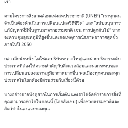
เรา
ตามโครงการสิ่งแวดล้อมแห่งสหประชาชาติ (UNEP) “เราทุกคน
จำเป็นต้องดำเนินการเปลี่ยนแปลงวิถีชีวิต” และ “สนับสนุนการ
แก้ปัญหาที่มีพื้นฐานมาจากธรรมชาติ เช่น การปลูกต้นไม้” หาก
จะควบคุมอุณหภูมิที่สูงขึ้นและลดเหตุการณ์สภาพอากาศสุดขั้ว
ภายในปี 2050
กล่าวอีกนัยหนึ่ง ไม่ใช่แค่บริษัทขนาดใหญ่และฝ่ายบริหารระดับ
ประเทศที่ต้องให้ความสำคัญกับสิ่งแวดล้อมและผลกระทบของ
การเปลี่ยนแปลงสภาพภูมิอากาศมากขึ้น พลเมืองทุกคนของทุก
ประเทศในโลกต้องมีส่วนร่วมกับเรื่องนี้ด้วย
บางอย่างอาจฟังดูยากในการเริ่มต้น แต่เราได้จัดทำรายการสิ่งที่
คุณสามารถทำได้ในตอนนี้ (โดยสังเขป) เพื่อช่วยธรรมชาติและ
สัตว์ป่าในละแวกของคุณ
.