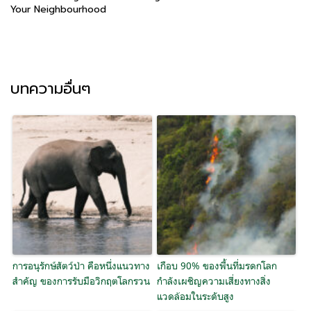
Your Neighbourhood
บทความอื่นๆ
การอนุรักษ์สัตว์ป่า คือหนึ่งแนวทาง
เกือบ 90% ของพื้นที่มรดกโลก
สำคัญ ของการรับมือวิกฤตโลกรวน
กำลังเผชิญความเสี่ยงทางสิ่ง
แวดล้อมในระดับสูง