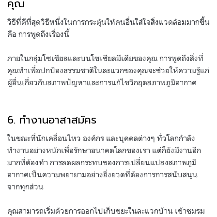
คุณ
วิธีที่ดีที่สุดวิธีหนึ่งในการกระตุ้นให้คนอื่นใส่ใจสิ่งแวดล้อมมากขึ้น
คือ การพูดถึงเรื่องนี้
ภายในกลุ่มโซเชียลและบนโซเชียลมีเดียของคุณ การพูดถึงสิ่งที่
คุณทำเพื่อปกป้องธรรมชาติในละแวกของคุณจะช่วยให้ความรู้แก่
ผู้อื่นเกี่ยวกับสภาพปัญหาและการแก้ไขวิกฤตสภาพภูมิอากาศ
.
6. ทำงานอาสาสมัคร
ในขณะที่นักเคลื่อนไหว องค์กร และบุคคลต่างๆ ทั่วโลกกำลัง
ทำงานอย่างหนักเพื่อรักษาอนาคตโลกของเรา แต่ก็ยังมีงานอีก
มากที่ต้องทำ การลดผลกระทบของการเปลี่ยนแปลงสภาพภูมิ
อากาศเป็นความพยายามอย่างยิ่งยวดที่ต้องการการสนับสนุน
จากทุกส่วน
คุณสามารถเริ่มด้วยการออกไปเก็บขยะในละแวกบ้าน เข้าชมรม