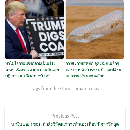
ทำไมโลกร้อนจึงกลายเป็นเรื่อง
การแยกพลาสติก จุดเริ่มต้นเล็กๆ
โกหก เรื่องราวจากความเมินเฉย
ของระบบจัดการขยะ ที่อาจเปลี่ยน
ปฏิเสธ และเสียผลประโยชน์
สมการคาร์บอนของโลก
Tags from the story:
climate crisis
แนะแนว
Previous Post
เรื่อง
นกในแอมะซอน กำลังวิวัฒนาการตัวเองเพื่อหนีจากวิกฤต