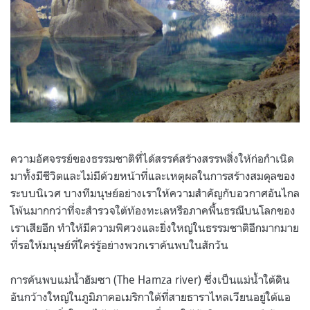
ความอัศจรรย์ของธรรมชาติที่ได้สรรค์สร้างสรรพสิ่งให้ก่อกำเนิด
มาทั้งมีชีวิตและไม่มีด้วยหน้าที่และเหตุผลในการสร้างสมดุลของ
ระบบนิเวศ บางทีมนุษย์อย่างเราให้ความสำคัญกับอวกาศอันไกล
โพ้นมากกว่าที่จะสำรวจใต้ท้องทะเลหรือภาคพื้นธรณีบนโลกของ
เราเสียอีก ทำให้มีความพิศวงและยิ่งใหญ่ในธรรมชาติอีกมากมาย
ที่รอให้มนุษย์ที่ใคร่รู้อย่างพวกเราค้นพบในสักวัน
การค้นพบแม่น้ำฮัมซา (The Hamza river) ซึ่งเป็นแม่น้ำใต้ดิน
อันกว้างใหญ่ในภูมิภาคอเมริกาใต้ที่สายธาราไหลเวียนอยู่ใต้แอ