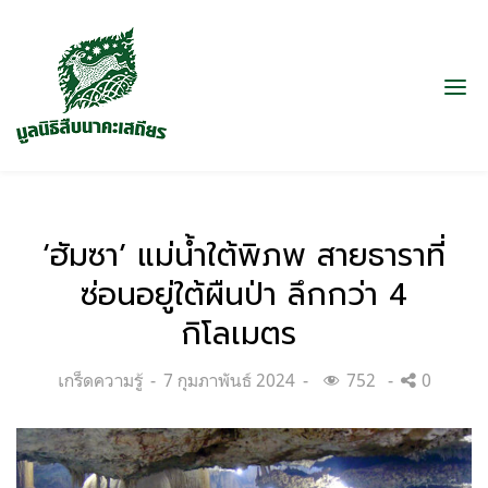
‘ฮัมซา’ แม่น้ำใต้พิภพ สายธาราที่
ซ่อนอยู่ใต้ผืนป่า ลึกกว่า 4
กิโลเมตร
Categories:
Posted
เกร็ดความรู้
7 กุมภาพันธ์ 2024
752
0
on