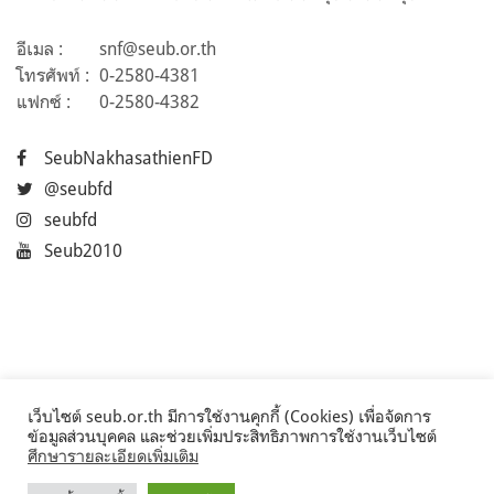
อีเมล :
snf@seub.or.th
โทรศัพท์ :
0-2580-4381
แฟกซ์ :
0-2580-4382
SeubNakhasathienFD
@seubfd
seubfd
Seub2010
เว็บไซต์ seub.or.th มีการใช้งานคุกกี้ (Cookies) เพื่อจัดการ
ข้อมูลส่วนบุคคล และช่วยเพิ่มประสิทธิภาพการใช้งานเว็บไซต์
ศึกษารายละเอียดเพิ่มเติม