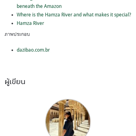
beneath the Amazon
Where is the Hamza River and what makes it special?
Hamza River
ภาพประกอบ
dazibao.com.br
ผู้เขียน