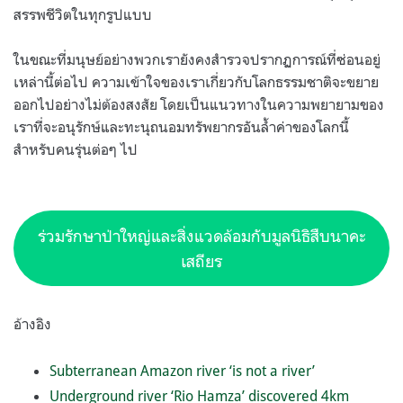
สรรพชีวิตในทุกรูปแบบ
ในขณะที่มนุษย์อย่างพวกเรายังคงสำรวจปรากฏการณ์ที่ซ่อนอยู่
เหล่านี้ต่อไป ความเข้าใจของเราเกี่ยวกับโลกธรรมชาติจะขยาย
ออกไปอย่างไม่ต้องสงสัย โดยเป็นแนวทางในความพยายามของ
เราที่จะอนุรักษ์และทะนุถนอมทรัพยากรอันล้ำค่าของโลกนี้
สำหรับคนรุ่นต่อๆ ไป
ร่วมรักษาป่าใหญ่และสิ่งแวดล้อมกับมูลนิธิสืบนาคะ
เสถียร
อ้างอิง
Subterranean Amazon river ‘is not a river’
Underground river ‘Rio Hamza’ discovered 4km