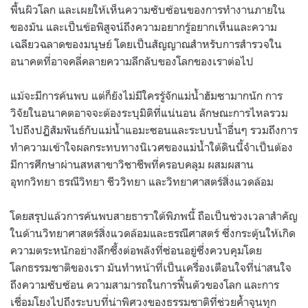
พื้นผิวโลก และเผยให้เห็นความซับซ้อนของการทำงานภายใน
ของมัน และเป็นข้อพิสูจน์ถึงความอยากรู้อยากเห็นและความ
เฉลียวฉลาดของมนุษย์ โดยเป็นสัญญาณสำหรับการสำรวจใน
อนาคตที่อาจคลี่คลายความลึกลับของโลกของเราต่อไป
แม้จะมีการค้นพบ แต่ก็ยังไม่มีใครรู้จักแม่น้ำฮัมซามากนัก การ
วิจัยในอนาคตอาจจะต้องระบุมิติที่แน่นอน ลักษณะการไหลรวม
ไปถึงปฏิสัมพันธ์กับแม่น้ำแอมะซอนและระบบน้ำอื่นๆ รวมถึงการ
ทำความเข้าใจผลกระทบทางนิเวศของแม่น้ำใต้ดินนี้จำเป็นต้อง
มีการศึกษาผ่านสหสาขาวิชาชีพที่ครอบคลุม ผสมผสาน
อุทกวิทยา ธรณีวิทยา ชีววิทยา และวิทยาศาสตร์สิ่งแวดล้อม
โดยสรุปแล้วการค้นพบสายธาราใต้พิภพนี้ ถือเป็นช่วงเวลาสำคัญ
ในด้านวิทยาศาสตร์สิ่งแวดล้อมและธรณีศาสตร์ ซึ่งกระตุ้นให้เกิด
ความตระหนักอย่างลึกซึ้งต่อพลังที่ซ่อนอยู่ซึ่งควบคุมโดย
โลกธรรมชาติของเรา มันทำหน้าที่เป็นเครื่องเตือนใจที่น่าสนใจ
ถึงความซับซ้อน ความสามารถในการฟื้นตัวของโลก และการ
เชื่อมโยงไปถึงระบบที่น่าพิศวงของธรรมชาติที่ช่วยค้ำจุนทุก