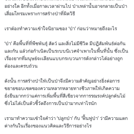
อย่างใด อีกทั้งเมื่อกาลเวลาผ่านไป ป่าเหล่านั้นอาจกลายเป็นป่า
เสื่อมโทรมเพราะการสร้างป่าที่ผิดวิธี
เราต้องทำความเข้าใจนิยามของ ‘ป่า’ ก่อนว่าหมายถึงอะไร
‘ป่า’ คือพื้นที่ที่พืชพันธุ์ สัตว์ และสิ่งไม่มีชีวิต มีปฏิสัมพันธ์ต่อกัน
และกัน แล้วก่อกำเนิดเป็นระบบนิเวศจำเพาะในพื้นที่นั้น ซึ่งเป็น
เรื่องยากที่มนุษย์จะเลียนแบบกระบวนการดังกล่าวได้อย่างถูก
ต้องและครบถ้วน
ดังนั้น การสร้างป่าให้เป็นป่าจึงมีความสำคัญอย่างยิ่งต่อการ
ขยายขอบเขตของความหลากหลายทางชีวภาพให้เกิดความ
ยั่งยืนมากกว่าแค่การเพิ่มพื้นที่สีเขียวจากการรณรงค์ปลูกต้นไม้
ซึ่งไม่ได้เป็นตัวชี้วัดถึงการเป็นป่ามากเท่าไรนัก
เรามาทำความเข้าใจคำว่า ‘ปลูกป่า’ กับ ‘ฟื้นฟูป่า’ ว่ามีความแตก
ต่างกันในเรื่องของแนวคิดและวิธีการอย่างไร