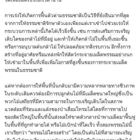
การเร่งให้เกิดการฟื้นตัวตามธรรมชาติเป็นวิธีที่ยั่งยืนมากที่สุด
จากการให้ธรรมชาติรักษาตัวเองเพียงแต่เราเข้าไปช่วยเร่งให้
กระบวนการเหล่านี้เกิดได้เร็วยิ่งขึ้น เช่น การส่งเสริมการเจริญ
เติบโตของกล้าไม้ที่มีอยู่ และทำให้เกิดกล้าไม้ในพื้นที่เยอะขึ้น
หรือการอนุบาลต้นกล้าไม้ ให้ปลอดภัยจากสิ่งรบกวน อีกทั้งการ
สร้างที่อยู่อาศัยหรือแหล่งพักให้สัตว์กระจายเมล็ดพรรณอย่างนก
ให้เข้ามาในพื้นที่เพื่อเพิ่มโอกาสที่สูงขึ้นของการกระจายเมล็ด
พรรณในธรรมชาติ
แต่หากต้องการให้พื้นที่นั้นกลับมามีความหลากหลายทางชีวภาพ
ในระดับเดิมควรต้องมีการปลูกต้นไม้ที่มีเมล็ดขนาดใหญ่ซึ่งเป็น
พวกไม้เสถียรที่มีความสามารถในการเจริญเติบโตในสภาพ
แวดล้อมที่ร้อนและแล้งของป่าเสื่อมโทรมได้โดยที่การหายไป
ของสัตว์ใหญ่ในพื้นที่นั้นส่งผลให้ขาดตัวกลางนำพาเมล็ดมาฟื้นฟู
ในพื้นที่ที่ถูกทำลายได้ หรือไม้เบิกนำที่โตเร็ว ทั้งสองพรรณไม้นี้
เราเรียกว่า “พรรณไม้โครงสร้าง” โดยเป็นต้นไม้ที่สามารถเจริญ