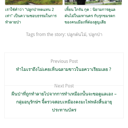
เราใช้คำว่า “ปลูกป่าทดแทน 2
เหี้ยน โกร๋น กุด : นิยามการดูแล
เท่า” เป็นความชอบธรรมในการ
ต้นไม้ในมหานคร กับรุกขมรดก
ทำลายป่า
ของคนเมืองที่ต้องสูญเสีย
Tags from the story:
ปลูกต้นไม้
,
ปลูกป่า
แนะแนว
Previous Post
เรื่อง
ทำไมเราถึงไม่เคยเห็นฉลามขาวในอควาเรียมเลย ?
Next Post
ผืนป่าที่ถูกทำลายไปจากการทำเหมืองนั้นจะขอดูแลเอง –
กลุ่มอนุรักษ์ฯ จี้ตรวจสอบเหมืองดงมะไฟหลังสิ้นอายุ
ประทานบัตร