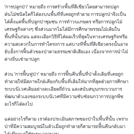
‘การปลูกป่า’ หมายถึง การสร้างพื้นที่สีเขียวโดยสามารถปลูก
ต้นไม้ชนิดใดก็ได้ลงบนพื้นที่ที่เคยถูกทำลาย การปลูกป่าจึงเป็น
ได้ตั้งแต่พื้นที่ปลูกป่าชุมชน การทำวนเกษตร หรือการปลูกไม้
เศรษฐกิจต่างๆ ซึ่งส่วนมากไม่ได้มีการศึกษาพรรณไม้เดิมใน
พื้นที่นั้นก่อน แต่จะเลือกวิธีที่ได้ผลเร็วที่สุดในทางเศรษฐกิจหรือ
ความสะดวกในการทำโครงการ แต่บางทีพื้นที่สีเขียวตรงนั้นอาจ
ยับยั้งการฟื้นตัวของป่าตามธรรมชาติเสียเอง เนื่องจากการนำไม้
ต่างถิ่นเข้ามาปลูก
ส่วน ‘การฟื้นฟูป่า’ หมายถึง การฟื้นคืนพื้นที่ป่าดั้งเดิมที่เคยถูก
ทำลายให้มีสภาพใกล้เคียงกับพื้นที่เดิมให้มากที่สุดด้วยการศึกษา
ระบบนิเวศเดิมอย่างละเอียดถี่ถ้วน และสนับสนุนกระบวนการ
พัฒนาตัวเองของระบบนิเวศที่มีความซับซ้อนกว่าการปลูกพืช
อะไรก็ได้ลงไป
แต่อย่างไรก็ตาม เราต้องประเมินสภาพของป่าในพื้นที่นั้น เพราะ
ป่าที่มีความสมบูรณ์ในตัวเมื่อถูกทำลายก็สามารถฟื้นคืนกลับมา
ได้เพียงแต่ใช้ระยะเวลานาน