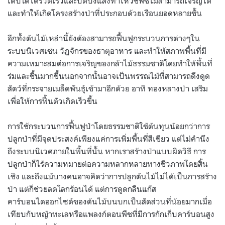
เติบโตได้รวดเร็วและบดบังแสงทำให้วัชพืชไม่สามารถเจริญได้
และทำให้เกิดโครงสร้างป่าที่ประกอบด้วยเรือนยอดหลายชั้น
อีกทั้งต้นไม้เหล่านี้ยังต้องสามารถฟื้นฟูกระบวนการต่างๆใน
ระบบนิเวศเช่น วัฏจักรของธาตุอาหาร และทำให้สภาพพื้นที่มี
ความเหมาะสมต่อการเจริญของกล้าไม้ธรรมชาติโดยทำให้พื้นที่
ร่มและชื้นมากขึ้นนอกจากนั้นอาจเป็นพรรณไม้ที่สามารถดึงดูด
สัตว์ที่กระจายเมล็ดพันธุ์เข้ามาอีกด้วย อาทิ ทองหลางป่า เสริม
เพื่อให้การฟื้นตัวเกิดเร็วขึ้น
การใช้กระบวนการฟื้นฟูป่าโดยธรรมชาติใช้ต้นทุนน้อยกว่าการ
ปลูกป่าที่มีจุดประสงค์เพียงแค่การเพิ่มพื้นที่สีเขียว แต่ไม่คำนึง
ถึงระบบนิเวศภายในพื้นที่นั้น หากเราสร้างป่าแบบผิดวิธี การ
ปลูกป่าก็ไร้ความหมายต่อความหลากหลายทางชีวภาพโดยสิ้น
เชิง และถึงแม้บางคนอาจคิดว่าการปลูกต้นไม้ไม่ได้เป็นการสร้าง
ป่า แต่ก็ช่วยลดโลกร้อนได้ แต่การดูดกลืนแก๊ส
คาร์บอนไดออกไซด์ของต้นไม้บนบกเป็นสัดส่วนที่น้อยมากเมื่อ
เทียบกับหญ้าทะเลหรือแพลงก์ตอนพืชที่มีการกักเก็บคาร์บอนสูง