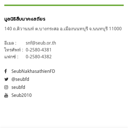
มูลนิธิสืบนาคะเสถียร
140 ถ.ติวานนท์ ต.บางกระสอ อ.เมืองนนทบุรี จ.นนทบุรี 11000
อีเมล :
snf@seub.or.th
โทรศัพท์ :
0-2580-4381
แฟกซ์ :
0-2580-4382
SeubNakhasathienFD
@seubfd
seubfd
Seub2010