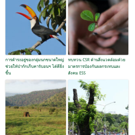
การดำรงอยู่ของกลุ่มนกขนาดใหญ่
ทบทวน CSR ด้านสิ่งแวดล้อมด้วย
ช่วยให้ป่ากักเก็บคาร์บอนฯ ได้ดียิ่ง
มาตรการป้องกันผลกระทบและ
ขึ้น
สังคม ESS