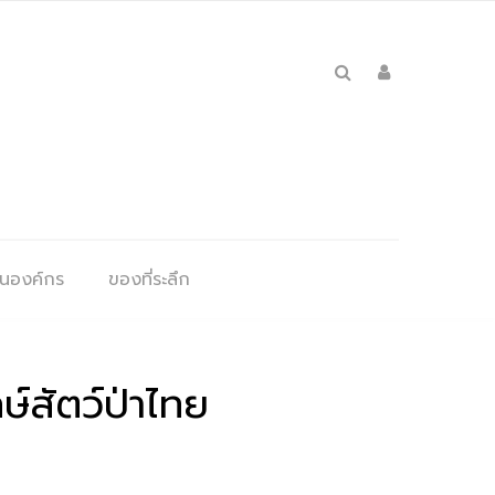
ุนองค์กร
ของที่ระลึก
์สัตว์ป่าไทย