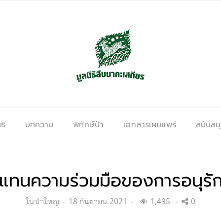
ธิ
บทความ
พิทักษ์ป่า
เอกสารเผยแพร่
สนับสน
ัวแทนความร่วมมือของการอนุรักษ
Categories:
Posted
ในป่าใหญ่
18 กันยายน 2021
1,495
0
on