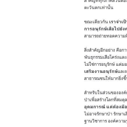
สำคัญที่ทุกภาคส่วนต้
ตะวันตกเท่านั้น
ขณะเดียวกัน
เราจำเป
การอนุรักษ์เสือไปยัง
สามารถถ่ายทอดความฝันแ
สิ่งสำคัญอีกอย่าง คือการ
พันธุกรรมเสือโคร่งและสั
ไม่ใช่การอนุรักษ์ แต่ม
และผ
เสริมงานอนุรักษ์
สาธารณชนให้มากยิ่งขึ
สำหรับในส่วนขององค์กร
ป่าเพื่อสร้างโลกที่สม
อุดมการณ์ แต่ต้องม
ไม่อาจรักษาป่า รักษาเ
ฐานวิชาการ องค์ความรู