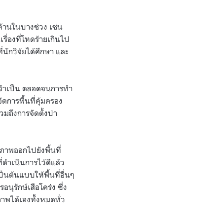
ค้านในบางช่วง เช่น
รื่องที่โหดร้ายเกินไป
ี่นักวิจัยได้ศึกษา และ
ที่จำเป็น ตลอดจนการทำ
ดการพื้นที่คุ้มครอง
วมถึงการจัดตั้งป่า
าพออกไปยังพื้นที่
ี่ดำเนินการไว้ดีแล้ว
ต้นแบบให้พื้นที่อื่นๆ
นุรักษ์เสือโคร่ง ซึ่ง
าพได้เองทั้งหมดทั่ว