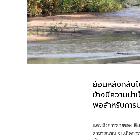
ย้อนหลังกลับไ
ข้างมีความน่าเ
พอสำหรับการปก
.
แต่หลังการตายของ
สื
สาธารณชน จนเกิดการปฏ