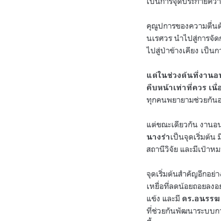
เป็นการจุดประกายความห
คุณูปการของความตื่นตัว
นเรศวร นำไปสู่การจัดก
ไปสู่ป่าข้างเคียง เป็
แต่ในช่วงต้นที่งานอน
คืบหน้าเท่าที่ควร เนื
ทุกคนพยายามช่วยกันอน
แต่ขณะเดียวกัน งานอนุ
เป็นจุดเริ่มต้น 
นางรำ
สถานีวิจัย และมีเป้าห
จุดเริ่มต้นสำคัญอีกอย
เหยื่อที่ลดน้อยถอยลงอย่
แข้ง และมี
ดร.อนรรฆ 
ที่ช่วยกันพัฒนาระบบกา