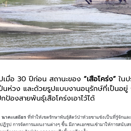
ปเมื่อ 30 ปีก่อน สถานะของ
“เสือโคร่ง”
ในป
ป็นห่วง และด้วยรูปแบบงานอนุรักษ์ที่เป็นอยู่ 
ป้องสายพันธุ์เสือโคร่งเอาไว้ได้
ที่ทำให้เขตรักษาพันธุ์สัตว์ป่าห้วยขาแข้งเป็นที่รู้จั
บ นาคะเสถียร
ิรูป การจัดการแผนงานต่างๆ ขึ้น มีภาคเอกชนเข้ามาให้การสนับสน