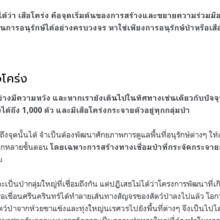
ได้ว่า เสือโคร่ง คือจุดเริ่มต้นของการสร้างและขยายความร่วมมื
การอนุรักษ์ได้อย่างครบวงจร หาใช่เพียงการอนุรักษ์ป่าหรือเสื
โคร่ง
งมีความหวัง และหากเรายังเดินไปในทิศทางเช่นเดียวกับปัจจ
ด้ถึง 1,000 ตัว และมีเสือโคร่งกระจายตัวอยู่ทุกกลุ่มป่า
งจุดนั้นได้ จำเป็นต้องพัฒนาศักยภาพการดูแลพื้นที่อนุรักษ์ต่างๆ ให้เ
อีกหลายขั้นตอน
โดยเฉพาะการสร้างทางเชื่อมป่าที่กระจัดกระจา
ม
ะเป็นป่ากลุ่มใหญ่ที่เชื่อมถึงกัน แต่ปฏิเสธไม่ได้ว่าโครงการพัฒนาที่เ
ือเขื่อนศรีนครินทร์ได้ทำลายเส้นทางสัญจรของสัตว์ป่าลงไปแล้ว โอก
ตว์ป่าจากห้วยขาแข้งและทุ่งใหญ่นเรศวรไปยังพื้นที่ต่างๆ จึงเป็นไปได้ยา