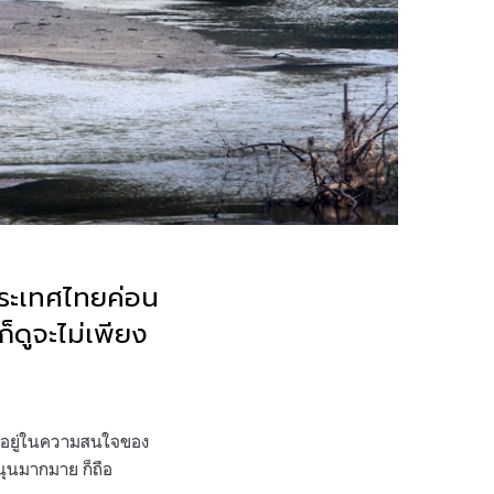
ระเทศไทยค่อน
ก็ดูจะไม่เพียง
กและอยู่ในความสนใจของ
ุนมากมาย ก็ถือ