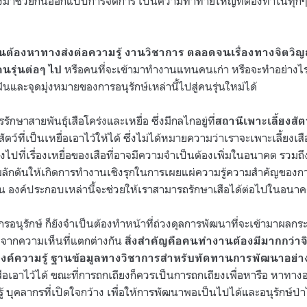
องมาช่วยกันออกแบบการจัดการ เป็นความท้าทายใหญ่ที่ต้องทำในทุกๆ ก
็นต้องหาทางส่งต่อความรู้ งานวิชาการ ตลอดจนเรื่องทางจิตว
หรือคนที่จะเข้ามาทำงานแทนคนเก่า หรือจะทำอย่างไ
คนรุ่นต่อๆ ไป
ละจุดมุ่งหมายของการอนุรักษ์เหล่านี้ไปสู่คนรุ่นใหม่ได้
รักษาสายพันธุ์เสือโคร่งและเหยื่อ ซึ่งมีกลไกอยู่ที่
สถานีเพาะเลี้ยงสัตว
ตว์ที่เป็นเหยื่อเอาไว้ให้ได้ ซึ่งไม่ได้หมายความว่าเราจะเพาะเลี้ยงเสือ
องไปที่เรื่องเหยื่อของเสือที่อาจมีความจำเป็นต้องเพิ่มในอนาคต รวมถึ
ลักดันให้เกิดการทำงานเชิงรุกในการเผยแผ่ความรู้ความสำคัญของการอน
้น องค์ประกอบเหล่านี้จะช่วยให้เราสามารถรักษาเสือได้ต่อไปในอนา
อนุรักษ์ ก็ยังจำเป็นต้องทำหน้าที่ถ่วงดุลการพัฒนาที่จะเข้ามาผลกร
ดุลจากความเห็นที่แตกต่างกัน
สิ่งสำคัญคือคนทำงานต้องมีมากกว่า
ีองค์ความรู้ ฐานข้อมูลทางวิชาการสำหรับทัดทานการพัฒนาอย่า
สือเอาไว้ได้ ขณะที่การถกเถียงก็ควรเป็นการถกเถียงเพื่อหารือ หาทา
้ บุคลากรที่เปิดใจกว้าง เพื่อให้การพัฒนาพอเป็นไปได้และอนุรักษ์ป่า