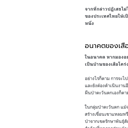
จากที่กล่าวปฏิเสธไม่
ของประเทศไทยให้เป็น
หนึ่ง
.
อนาคตของเสือ
ในอนาคต หากมองอย่า
เป็นบ้านของเสือโคร่งไ
อย่างไรก็ตาม การจะไปถึ
และยังต้องดำเนินงาน
ผืนป่าตะวันตกเองก็ตา
ในกลุ่มป่าตะวันตก แม้จ
สร้างเขื่อนเขาแหลมหร
ป่าจากเขตรักษาพันธุ์สั