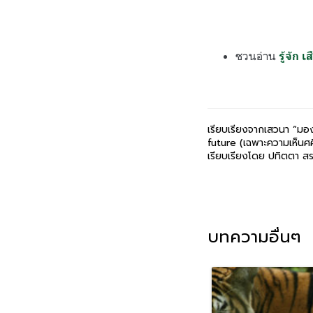
ชวนอ่าน
รู้จัก
เรียบเรียงจากเสวนา “มอง
future (เฉพาะความเห็นศศ
เรียบเรียงโดย ปทิตตา สรส
บทความอื่นๆ