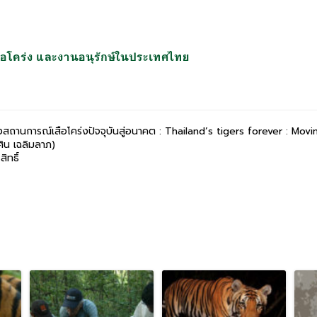
 เสือโคร่ง และงานอนุรักษ์ในประเทศไทย
สถานการณ์เสือโคร่งปัจจุบันสู่อนาคต : Thailand’s tigers forever : Mov
ิน เฉลิมลาภ)
ิทธิ์