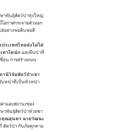
พันธุ์สัตว์ป่าทุ่งใหญ่
ด้มีโอกาสกระจายตัวออก
ศได้อย่างพอดิบพอดี
ของประเทศไทยยังไม่ได้
และผืนป่าที่
กเท่าใดนัก
ขื่อน การสร้างถนน
ถานีวิจัยสัตว์ป่าเขา
ับหน้าที่เป็นหัวหน้า
การล่าและสถานะของ
าพันธุ์สัตว์ป่าห้วยขา
ง
คุณสุนทร ฉายวัฒนะ
 สัตว์ป่า กับภัยคุกคาม