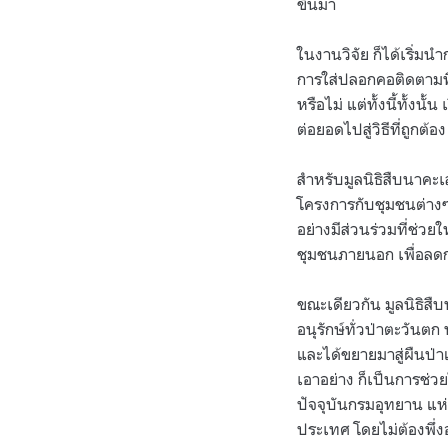
ขึ้นมา
ในงานวิจัย ก็ได้เริ่ม
การใส่ปลอกคอติดตามพิกั
หรือไม่ แต่ทั้งนี้ทั้งน
ต่อยอดไปสู่วิธีที่ถูกต้
สำหรับมูลนิธิสืบนาคะเ
โครงการกับชุมชนต่างๆ ท
อย่างมีส่วนร่วมที่ช่วยใ
ชุมชนภายนอก เพื่อลดกา
ขณะเดียวกัน มูลนิธิส
อนุรักษ์ทั่วป่าตะวันตก
และได้ขยายมาสู่ผืนป่
เอาอย่าง ก็เป็นการช่วย
ปัจจุบันกรมอุทยาน แห่
ประเทศ โดยไม่ต้องพึ่