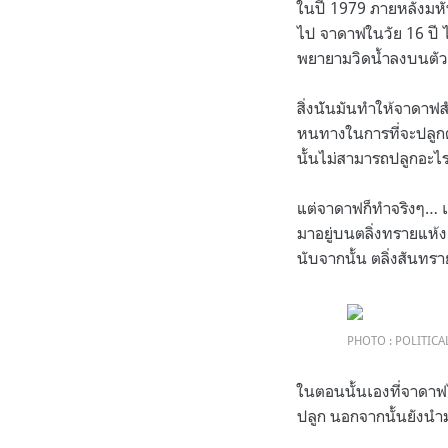
ในปี 1979 ภายหลังมหัน
ไป จาดาฟในวัย 16 ปี ไ
พยายามวิดน้ำลงบนตัวขอ
สิ่งน้ันมันทำให้จาดาฟ
หนทางในการที่จะปลูกต้
นั้นไม่สามารถปลูกอะไร
แต่จาดาฟก็ทำจริงๆ… เข
มาอยู่บนตลิ่งทรายแห้งแ
นับจากนั้น ตลิ่งสันทร
PHOTO : POLITIC
ในตอนนั้นเองที่จาดาฟ
ปลูก นอกจากนั้นยังนำ