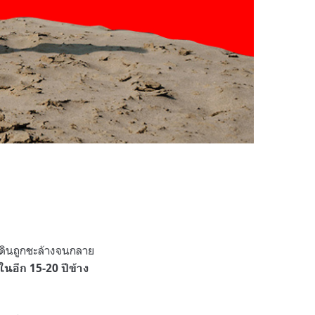
าดินถูกชะล้างจนกลาย
นอีก 15-20 ปีข้าง