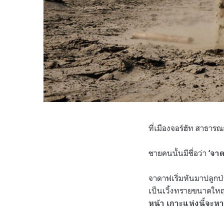
ที่เมืองจอร์ฮัท สาธาร
ชายคนนั้นมีชื่อว่า
‘จา
จาดาฟเริ่มหันมาปลูกป่
เป็นเวิ้งทรายขนาดให
หน้า เกาะแห่งนี้จะ