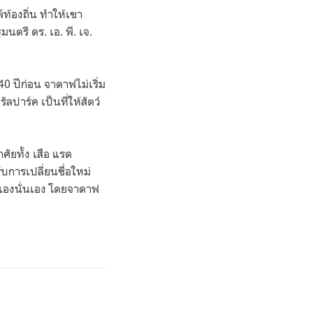
ท้องถิ่น ทำให้เขา
นตรี ดร. เอ. พี. เจ.
40 ปีก่อน จาดาฟไม่เริ่ม
ัลปาร์ค เป็นที่ให้สัตว์
ศัยทั้ง เสือ แรด
บการเปลี่ยนชื่อใหม่
ขาเองนั่นเอง โดยจาดาฟ