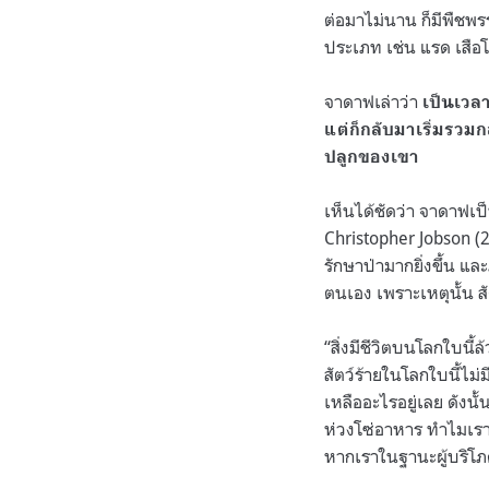
ต่อมาไม่นาน ก็มีพืชพร
ประเภท เช่น แรด เสือโค
จาดาฟเล่าว่า
เป็นเวล
แต่ก็กลับมาเริ่มรวมกลุ
ปลูกของเขา
เห็นได้ชัดว่า จาดาฟเป
Christopher Jobson (2
รักษาป่ามากยิ่งขึ้น แล
ตนเอง เพราะเหตุนั้น สัต
“สิ่งมีชีวิตบนโลกใบนี้ล
สัตว์ร้ายในโลกใบนี้ไม่
เหลืออะไรอยู่เลย ดังนั
ห่วงโซ่อาหาร ทำไมเร
หากเราในฐานะผู้บริโภค