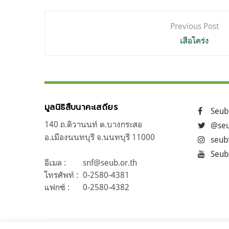
แนะแนว
Previous Post
เรื่อง
เสือโคร่ง
มูลนิธิสืบนาคะเสถียร
Seub
140 ถ.ติวานนท์ ต.บางกระสอ
@seu
อ.เมืองนนทบุรี จ.นนทบุรี 11000
seub
Seub
อีเมล :
snf@seub.or.th
โทรศัพท์ :
0-2580-4381
แฟกซ์ :
0-2580-4382