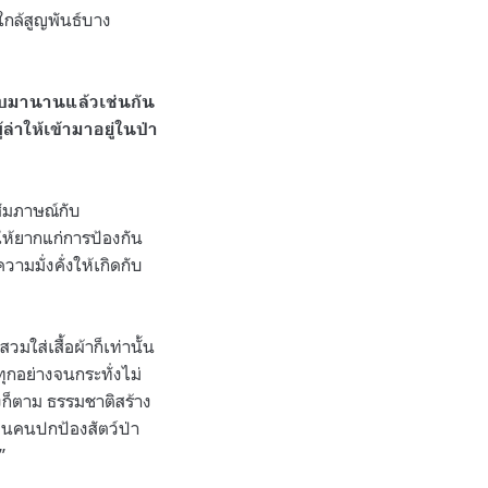
ใกล้สูญพันธ์บาง
้พบมานานแล้วเช่นกัน
้ล่าให้เข้ามาอยู่ในป่า
สัมภาษณ์กับ
ให้ยากแก่การป้องกัน
ามมั่งคั่งให้เกิดกับ
วมใส่เสื้อผ้าก็เท่านั้น
ทุกอย่างจนกระทั่งไม่
างก็ตาม ธรรมชาติสร้าง
นคนปกป้องสัตว์ป่า
”