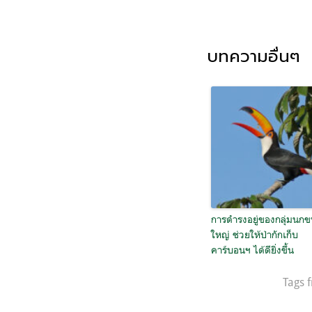
บทความอื่นๆ
การดำรงอยู่ของกลุ่มนก
ใหญ่ ช่วยให้ป่ากักเก็บ
คาร์บอนฯ ได้ดียิ่งขึ้น
Tags 