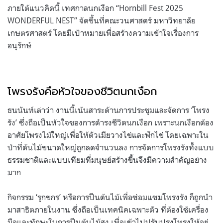
ภายใต้แนวคิดนี้ เทศกาลนกเงือก “Hornbill Fest 2025
WONDERFUL NEST” จัดขึ้นที่คณะวนศาสตร์ มหาวิทยาลัย
เกษตรศาสตร์ โดยมีเป้าหมายเพื่อสร้างความเข้าใจเรื่องการ
อนุรักษ์
โพรงรังคือหัวใจของชีวิตนกเงือก
ธนนันท์เล่าว่า งานนี้เน้นสาระด้านการประชุมและจัดการ ‘โพรง
รัง’ ซึ่งถือเป็นหัวใจของการดำรงชีวิตนกเงือก เพราะนกเงือกต้อง
อาศัยโพรงไม้ใหญ่เพื่อให้ตัวเมียวางไข่และฟักไข่ โดยเฉพาะใน
ป่าที่ต้นไม้ขนาดใหญ่ถูกลดจำนวนลง การจัดการโพรงรังทั้งแบบ
ธรรมชาติและแบบเทียมที่มนุษย์สร้างขึ้นจึงมีความสำคัญอย่าง
มาก
กิจกรรม ‘รุกขกร’ หรือการปีนต้นไม้เพื่อซ่อมแซมโพรงรัง ก็ถูกนำ
มาสาธิตภายในงาน ซึ่งถือเป็นเทคนิคเฉพาะตัว ที่ต้องใช้เครื่อง
มือและทักษะในการปีนต้นไม้สูง เพื่อเข้าไปปรับปรุงโพรงให้อยู่