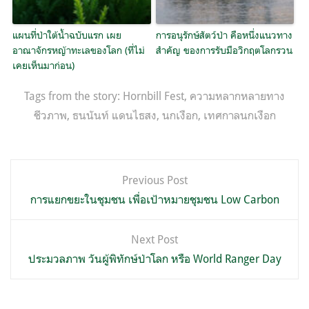
แผนที่ป่าใต้น้ำฉบับแรก เผย
การอนุรักษ์สัตว์ป่า คือหนึ่งแนวทาง
อาณาจักรหญ้าทะเลของโลก (ที่ไม่
สำคัญ ของการรับมือวิกฤตโลกรวน
เคยเห็นมาก่อน)
Tags from the story:
Hornbill Fest
,
ความหลากหลายทาง
ชีวภาพ
,
ธนนันท์ แดนไธสง
,
นกเงือก
,
เทศกาลนกเงือก
แนะแนว
Previous Post
เรื่อง
การแยกขยะในชุมชน เพื่อเป้าหมายชุมชน Low Carbon
Next Post
ประมวลภาพ วันผู้พิทักษ์ป่าโลก หรือ World Ranger Day