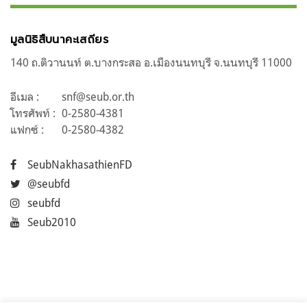
มูลนิธิสืบนาคะเสถียร
140 ถ.ติวานนท์ ต.บางกระสอ อ.เมืองนนทบุรี จ.นนทบุรี 11000
อีเมล :
snf@seub.or.th
โทรศัพท์ :
0-2580-4381
แฟกซ์ :
0-2580-4382
SeubNakhasathienFD
@seubfd
seubfd
Seub2010