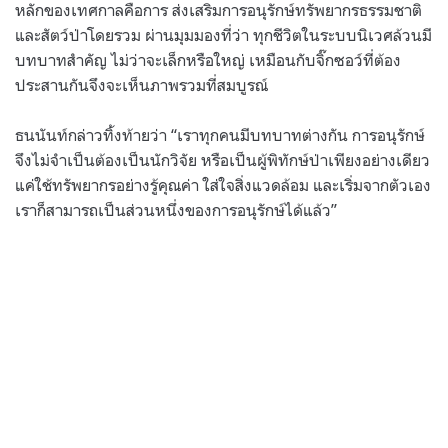
หลักของเทศกาลคือการ ส่งเสริมการอนุรักษ์ทรัพยากรธรรมชาติ
และสัตว์ป่าโดยรวม ผ่านมุมมองที่ว่า ทุกชีวิตในระบบนิเวศล้วนมี
บทบาทสำคัญ ไม่ว่าจะเล็กหรือใหญ่ เหมือนกับจิ๊กซอว์ที่ต้อง
ประสานกันจึงจะเห็นภาพรวมที่สมบูรณ์
ธนนันท์กล่าวทิ้งท้ายว่า “เราทุกคนมีบทบาทต่างกัน การอนุรักษ์
จึงไม่จำเป็นต้องเป็นนักวิจัย หรือเป็นผู้พิทักษ์ป่าเพียงอย่างเดียว
แค่ใช้ทรัพยากรอย่างรู้คุณค่า ใส่ใจสิ่งแวดล้อม และเริ่มจากตัวเอง
เราก็สามารถเป็นส่วนหนึ่งของการอนุรักษ์ได้แล้ว”