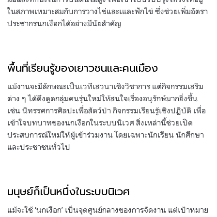
ในสภาพเหมาะสมกับการวางไข่และเและฟักไข่ ซึ่งช่วยเพิ่มอัตรา
ประชากรนกเงือกได้อย่างมีนัยสำคัญ
พื้นที่เรียนรู้ของเยาวชนและคนเมือง
แม้งานจะมีลักษณะเป็นเวทีเสวนาเชิงวิชาการ แต่กิจกรรมเสริม
ต่าง ๆ ได้ดึงดูดกลุ่มคนรุ่นใหม่ให้สนใจเรื่องอนุรักษ์มากยิ่งขึ้น
เช่น นิทรรศการศิลปะเพื่อสัตว์ป่า กิจกรรมเรียนรู้เชิงปฏิบัติ เพื่อ
เข้าใจบทบาทของนกเงือกในระบบนิเวศ สิ่งเหล่านี้ช่วยเปิด
ประสบการณ์ใหม่ให้ผู้เข้าร่วมงาน โดยเฉพาะนักเรียน นักศึกษา
และประชาชนทั่วไป
มนุษย์ก็เป็นหนึ่งในระบบนิเวศ
แม้จะใช้ ‘นกเงือก’ เป็นจุดศูนย์กลางของการจัดงาน แต่เป้าหมาย