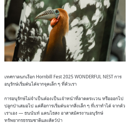
เทศกาลนกเงือก Hornbill Fest 2025 WONDERFUL NEST การ
อนุรักษ์เริ่มต้นได้จากจุดเล็ก ๆ ที่ตัวเรา
การอนุรักษ์ไม่จำเป็นต้องเป็นเจ้าหน้าที่ลาดตระเวน หรือออกไป
ปลูกป่าเสมอไป แต่คือการเริ่มต้นจากสิ่งเล็ก ๆ ที่เราทำได้ จากตัว
เราเอง — ธนนันท์ แดนไธสง อาสาสมัครงานอนุรักษ์
ทรัพยากรธรรมชาติและสัตว์ป่า