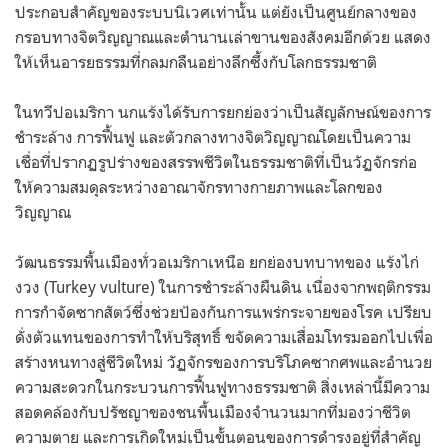
ประกอบสำคัญของระบบนิเวศเท่านั้น แต่ยังเป็นศูนย์กลางของ
กรอบทางจิตวิญญาณและตำนานเล่าขานของสังคมอีกด้วย แสดง
ให้เห็นอารยธรรมที่กลมกลืนอย่างลึกซึ้งกับโลกธรรมชาติ
ในทวีปอเมริกา นกแร้งได้รับการยกย่องว่าเป็นสัญลักษณ์ของการ
ชำระล้าง การฟื้นฟู และตัวกลางทางจิตวิญญาณโดยเป็นความ
เชื่อที่ปรากฏรูปร่างของสรรพชีวิตในธรรมชาติที่เป็นวัฏจักรก่อ
ให้ความสมดุลระหว่างอาณาจักรทางกายภาพและโลกของ
วิญญาณ
วัฒนธรรมพื้นเมืองทั่วอเมริกาเหนือ ยกย่องบทบาทของ แร้งไก่
งวง (Turkey vulture) ในการชำระล้างผืนดิน เนื่องจากพฤติกรรม
การกำจัดซากสัตว์ซึ่งช่วยป้องกันการแพร่กระจายของโรค เปรียบ
ดั่งตัวแทนของการทำให้บริสุทธิ์ ขจัดความเสื่อมโทรมออกไปเพื่อ
สร้างหนทางสู่ชีวิตใหม่ วัฏจักรของการบริโภคซากศพและอำนวย
ความสะดวกในกระบวนการฟื้นฟูทางธรรมชาติ สิ่งเหล่านี้มีความ
สอดคล้องกับปรัชญาของชนพื้นเมืองจำนวนมากที่มองว่าชีวิต
ความตาย และการเกิดใหม่เป็นขั้นตอนของการดำรงอยู่ที่สำคัญ