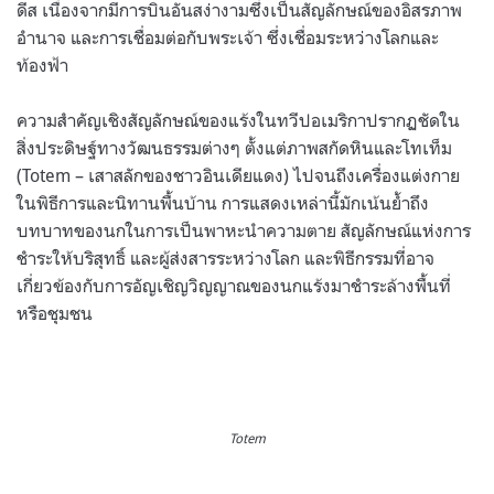
ดีส เนื่องจากมีการบินอันสง่างามซึ่งเป็นสัญลักษณ์ของอิสรภาพ
อำนาจ และการเชื่อมต่อกับพระเจ้า ซึ่งเชื่อมระหว่างโลกและ
ท้องฟ้า
ความสำคัญเชิงสัญลักษณ์ของแร้งในทวีปอเมริกาปรากฏชัดใน
สิ่งประดิษฐ์ทางวัฒนธรรมต่างๆ ตั้งแต่ภาพสกัดหินและโทเท็ม
(Totem – เสาสลักของชาวอินเดียแดง) ไปจนถึงเครื่องแต่งกาย
ในพิธีการและนิทานพื้นบ้าน การแสดงเหล่านี้มักเน้นย้ำถึง
บทบาทของนกในการเป็นพาหะนำความตาย สัญลักษณ์แห่งการ
ชำระให้บริสุทธิ์ และผู้ส่งสารระหว่างโลก และพิธีกรรมที่อาจ
เกี่ยวข้องกับการอัญเชิญวิญญาณของนกแร้งมาชำระล้างพื้นที่
หรือชุมชน
Totem