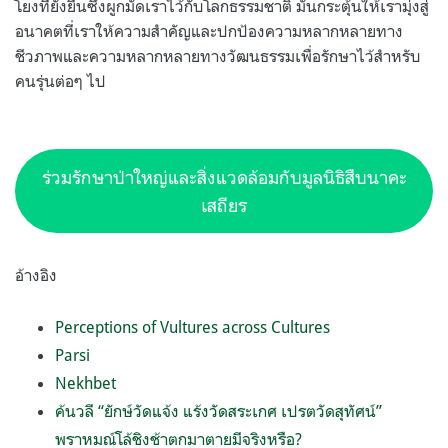
โยงที่ยั่งยืนซึ่งผูกมัดเราไว้กับโลกธรรมชาติ มันกระตุ้นให้เรามุ่งสู่
อนาคตที่เราให้ความสำคัญและปกป้องความหลากหลายทาง
ชีวภาพและความหลากหลายทางวัฒนธรรมเพื่อรักษาไว้สำหรับ
คนรุ่นต่อๆ ไป
ร่วมรักษาป่าใหญ่และสิ่งแวดล้อมกับมูลนิธิสืบนาคะ
เสถียร
อ้างอิง
Perceptions of Vultures across Cultures
Parsi
Nekhbet
ค้นวลี “ยักษ์วัดแจ้ง แร้งวัดสระเกศ เปรตวัดสุทัศน์”
พราหมณ์โล้ชิงช้าตกมาตายมีจริงหรือ?