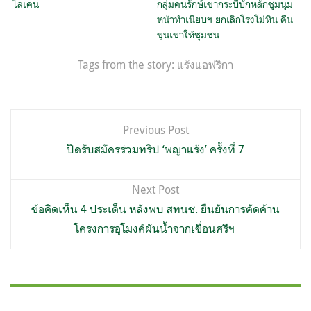
ไลเคน
กลุ่มคนรักษ์เขากระบี่ปักหลักชุมนุม
หน้าทำเนียบฯ ยกเลิกโรงโม่หิน คืน
ขุนเขาให้ชุมชน
Tags from the story:
แร้งแอฟริกา
แนะแนว
Previous Post
เรื่อง
ปิดรับสมัครร่วมทริป ‘พญาแร้ง’ ครั้งที่ 7
Next Post
ข้อคิดเห็น 4 ประเด็น หลังพบ สทนช. ยืนยันการคัดค้าน
โครงการอุโมงค์ผันน้ำจากเขื่อนศรีฯ