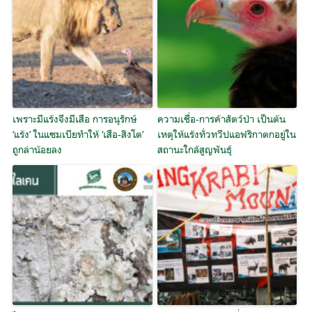
เพราะมีแร้งจึงมีเสือ การอนุรักษ์
ความเชื่อ-การค้าสัตว์ป่า เป็นต้น
‘แร้ง’ ในแซมเบียทำให้ ‘เสือ-สิงโต’
เหตุให้แร้งทั่วทวีปแอฟริกาตกอยู่ใน
ถูกล่าน้อยลง
สถานะใกล้สูญพันธุ์