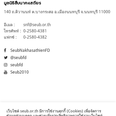
มูลนิธิสืบนาคะเสถียร
140 ถ.ติวานนท์ ต.บางกระสอ อ.เมืองนนทบุรี จ.นนทบุรี 11000
อีเมล :
snf@seub.or.th
โทรศัพท์ :
0-2580-4381
แฟกซ์ :
0-2580-4382
SeubNakhasathienFD
@seubfd
seubfd
Seub2010
เว็บไซต์ seub.or.th มีการใช้งานคุกกี้ (Cookies) เพื่อจัดการ
ข้อมูลส่วนบุคคล และช่วยเพิ่มประสิทธิภาพการใช้งานเว็บไซต์