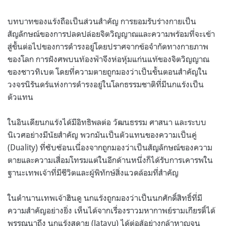
บทบาทของแร้งถือเป็นส่วนสำคัญ การยอมรับร่างกายเป็น
สัญลักษณ์ของการปลดปล่อยจิตวิญญาณและความพร้อมที่จะเข้า
สู่ขั้นต่อไปของการดำรงอยู่โดยปราศจากข้อจำกัดทางกายภาพ
ของโลก การฝังศพบนท้องฟ้าจึงห่อหุ้มแก่นแท้ของจิตวิญญาณ
ของชาวทิเบต โดยที่ความตายถูกมองว่าเป็นขั้นตอนสำคัญใน
วงจรนิรันดร์แห่งการดำรงอยู่ในโลกธรรมชาติที่มีนกแร้งเป็น
ตัวแทน
ในอินเดียนกแร้งได้มีอิทธิพลต่อ วัฒนธรรม ศาสนา และระบบ
นิเวศอย่างมีนัยสำคัญ พวกมันเป็นตัวแทนของความเป็นคู่
(Duality) ที่ซับซ้อนเนื่องจากถูกมองว่าเป็นสัญลักษณ์ของความ
ตายและความเสื่อมโทรมแต่ในอีกด้านหนึ่งก็ได้รับการเคารพใน
ฐานะเทพเจ้าที่มีชีวิตและผู้พิทักษ์สิ่งแวดล้อมที่สำคัญ
ในตำนานเทพเจ้าฮินดู นกแร้งถูกมองว่าเป็นนกศักดิ์สิทธิ์ที่มี
ความสำคัญอย่างยิ่ง เห็นได้จากเรื่องราวมหากาพย์รามเกียรติ์ได้
พรรณนาถึง นกแร้งสดายุ (Jatayu) ได้ต่อสู้อย่างกล้าหาญจน