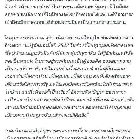
ตัวอย่างถ้านายอานันท์ ปันยารชุน อดีตนายกรัฐมนตรี ไม่มีมด
คอยช่วยเหลือ ท่านก็ไม่มีทางจะเข้าถึงคนจนได้เลย แต่ที่สามารถ
เข้าถึงสมัชชาคนจนได้ด้วยเพราะมีมดเป็นแกนกลางประสาน
ในมุมของคนร่วมต่อสู้กับวนิดาอย่าง
กล่าว
แม่ใหญ่ไฮ ขันจันทา
ถึงมดว่า
“แม่รู้จักมดเมื่อปี 2542 ในช่วงที่ไปชุมนุมสมัชชาคนจน
ที่หมู่บ้านแม่มูนมั่นยืนกับพี่น้องกลุ่มปัญหาอื่น ได้รู้จักกับมดที่นั่น
มดเป็นคนเก่ง ในการอยู่ร่วมกันมดเป็นผู้ช่วยคิด ช่วยออกความ
เห็น พาเฮ็ดพาทำ มดไม่เคยทำเพื่อตนเอง ทำเพื่อผู้อื่นตลอด
เวลา ทำเพื่อชาวบ้าน เพื่อชุมชน เพื่อคนจน คนที่เดือดร้อนจาก
เขื่อนหรือโครงการรัฐ มดไม่เคยมีผลประโยชน์อะไรที่เข้ามาช่วย
ไทบ้าน และสิ่งที่ช่วยก็เป็นเรื่องใช้ความคิด ปัญหาของเราจะ
แก้ไขอย่างไร มดมาช่วยคิด ไม่ใช่พวกเราทำเพื่อมดแต่มดทำเพื่อ
เรา แม่ถือว่ามดมีบุญคุณต่อพวกเรามาก สุดพรรณาได้บุญคุณสูง
เมื่อมดจากไปอยู่ภพอื่นแล้วพ่อแม่ก็คิดถึง”
“มดเป็นบุคคลสำคัญของคนจนคนหนึ่ง ความช่วยเหลือของมด
เป็นการช่วยเหลือที่เป็นเหมือนการกู้ชาติ กู้แผ่นดินให้กลับคืนมา