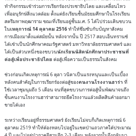
ทำกิจกรรมเข้าร่วมการเรียกร้องประชาธิปไตย และเคลื่อนไหว
เพื่ออนุรักษ์สิ่งแวดล้อม ตั้งแต่ยังเรียนชั้นมัธยมศึกษาในโรงเรียน
สตรีมหาพฤฒาราม ขณะที่เรียนอยู่ชั้นม.ศ. 5 ได้ไปร่วมเดินขบวน
ใน
ทำให้ซึมซับกับปัญหาสังคม
เหตุการณ์ 14 ตุลาคม 2516
การเมืองมาตั้งแต่สมัยนั้น หลังจากนั้น ปี 2517 สอบเอ็นทรานซ์
ได้เข้าเป็นนักศึกษาคณะรัฐศาสตร์ มหาวิทยาลัยธรรมศาสตร์ และ
ได้เป็นส่วนหนึ่งของขบวน
นักเรียนนิสิตนักศึกษาประชาชนที่
ต่อสู้เพื่อความเป็นธรรมในสังคม
ต่อสู้เพื่อประชาธิปไตย
ช่วงก่อนเกิดเหตุการณ์ 6 ตุลา วนิดาเป็นแรงหนุนและเป็นเบื้อง
หลังคนสำคัญในการเรียกร้องต่อสู้ของ
ที่
คนงานโรงงานฮาร่า
ใช้เวลาชุมนุมถึง 5 เดือน จนที่สุดขบวนการต่อสู้นั้นพัฒนาจนถึง
ขั้นคนงานโรงงานฮาร่าสามารถยึดโรงงานแล้วผลิตสินค้าออกมา
ขายได้เอง
ระหว่างเรียนอยู่ที่ธรรมศาสตร์ ยังเรียนไม่จบก็เกิดเหตุการณ์ 6
ตุลาคม 2519 ทำให้ต้องหลบไปอยู่ในเขตป่าแถวภาคใต้ประมาณ
4 ปี และไปอยู่ป่าภาคอีสานอีก 2-3 เดือน หลังจากนั้นจึงกลับมา