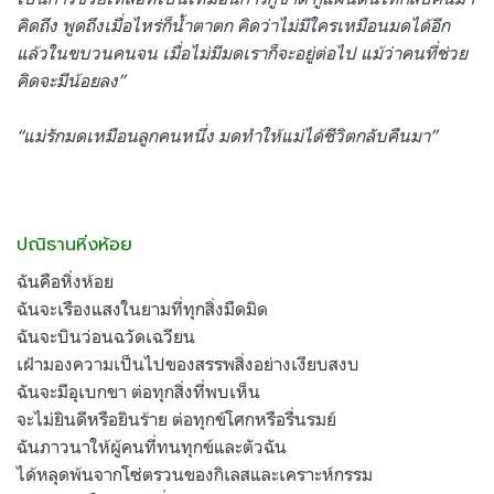
คิดถึง พูดถึงเมื่อไหร่ก็น้ำตาตก คิดว่าไม่มีใครเหมือนมดได้อีก
แล้วในขบวนคนจน เมื่อไม่มีมดเราก็จะอยู่ต่อไป แม้ว่าคนที่ช่วย
คิดจะมีน้อยลง”
“แม่รักมดเหมือนลูกคนหนึ่ง มดทำให้แม่ได้ชีวิตกลับคืนมา”
ปณิธานหิ่งห้อย
ฉันคือหิ่งห้อย
ฉันจะเรืองแสงในยามที่ทุกสิ่งมืดมิด
ฉันจะบินว่อนฉวัดเฉวียน
เฝ้ามองความเป็นไปของสรรพสิ่งอย่างเงียบสงบ
ฉันจะมีอุเบกขา ต่อทุกสิ่งที่พบเห็น
จะไม่ยินดีหรือยินร้าย ต่อทุกข์โศกหรือรื่นรมย์
ฉันภาวนาให้ผู้คนที่ทนทุกข์และตัวฉัน
ได้หลุดพ้นจากโซ่ตรวนของกิเลสและเคราะห์กรรม