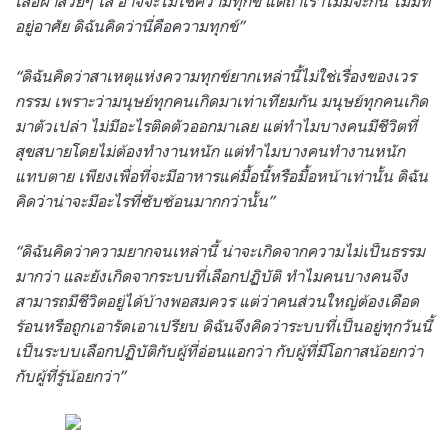
เสื้อผ้าสวยๆ ใส่ อาจจะไม่ใช่ความทุกข์ แต่ถ้าเราไม่มีจะกิน ไม่มีที่
อยู่อาศัย ดิฉันคิดว่านี่คือความทุกข์”
“ดิฉันคิดว่าสาเหตุแห่งความทุกข์ยากเหล่านี้ไม่ใช่เรื่องของเวร
กรรม เพราะว่ามนุษย์ทุกคนเกิดมาเท่าเทียมกัน มนุษย์ทุกคนเกิด
มาตัวเปล่า ไม่มีอะไรติดตัวออกมาเลย แต่ทำไมบางคนมีชีวิตที่
สุขสบายโดยไม่ต้องทำงานหนัก แต่ทำไมบางคนทำงานหนัก
แทบตาย เพียงเพื่อที่จะมีอาหารแค่มื้อนี้หรือมื้อหน้าเท่านั้น ดิฉัน
คิดว่าน่าจะมีอะไรที่ซับซ้อนมากกว่านั้น”
“ดิฉันคิดว่าความยากจนเหล่านี้ น่าจะเกิดจากความไม่เป็นธรรม
มากว่า และยังเกิดจากระบบที่เลือกปฏิบัติ ทำไมคนบางคนจึง
สามารถมีชีวิตอยู่ได้บ้างพอสมควร แต่ว่าคนส่วนใหญ่ต้องเดือด
ร้อนหรือถูกเอารัดเอาเปรียบ ดิฉันจึงคิดว่าระบบที่เป็นอยู่ทุกวันนี้
เป็นระบบเลือกปฏิบัติกับผู้ที่อ่อนแอกว่า กับผู้ที่มีโอกาสน้อยกว่า
กับผู้ที่รู้น้อยกว่า”