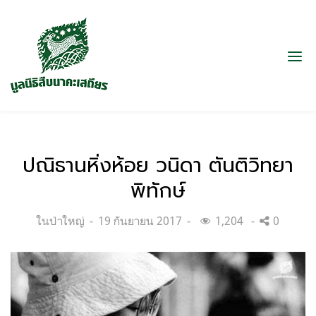
ปณิธานหิ่งห้อย วนิดา ตันติวิทยา
พิทักษ์
Categories:
Posted
ในป่าใหญ่
19 กันยายน 2017
1,204
0
on