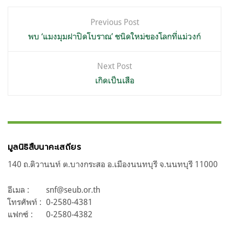
แนะแนว
Previous Post
เรื่อง
พบ ‘แมงมุมฝาปิดโบราณ’ ชนิดใหม่ของโลกที่แม่วงก์
Next Post
เกิดเป็นเสือ
มูลนิธิสืบนาคะเสถียร
140 ถ.ติวานนท์ ต.บางกระสอ อ.เมืองนนทบุรี จ.นนทบุรี 11000
อีเมล :
snf@seub.or.th
โทรศัพท์ :
0-2580-4381
แฟกซ์ :
0-2580-4382