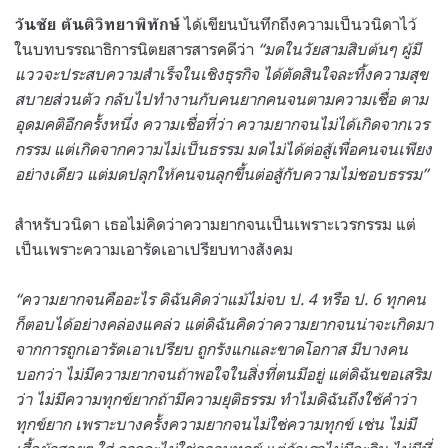
ได้เขียนบันทึกถึงความเป็นวนิดาไว้
วันชัย ตันติวิทยาพิทักษ์
ในบทบรรณาธิการนิตยสารสารคดีว่า
“มดในวัยสามสิบต้นๆ ผู้มี
แววจะประสบความสำเร็จในเชิงธุรกิจ ได้ตัดสินใจละทิ้งความสุข
สบายส่วนตัว กลับไปทำงานกับคนยากคนจนตามความเชื่อ ตาม
อุดมคติอีกครั้งหนึ่ง ความเชื่อที่ว่า ความยากจนไม่ได้เกิดจากเวร
กรรม แต่เกิดจากความไม่เป็นธรรม มดไม่ได้ต่อสู้เพื่อคนจนเพียง
อย่างเดียว แต่มดปลุกให้คนจนลุกขึ้นต่อสู้กับความไม่ชอบธรรม”
สำหรับวนิดา เธอไม่คิดว่าความยากจนเป็นเพราะเวรกรรม แต่
เป็นเพราะความเอารัดเอาเปรียบทางสังคม
“ความยากจนคืออะไร ดิฉันคิดว่าแม้ไม่จบ ป. 4 หรือ ป. 6 ทุกคน
ก็ตอบได้อย่างคล่องแคล่ว แต่ดิฉันคิดว่าความยากจนน่าจะเกิดมา
จากการถูกเอารัดเอาเปรียบ ถูกรังแกและขาดโอกาส มีบางคน
บอกว่า ไม่มีความยากจนถ้าพอใจในสิ่งที่ตนมีอยู่ แต่ดิฉันขอเสริม
ว่า ไม่มีความทุกข์ยากถ้ามีความยุติธรรม ทำไมดิฉันถึงใช้คำว่า
ทุกข์ยาก เพราะบางครั้งความยากจนไม่ใช่ความทุกข์ เช่น ไม่มี