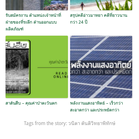
รับสมัครงาน ตำแหน่งเจ้าหน้าที่
สรุปคดีอ่าวมาหยา คดีที่ยาวนาน
ฝ่ายของที่ระลึก ด้านออกแบบ
กว่า 24 ปี
ผลิตภัณฑ์
สาส์นสืบ – คุณค่าป่าตะวันตก
พลังงานแสงอาทิตย์ – เร็วกว่า
สะอาดกว่า และประหยัดกว่า
Tags from the story:
วนิดา ตันติวิทยาพิทักษ์