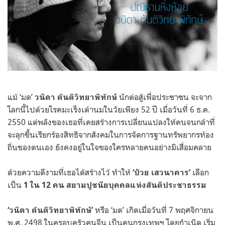
แม้ ‘มด’
นักต่อสู้เพื่อประชาชน จะจาก
วนิดา ตันติวิทยาพิทักษ์
โลกนี้ไปด้วยโรคมะเร็งเต้านมในวัยเพียง 52 ปี เมื่อวันที่ 6 ธ.ค.
2550 แต่พลังของเธอที่เคยสร้างการเปลี่ยนแปลงให้คนจนกล้าที่
จะลุกขึ้นเรียกร้องสิทธิจากสังคมในการจัดการฐานทรัพยากรท้อง
ถิ่นของตนเอง ยังคงอยู่ในใจของใครหลายคนอย่างมิเสื่อมคลาย
ด้วยความดีงามที่เธอได้สร้างไว้ ทำให้
เลือก
‘ป๋วย เสวนาคาร’
เป็น
1 ใน 12 คน สยามปูชนียบุคคลแห่งสันติประชาธรรม
หรือ ‘มด’ เกิดเมื่อวันที่ 7 พฤศจิกายน
‘วนิดา ตันติวิทยาพิทักษ์’
พ.ศ. 2498 ในครอบครัวคนจีน เป็นคนกรุงเทพฯ โดยกำเนิด เริ่ม