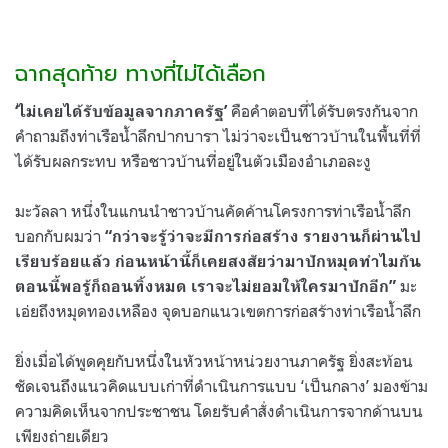
ฉากสุดท้าย ทางที่ไม่ได้เลือก
คือคำตอบที่ได้รับตรงกันจาก
‘ไม่เคยได้รับข้อมูลจากภาครัฐ’
คำถามถึงท่าเรือน้ำลึกปากบารา ไม่ว่าจะเป็นชาวบ้านในพื้นที่ที่
ได้รับผลกระทบ หรือชาวบ้านที่อยู่ในตัวเมืองอำเภอละงู
มะวัลลา หนึ่งในแกนนำชาวบ้านคัดค้านโครงการท่าเรือน้ำลึก
บอกกับผมว่า
“กว่าจะรู้ว่าจะมีการก่อสร้าง รายงานก็ผ่านไป
เรียบร้อยแล้ว ก่อนหน้านี้ก็เคยสงสัยว่ามาปักหมุดทำไมกัน
มะ
ตอนนี้พอรู้ก็ถอนทิ้งหมด เราจะไม่ยอมให้ใครมาปักอีก”
เอ่ยถึงหมุดทองเหลือง จุดบอกแนวเขตการก่อสร้างท่าเรือน้ำลึก
ยิ่งเมื่อได้พูดคุยกับหนึ่งในหัวหน้าหน่วยงานภาครัฐ ยิ่งสะท้อน
ชัดเจนถึงแนวคิดแบบเก่าที่ดำเนินการแบบ ‘เป็นกลาง’ มองข้าม
ความคิดเห็นจากประชาชน โดยรับคำสั่งดำเนินการจากด้านบน
เพียงถ่ายเดียว