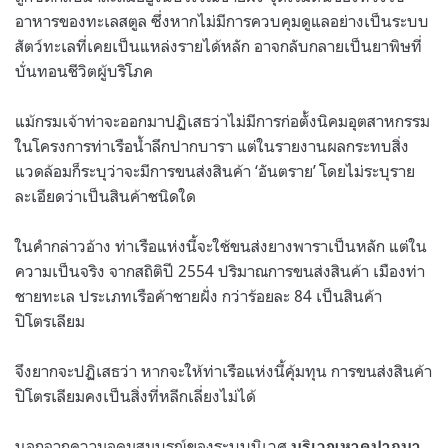
อาหารของทะเลสตูล ซึ่งหากไม่มีการควบคุมดูแลอย่างเป็นระบบ
สัตว์ทะเลที่เคยเป็นแหล่งรายได้หลัก อาจกลับกลายเป็นยาพิษที่
บั่นทอนชีวิตผู้บริโภค
แม้กรมเจ้าท่าจะออกมาปฏิเสธว่าไม่มีการก่อตั้งนิคมอุตสาหกรรม
ในโครงการท่าเรือน้ำลึกปากบารา แต่ในรายงานผลกระทบสิ่ง
แวดล้อมก็ระบุว่าจะมีการขนส่งสินค้า ‘อันตราย’ โดยไม่ระบุราย
ละเอียดว่าเป็นสินค้าชนิดใด
ในคำกล่าวอ้าง ท่าเรือแห่งนี้จะใช้ขนส่งยางพาราเป็นหลัก แต่ใน
ความเป็นจริง จากสถิติปี 2554 ปริมาณการขนส่งสินค้า เมืองท่า
ชายทะเล ประเภทเรือค้าชายฝั่ง กว่าร้อยละ 84 เป็นสินค้า
ปิโตรเลียม
จึงยากจะปฏิเสธว่า หากจะให้ท่าเรือแห่งนี้คุ้มทุน การขนส่งสินค้า
ปิโตรเลียมคงเป็นสิ่งที่หลีกเลี่ยงไม่ได้
นอกจากความอุดมสมบูรณ์ของระบบนิเวศ
บริเวณหาดปากบา