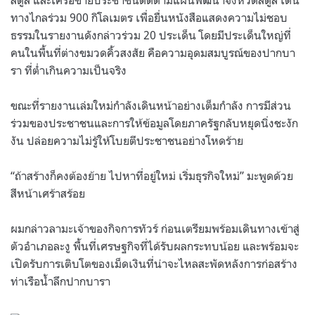
สตูล และเครือข่ายประชาชนติดตามแผนพัฒนาจังหวัดสตูล เดิน
ทางไกลร่วม 900 กิโลเมตร เพื่อยื่นหนังสือแสดงความไม่ชอบ
ธรรมในรายงานดังกล่าวร่วม 20 ประเด็น โดยมีประเด็นใหญ่ที่
คนในพื้นที่ต่างขมวดคิ้วสงสัย คือความอุดมสมบูรณ์ของปากบา
รา ที่ต่ำเกินความเป็นจริง
ขณะที่รายงานเล่มใหม่กำลังเดินหน้าอย่างเต็มกำลัง การมีส่วน
ร่วมของประชาชนและการให้ข้อมูลโดยภาครัฐกลับหยุดนิ่งชะงัก
งัน ปล่อยความไม่รู้ให้โบยตีประชาชนอย่างโหดร้าย
“ถ้าสร้างก็คงต้องย้าย ไปหาที่อยู่ใหม่ เริ่มธุรกิจใหม่” มะพูดด้วย
สีหน้าเศร้าสร้อย
ผมกล่าวลามะเจ้าของกิจการทัวร์ ก่อนเตรียมพร้อมเดินทางเข้าสู่
ตัวอำเภอละงู พื้นที่เศรษฐกิจที่ได้รับผลกระทบน้อย และพร้อมจะ
เปิดรับการเติบโตของเม็ดเงินที่น่าจะไหลสะพัดหลังการก่อสร้าง
ท่าเรือน้ำลึกปากบารา