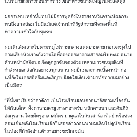
นั่นหมายถึงการถอนรากห่วงโซ่อาหารขนาดใหญ่ในทะเลสตูล
ผลกระทบเหล่านี้แทบไม่มีการพูดถึงในรายงานวิเคราะห์ผลกระ
ทบสิ่งแวดล้อม ไม่มีแม้แต่เจ้าหน้าที่รัฐสักรายที่จะลงพื้นที่
ทำความเข้าใจกับชุมชน
ผมเดินลัดเลาะไปตามหมู่ไม้ท่ามกลางแดดยามสาย ก่อนจะมุ่งไป
ตามเสียงหัวเราะกังวานใสที่ล่องลอยมาตามสายลมริมทะเล สนาม
ด้านหน้ามัสยิดบ่อเจ็ดลูกถูกจับจองด้วยเหล่าเยาวชนมุสลิมที่
กำลังหยอกล้อกันอย่างสนุกสนาน ผมยืนมองภาพเบื้องหน้า ก่อ
นที่ก๊ะในเดรสสีครีมและฮิญาบสีสดใสเดินเข้ามาทักทายผมอย่าง
เป็นมิตร
“ที่นี่เขาเรียกว่าตาดีกา เป็นโรงเรียนสอนศาสนาอิสลามเบื้องต้น
ให้กับเด็กๆ ทั้งภาษามลายู ภาษาอาหรับ หลักศาสนา และคัมภีร์
อัลกุรอาน โดยมีครูอาสาสมัคร มาดูแลในวันเสาร์อาทิตย์ หรือช่วง
ตอนเย็นหลังโรงเรียนเลิก” เธอกล่าวก่อนพาผมเดินไปดูนักเรียน
ในห้องที่กำลังอ่านตำราอย่างขะมักเขม้น