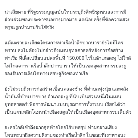
น่าเสียดาย ที่รัฐธรรมนูญฉบับใหม่ระบุถึงสิทธิชุมชนและการมี
ส่วนร่วมของประชาชนอย่างมากมาย แต่น้อยครั้งที่ข้อความสวย
หรูจะถูกนำมาปรับใช้จริง
แม้แต่รายละเอียดโครงการท่าเรือน้ำลึกปากบารายังไม่มีใคร
ทราบ คงไม่ต้องไปกล่าวถึงแผนยุทธศาสตร์หลังการก่อสร้าง
ท่าเรือ ที่เล็งเปลี่ยนแปลงพื้นที่ 150,000 ไร่ในอำเภอละงู ไม่ใกล้
ไม่ไกลจากท่าเรือน้ำลึกปากบารา ให้เป็นเขตอุตสาหกรรมละงู
รองรับการเติบโตทางเศรษฐกิจของท่าเรือ
ยังไม่รวมถึงการก่อสร้างเขื่อนคลองช้าง ที่ตำบลทุ่งนุ้ย และคลัง
น้ำมันที่บ้านปากบาง อำเภอละงู ที่นับเป็นส่วนหนึ่งในแผน
ยุทธศาสตร์เพื่อการพัฒนาแบบบูรณาการทั้งระบบ เรียกได้ว่า
เป็นแผนพลิกโฉมหน้าเมืองสตูลให้เป็นเมืองอุตสาหกรรมเต็มตัว
ละครใกล้เข้าถึงฉากสุดท้ายโดยไร้บทสรุป ท่ามกลางเสียง
โพนทะนาถึงความดีงามของท่าเรือน้ำลึก ในขณะที่เงาหายนะ