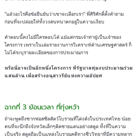
“แล้วอะไรคือข้อยืนยันว่าเขาจะเลือกเรา” พี่ศิริศักดิ์ตั้งคำถาม
ก่อนที่จะปล่อยให้ทั้งวงสนทนาตกอยู่ในความเงียบ
คำตอบนี้คงไม่มีใครตอบได้ แม้แต่กรมเจ้าท่าผู้เป็นเจ้าของ
โครงการ เพราะในเล่มรายงานการวิเคราะห์ด้านเศรษฐศาสตร์ ก็
ไม่ได้ระบุรายละเอียดของการประมาณการ
หรือนี่อาจเป็นอีกหนึ่งโครงการ ที่รัฐบาลทุ่มงบประมาณร่วม
แสนล้าน เพื่อสร้างอนุสาวรีย์แห่งความอัปยศ
ฉากที่ 3 ย้อนเวลา ที่ทุ่งหว้า
ถ้าจะพูดถึงซากฟอสซิลสัตว์โบราณที่โด่งดังในประเทศไทย น้อย
คนที่จะนึกถึงจังหวัดเล็กๆติดชายแดนอย่างสตูล ทั้งที่ในความ
เป็นจริง สตูลถือเป็นแหล่งโบราณคดีทางชีววิทยาที่มีความหลาก