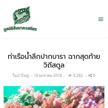
ท่าเรือน้ำลึกปากบารา ฉากสุดท้าย
วิถีสตูล
Categories:
Posted
ในป่าใหญ่
10 มกราคม 2018
8,282
0
on