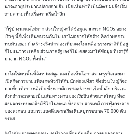
น่าจะอายุประมาณปลายสายสิบ เมื่อเห็นท่าทีเป็นมิตร ผมจึงเริ่ม
ถามความเห็นเรื่องท่าเรือน้ำลึก
“ก็รู้บ้างนะแต่ไม่มาก ส่วนใหญ่จะได้ข้อมูลจากพวก NGOs อย่าง
เร็วๆ นี้ก็เพิ่งเดินขบวนกันไป เราไม่อยากให้สร้าง คิดว่าผลกระ
ทบมันเยอะ ถ้าสร้างจริงนักท่องเที่ยวคงไม่เหลือ ธรรมชาติที่มีอยู่
ก็ไม่แน่ว่าจะเหลือ ส่วนภาครัฐเองก็ไม่เคยลงมาให้ข้อมูล ที่เรารู้ก็
มาจาก NGOs ทั้งนั้น”
มะไม่ใช่คนพื้นที่จังหวัดสตูล แต่เมื่อเห็นโอกาสทางธุรกิจเลยมา
เปิดกิจการขายแพ็คเกจทัวร์ให้กับนักท่องเที่ยว ซึ่งส่วนใหญ่ก็จะ
มาเที่ยวที่เกาะหลีเป๊ะ ซึ่งหากมีการก่อสร้างท่าเรือน้ำลึก บริเวณ
ดังกล่าวจะกลายเป็นเส้นทางผ่านของเรือสินค้าขนาดใหญ่ ที่จะ
ส่งผลกระทบต่อสิ่งมีชีวิตในทะเล ทั้งคราบสารเคมี การฟุ้งกระจาย
ของตะกอน และกระแสคลื่นจากเรือเดินสมุทรขนาด 70,000 ตัน
กรอส
ยังไม่นับการขุดลอกทะเลบริเวณเขื่อนกันคลื่น การขุดลอกฐาน