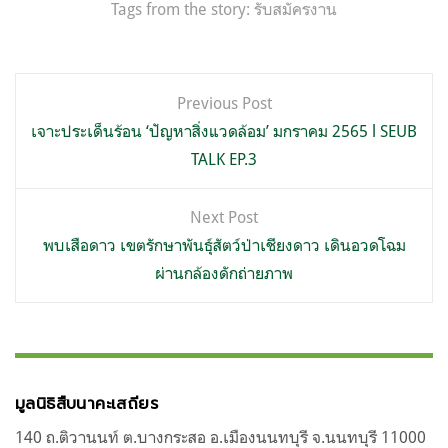
Tags from the story:
รับสมัครงาน
แนะแนว
Previous Post
เรื่อง
เจาะประเด็นร้อน ‘ปัญหาสิ่งแวดล้อม’ มกราคม 2565 l SEUB
TALK EP.3
Next Post
พบเสือดาว เขตรักษาพันธุ์สัตว์ป่าเชียงดาว เดินอวดโฉม
ผ่านกล้องดักถ่ายภาพ
มูลนิธิสืบนาคะเสถียร
140 ถ.ติวานนท์ ต.บางกระสอ อ.เมืองนนทบุรี จ.นนทบุรี 11000