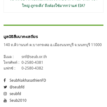
ใหญ่-ภูกระดึง’ ถึงต้องใช้มากกว่าแค่ EIA?
มูลนิธิสืบนาคะเสถียร
140 ถ.ติวานนท์ ต.บางกระสอ อ.เมืองนนทบุรี จ.นนทบุรี 11000
อีเมล :
snf@seub.or.th
โทรศัพท์ :
0-2580-4381
แฟกซ์ :
0-2580-4382
SeubNakhasathienFD
@seubfd
seubfd
Seub2010