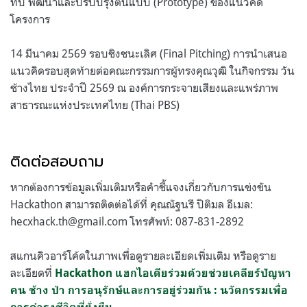
ทบ พัฒนาและปรับปรุงต้นแบบ (Prototype) ของแนวคิด
โครงการ
14 มีนาคม 2569 รอบชิงชนะเลิศ (Final Pitching) การนำเสนอ
แนวคิดรอบสุดท้ายต่อคณะกรรมการผู้ทรงคุณวุฒิ ในกิจกรรม วัน
ช้างไทย ประจำปี 2569 ณ องค์การกระจายเสียงและแพร่ภาพ
สาธารณะแห่งประเทศไทย (Thai PBS)
ติดต่อสอบถาม
หากต้องการข้อมูลเพิ่มเติมหรือคำชี้แจงเกี่ยวกับการแข่งขัน
Hackathon สามารถติดต่อได้ที่ คุณณัฐนรี ปิติมล อีเมล:
hecxhack.th@gmail.com
โทรศัพท์: 087-831-2892
สแกนคิวอาร์โค้ดในภาพเพื่อดูรายละเอียดเพิ่มเติม หรือดูราย
ละเอียดที่
Hackathon แฮกไอเดียร่วมด้วยช่วยเคลียร์ปัญหา
คน ช้าง ป่า การอนุรักษ์และการอยู่ร่วมกัน : นวัตกรรมเพื่อ