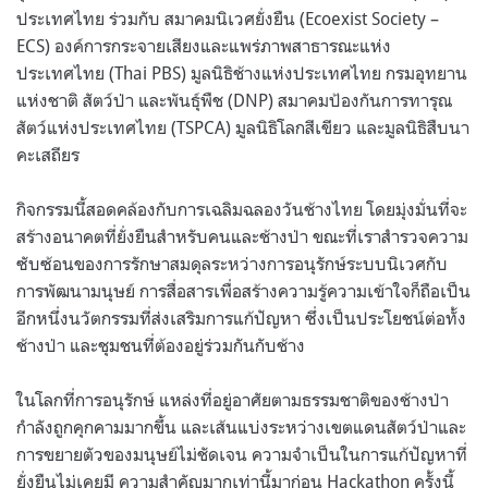
ประเทศไทย ร่วมกับ สมาคมนิเวศยั่งยืน (Ecoexist Society –
ECS) องค์การกระจายเสียงและแพร่ภาพสาธารณะแห่ง
ประเทศไทย (Thai PBS) มูลนิธิช้างแห่งประเทศไทย กรมอุทยาน
แห่งชาติ สัตว์ป่า และพันธุ์พืช (DNP) สมาคมป้องกันการทารุณ
สัตว์แห่งประเทศไทย (TSPCA) มูลนิธิโลกสีเขียว และมูลนิธิสืบนา
คะเสถียร
กิจกรรมนี้สอดคล้องกับการเฉลิมฉลองวันช้างไทย โดยมุ่งมั่นที่จะ
สร้างอนาคตที่ยั่งยืนสำหรับคนและช้างป่า ขณะที่เราสำรวจความ
ซับซ้อนของการรักษาสมดุลระหว่างการอนุรักษ์ระบบนิเวศกับ
การพัฒนามนุษย์ การสื่อสารเพื่อสร้างความรู้ความเข้าใจก็ถือเป็น
อีกหนึ่งนวัตกรรมที่ส่งเสริมการแก้ปัญหา ซึ่งเป็นประโยชน์ต่อทั้ง
ช้างป่า และชุมชนที่ต้องอยู่ร่วมกันกับช้าง
ในโลกที่การอนุรักษ์ แหล่งที่อยู่อาศัยตามธรรมชาติของช้างป่า
กำลังถูกคุกคามมากขึ้น และเส้นแบ่งระหว่างเขตแดนสัตว์ป่าและ
การขยายตัวของมนุษย์ไม่ชัดเจน ความจำเป็นในการแก้ปัญหาที่
ยั่งยืนไม่เคยมี ความสำคัญมากเท่านี้มาก่อน Hackathon ครั้งนี้