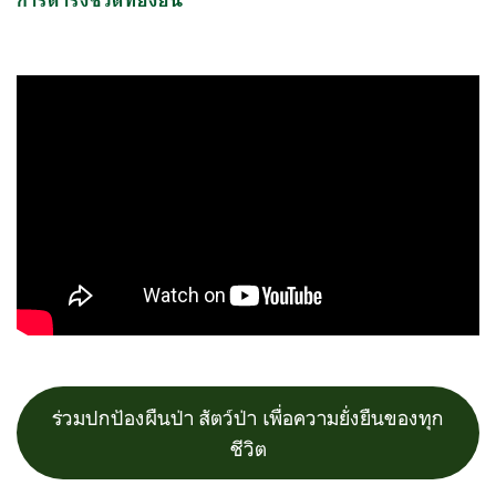
การดำรงชีวิตที่ยั่งยืน
ร่วมปกป้องผืนป่า สัตว์ป่า เพื่อความยั่งยืนของทุก
ชีวิต