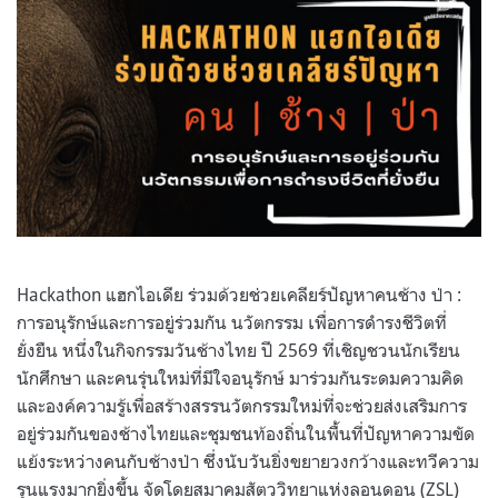
Hackathon แฮกไอเดีย ร่วมด้วยช่วยเคลียร์ปัญหาคนช้าง ป่า :
การอนุรักษ์และการอยู่ร่วมกัน นวัตกรรม เพื่อการดำรงชีวิตที่
ยั่งยืน หนึ่งในกิจกรรมวันช้างไทย ปี 2569 ที่เชิญชวนนักเรียน
นักศึกษา และคนรุ่นใหม่ที่มีใจอนุรักษ์ มาร่วมกันระดมความคิด
และองค์ความรู้เพื่อสร้างสรรนวัตกรรมใหม่ที่จะช่วยส่งเสริมการ
อยู่ร่วมกันของช้างไทยและชุมชนท้องถิ่นในพื้นที่ปัญหาความขัด
แย้งระหว่างคนกับช้างป่า ซึ่งนับวันยิ่งขยายวงกว้างและทวีความ
รุนแรงมากยิ่งขึ้น จัดโดยสมาคมสัตววิทยาแห่งลอนดอน (ZSL)