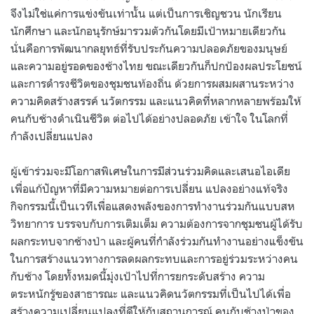
จึงไม่ใช่แค่การแข่งขันเท่านั้น แต่เป็นการเชิญชวน นักเรียน
นักศึกษา และนักอนุรักษ์มารวมตัวกันโดยมีเป้าหมายเดียวกัน
นั่นคือการพัฒนากลยุทธ์ที่รับประกันความปลอดภัยของมนุษย์
และความอยู่รอดของช้างไทย ขณะเดียวกันก็ปกป้องผลประโยชน์
และการดำรงชีวิตของชุมชนท้องถิ่น ด้วยการผสมผสานระหว่าง
ความคิดสร้างสรรค์ นวัตกรรม และแนวคิดที่หลากหลายพร้อมให้
คนกับช้างดำเนินชีวิต ต่อไปได้อย่างปลอดภัย เข้าใจ ในโลกที่
กำลังเปลี่ยนแปลง
ผู้เข้าร่วมจะมีโอกาสพิเศษในการมีส่วนร่วมคิดและเสนอไอเดีย
เพื่อแก้ปัญหาที่มีความหมายต่อการเปลี่ยน แปลงอย่างแท้จริง
กิจกรรมนี้เป็นเวทีเพื่อแสดงพลังของการทำงานร่วมกันแบบสห
วิทยาการ บรรจบกับการเติมเต็ม ความต้องการจากชุมชนผู้ได้รับ
ผลกระทบจากช้างป่า และผู้คนที่กำลังร่วมกันทำงานอย่างแข็งขัน
ในการสร้างแนวทางการลดผลกระทบและการอยู่ร่วมระหว่างคน
กับช้าง โดยทั้งหมดนี้มุ่งเป้าไปที่การยกระดับสร้าง ความ
ตระหนักรู้ของสาธารณะ และแนวคิดนวัตกรรมที่เป็นไปได้เพื่อ
สร้างความเปลี่ยนแปลงที่ดีให้กับสถานการณ์ คนกับช้างป่าของ