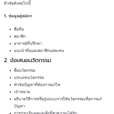
หัวข้อดังต่อไปนี้
1. ข้อมูลผู้สมัคร
ชื่อทีม
สมาชิก
อาจารย์ที่ปรึกษา
แนะนำทีมและสมาชิกแต่ละคน
2. ข้อเสนอนวัตกรรม
ชื่อนวัตกรรม
ประเภทนวัตกรรม
หัวข้อปัญหาที่ต้องการแก้ไข
เป้าหมาย
อธิบายวิธีการหรือรูปแบบการใช้นวัตกรรมเพื่อการแก้
ปัญหา
การประเมินผลและสิ่งที่คาดว่าจะได้รับ