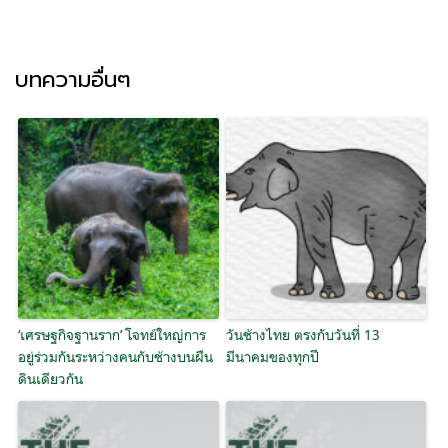
บทความอื่นๆ
‘เศรษฐกิจฐานราก’ โจทย์ใหญ่การ
วันช้างไทย ตรงกับวันที่ 13
อยู่ร่วมกันระหว่างคนกับช้างบนผืน
มีนาคมของทุกปี
ดินเดียวกัน