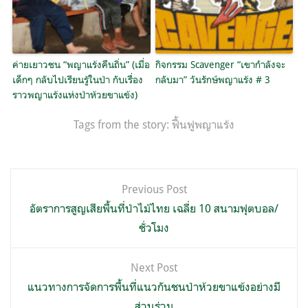
ค่ายเยาวชน “พญาแร้งคืนถิ่น” (เมื่อ
กิจกรรม Scavenger “เขากำลังจะ
เด็กๆ กลับไปเรียนรู้ในป่า กับเรื่อง
กลับมา” วันรักษ์พญาแร้ง # 3
ราวพญาแร้งแห่งป่าห้วยขาแข้ง)
Tags from the story:
ฟื้นฟูพญาแร้ง
แนะแนว
Previous Post
เรื่อง
อัตราการสูญเสียพื้นที่ป่าไม้ไทย เฉลี่ย 10 สนามฟุตบอล/
ชั่วโมง
Next Post
แนวทางการจัดการพื้นที่แนวกันชนป่าห้วยขาแข้งอย่างมี
ส่วนร่วม