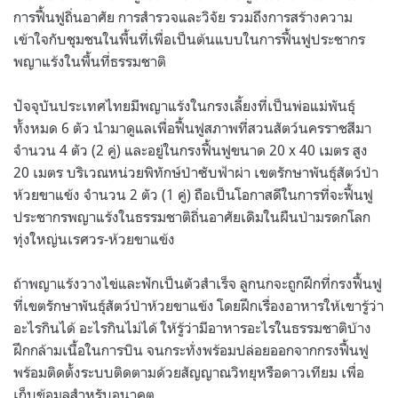
การฟื้นฟูถิ่นอาศัย การสำรวจและวิจัย รวมถึงการสร้างความ
เข้าใจกับชุมชนในพื้นที่เพื่อเป็นต้นแบบในการฟื้นฟูประชากร
พญาแร้งในพื้นที่ธรรมชาติ
ปัจจุบันประเทศไทยมีพญาแร้งในกรงเลี้ยงที่เป็นพ่อแม่พันธุ์
ทั้งหมด 6 ตัว นำมาดูแลเพื่อฟื้นฟูสภาพที่สวนสัตว์นครราชสีมา
จำนวน 4 ตัว (2 คู่) และอยู่ในกรงฟื้นฟูขนาด 20 x 40 เมตร สูง
20 เมตร บริเวณหน่วยพิทักษ์ป่าซับฟ้าผ่า เขตรักษาพันธุ์สัตว์ป่า
ห้วยขาแข้ง จำนวน 2 ตัว (1 คู่) ถือเป็นโอกาสดีในการที่จะฟื้นฟู
ประชากรพญาแร้งในธรรมชาติถิ่นอาศัยเดิมในผืนป่ามรดกโลก
ทุ่งใหญ่นเรศวร-ห้วยขาแข้ง
ถ้าพญาแร้งวางไข่และฟักเป็นตัวสำเร็จ ลูกนกจะถูกฝึกที่กรงฟื้นฟู
ที่เขตรักษาพันธุ์สัตว์ป่าห้วยขาแข้ง โดยฝึกเรื่องอาหารให้เขารู้ว่า
อะไรกินได้ อะไรกินไม่ได้ ให้รู้ว่ามีอาหารอะไรในธรรมชาติบ้าง
ฝึกกล้ามเนื้อในการบิน จนกระทั่งพร้อมปล่อยออกจากกรงฟื้นฟู
พร้อมติดตั้งระบบติดตามด้วยสัญญาณวิทยุหรือดาวเทียม เพื่อ
เก็บข้อมูลสำหรับอนาคต