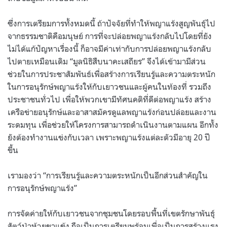
ซึ่งการเตรียมการทั้งหมดนี้ ถ้าปัจจัยที่ทำให้พญาแร้งสูญพันธุ์ไป
จากธรรมชาติคือมนุษย์ การที่จะปล่อยพญาแร้งกลับไปโดยที่ยัง
ไม่ได้แก้ปัญหาเรื่องนี้ ก็อาจมีค่าเท่ากับการปล่อยพญาแร้งกลับ
ไปตายเหมือนเดิม “มูลนิธิสืบนาคะเสถียร” จึงได้เข้ามามีส่วน
ช่วยในการประชาสัมพันธ์เพื่อสร้างการเรียนรู้และความตระหนัก
ในการอนุรักษ์พญาแร้งให้กับเยาวชนและผู้คนในท้องที่ รวมถึง
ประชาชนทั่วไป เพื่อให้พวกเขามีทัศนคติที่ดีต่อพญาแร้ง สร้าง
เครือข่ายอนุรักษ์และอาสาสมัครดูแลพญาแร้งก่อนปล่อยและงาน
ระดมทุน เพื่อช่วยให้โครงการสามารถดำเนินงานตามแผน อีกทั้ง
ยังต้องทำงานแข่งกับเวลา เพราะพญาแร้งแต่ละตัวมีอายุ 20 ปี
ขึ้น
เรามองว่า “การเรียนรู้และความตระหนักเป็นอีกส่วนสำคัญใน
การอนุรักษ์พญาแร้ง”
การจัดค่ายให้กับเยาวชนจากชุมชนโดยรอบพื้นที่เขตรักษาพันธุ์
สัตว์ป่าห้วยขาแข้ง ถือเป็นการเตรียมพร้อมเพื่อเป็นการสร้างแรง