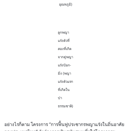
อุณหภูมิ)
ลูกพญา
แร้งตัวที่
สองที่เกิด
จากคู่พญา
แร้งป๊อก-
มิ่ง (พญา
แร้งตัวแรก
ที่เกิดใน
ป่า
ธรรมชาติ)
อย่างไรก็ตาม โครงการ “การฟื้นฟูประชากรพญาแร้งในถิ่นอาศัย