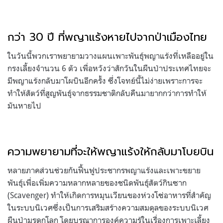
กว่า 30 ปี ที่พญาแร้งหายไปจากป่าเมืองไทย
ในวันนี้พวกเราพยายามวางแผนเพาะพันธุ์พญาแร้งที่เหลืออยู่ใน
กรงเลี้ยงจำนวน 6 ตัว เพื่อหวังว่าสักวันในผืนป่าประเทศไทยจะ
มีพญาแร้งกลับมาโผบินอีกครั้ง ซึ่งโจทย์นี้ไม่ง่ายเพราะการจะ
ทำให้สัตว์ที่สูญพันธุ์จากธรรมชาติกลับคืนมายากกว่าการทำให้
มันหายไป
ความพยายามที่จะให้พญาแร้งให้กลับมาโบยบิน
หลายภาคส่วนช่วยกันฟื้นฟูประชากรพญาแร้งและเพาะขยาย
พันธุ์เพื่อเพิ่มความหลากหลายของชนิดพันธุ์สัตว์กินซาก
(Scavenger) ทำให้เกิดการหมุนเวียนของห่วงโซ่อาหารที่สำคัญ
ในระบบนิเวศซึ่งเป็นการเสริมสร้างความสมดุลของระบบนิเวศ
ผืนป่ามรดกโลก โดยบูรณาการองค์ความรู้ในเรื่องการเพาะเลี้ยง