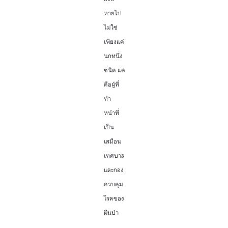
หายไป
ไม่ใช่
เพียงแค่
นกหนึ่ง
ชนิด แต่
คือผู้ที่
ทำ
หน้าที่
เป็น
เสมือน
เทศบาล
และกอง
ควบคุม
โรคของ
ผืนป่า