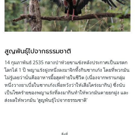
สูญพันธุ์ไปจากธรรมชาติ
14 กุมภาพันธ์ 2535 กลางป่าห้วยขาแข้งหลังประกาศเป็นมรดก
โลกได้ 1 ปี พญาแร้งฝูงหนึ่งลงมาจิกทึ้งกินซากเก้ง โดยที่พวกมัน
ไม่รู้เลยว่านั่นคืออาหารมื้อสุดท้ายในชีวิต (เนื่องจากพรานกลุ่ม
หนึ่งวางยาเบื่อในซากเก้งเพื่อหวังว่าให้เสือโคร่งมากิน) ซึ่งนับ
เป็นโชคร้ายของพญาแร้งที่ลงมากินทำให้พวกมันตายยกฝูง และ
ส่งผลให้พวกมัน ‘สูญพันธุ์ไปจากธรรมชาติ’
สิ่งที่