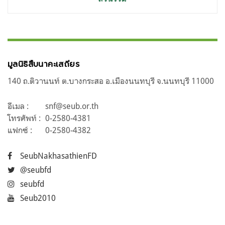
มูลนิธิสืบนาคะเสถียร
140 ถ.ติวานนท์ ต.บางกระสอ อ.เมืองนนทบุรี จ.นนทบุรี 11000
อีเมล :
snf@seub.or.th
โทรศัพท์ :
0-2580-4381
แฟกซ์ :
0-2580-4382
SeubNakhasathienFD
@seubfd
seubfd
Seub2010