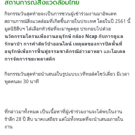
สถานการณ์สิ่งแวดล้อมไทย
กิจกรรมวันสุดท้ายจะเป็นการชวนผู้เข้าร่วมงานมาอัพเดท
สถานการณ์สิ่งแวดล้อมที่เกิดขึ้นภายในประเทศ โดยในปี 2561 นี้
มูลนิธิสืบฯ ได้เลือกหัวข้อที่จะมาพูดคุย ประกอบไปด้วย
นวัตกรรมโดรนเพื่องานอนุรักษ์ กล้อง Ncap กับการดูแล
รักษาป่า การค้าสัตว์ป่าออนไลน์ เหตุผลของการปิดพื้นที่
และ
อนุรักษ์เพื่อการฟื้นฟูธรรมชาติกรณีอ่าวมาหยา
โมเดล
การจัดการขยะพลาสติก
กิจกรรมวันสุดท้ายนำเสนอในรูปแบบเวทีทอล์คโชว์เดี่ยว มีเวลา
พูดคนละ 30 นาที
ที่กล่าวมาทั้งหมด เป็นเนื้อหาที่ผู้เข้าร่วมงานจะได้พบในงาน
รำลึก 28 ปี สืบ นาคะเสถียร แต่ไม่ทั้งหมดที่จะนำเสนอภายใน
งาน