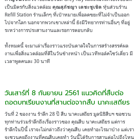
เป็นมิตรกับสิ่งแวดล้อม
หุ้นส่วนร้าน
คุณสุภัชญา เตชะชูเชิด
Refill Station ร้านเล็กๆ ที่เป้าหมายเพื่อลดขยะที่ไม่จำเป็นออก
ไปจากโลก นอกจากพวกเขาเหล่านี้ ยังมีวิทยากรท่านอื่นๆ ที่อยู่
ระหว่างการประสานงานและรอการตอบกลับ
ทั้งหมดนี้ จะมาเล่าเรื่องราวแรงบันดาลใจในการสร้างสรรค์ผล
งานเพื่อสิ่งแวดล้อมที่ดีในวันข้างหน้า เป็นเวทีทอล์คโชว์เดี่ยว มี
เวลาพูดคนละ 30 นาที
วันเสาร์ที่ 8 กันยายน 2561 แนวคิดที่สืบต่อ
ถอดบทเรียนงานที่สานต่อจากสืบ นาคะเสถียร
วันที่ 2 ของงาน รำลึก 28 ปี สืบ นาคะเสถียร มูลนิธิสืบฯ ขอชวน
ทุกท่านร่วมรำลึกถึงเรื่องราวของ คุณสืบ นาคะเสถียร แต่การ
รำลึกในปีนี้ เราจะไม่กล่าวถึงว่าคุณสืบ เคยทำอะไรมาบ้าง แต่เรา
จะชวนคุยถึงงานที่คุณสืบเคยทำ วันนี้ได้รับการสานต่อไปถึงไหน