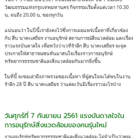
วัฒนธรรมแห่งกรุงเทพมหานคร กิจกรรมเริ่มตั้งแต่เวลา 10.30
น. จนถึง 20.00 น. ของทุกวัน
แน่นอนว่า ในปีนี้เรายังคงไว้ซึ่งการเผยแพร่เนื้อหาที่เกี่ยวข้อง
กับ สืบ นาคะเสถียร งานอนุรักษ์ สถานการณ์สิ่งแวดล้อม และเรื่อง
ราวแรงบันดาลใจ เพื่อหวังว่าเวทีรำลึก สืบ นาคะเสถียร จะจุด
ประกายให้สาธารณชนหันมาสนใจเรื่องราวการอนุรักษ์
ทรัพยากรธรรมชาติและสิ่งแวดล้อมกันมากยิ่งขึ้น
ในที่นี้ จะขอเล่าถึงภาพรวมของเนื้อหา ที่ผู้สนใจจะได้พบในงาน
รำลึก 28 ปี สืบ นาคะเสถียร ว่าแต่ละวันมีเรื่องราวอะไรบ้าง
วันศุกร์ที่ 7 กันยายน 2561 แรงบันดาลใจใน
การอนุรักษ์สิ่งแวดล้อมของคนรุ่นใหม่
งานอนุรักษ์ทรัพยากรธรรมชาติและสิ่งแวดล้อม ไม่จำเป็นว่าคุณ