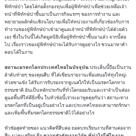
พิทักษ์ป่า โดยได้ก่อตั้งกองทุนเพื่อผู้พิทักษ์ป่าเพื่อช่วยเหลือเจ้า
หน้าที่พิทักษ์ป่าขึ้นมาเป็นภารกิจแรกๆ ของการทำงาน และ
พยายามผลักดันเชิงนโยบายเพื่อให้หน่วยงานที่เกี่ยวข้องกับการ
ทำงานของผู้พิทักษ์ป่าเข้ามาดูแลเจ้าหน้าที่พิทักษ์ป่าได้ด้วยตัว
เอง ซึ่งในวันนี้ได้เกิดมูลนิธิเพื่อผู้พิทักษ์ป่าขึ้นมาแล้ว จากนี้ต่อ
ไป เรื่องราวของผู้พิทักษ์ป่าจะได้รับการดูอย่างไร ชวนมาหาคำ
ตอบได้ในงาน
ประเด็นนี้ถือเป็นงาน
สถานะมรดกโลกประเทศไทยในปัจจุบัน
ลำดับท้ายๆ ของคุณสืบ ที่ได้เขียนรายงานเพื่อเสนอให้ทุ่งใหญ่-
ห้วยขาแข้ง ได้รับการรับรองจากยูเนสโกให้เป็นมรดกโลกทาง
ธรรมชาติ อันเป็นหลักประกันที่ทั่วโลกยอมรับและเราจำเป็นต้อง
ดูแลพื้นที่ให้ดียิ่งขึ้น ในหัวข้อนี้เราจะมาพูดคุยกันว่า สถานะทาง
มรดกโลกที่เป็นอยู่เป็นอย่างไร และประเทศไทยจะสามารถรักษา
และเพิ่มพื้นที่มรดกโลกธรรมชาติไว้ได้อย่างไร
หัวข้อสุดท้ายของ แนวคิดที่สืบต่อ ถอดบทเรียนงานที่สานต่อจาก
สืบ นาคะเสถียร คือ
ความสำคัญงานวิจัย ที่นำไปใช้ในงาน