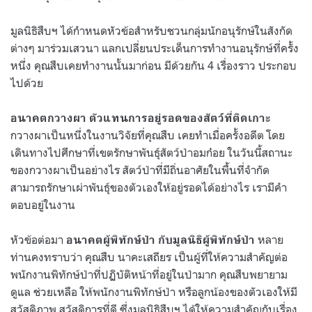
มูลนิธิสืบฯ ได้กำหนดหัวข้อสำหรับชวนกลุ่มนักอนุรักษ์ในสังกัด
ต่างๆ มาร่วมเสวนา แลกเปลี่ยนประเด็นการทำงานอนุรักษ์ที่ครั้ง
หนึ่ง คุณสืบเคยทำงานนั้นมาก่อน มีด้วยกัน 4 เรื่องราว ประกอบ
ไปด้วย
อนาคตกวางผา ตัวแทนการอยู่รอดของสัตว์ที่ติดเกาะ
กวางผาเป็นหนึ่งในงานวิจัยที่คุณสืบ เคยทำเมื่อครั้งอดีต โดย
เดินทางไปศึกษาที่เขตรักษาพันธุ์สัตว์ป่าอมก๋อย ในวันนี้สถานะ
ของกวางผาเป็นอย่างไร สัตว์ป่าที่มีถิ่นอาศัยในพื้นที่จำกัด
สามารถรักษาเผ่าพันธุ์ของตัวเองให้อยู่รอดได้อย่างไร เรามีคำ
ตอบอยู่ในงาน
หัวข้อต่อมา
หลาย
อนาคตผู้พิทักษ์ป่า กับมูลนิธิผู้พิทักษ์ป่า
ท่านคงทราบว่า คุณสืบ นาคะเสถียร เป็นผู้ที่ให้ความสำคัญต่อ
พนักงานพิทักษ์ป่าที่ปฏิบัติหน้าที่อยู่ในป่ามาก คุณสืบพยายาม
ดูแล ช่วยเหลือ ให้พนักงานพิทักษ์ป่า หรือลูกน้องของตัวเองให้มี
สวัสดิภาพ สวัสดิการที่ดี ซึ่งมูลนิธิสืบฯ ได้ให้ความสำคัญกับเรื่อง