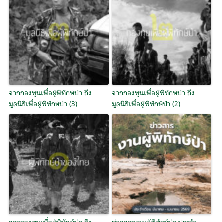
จากกองทุนเพื่อผู้พิทักษ์ป่า ถึง
จากกองทุนเพื่อผู้พิทักษ์ป่า ถึง
มูลนิธิเพื่อผู้พิทักษ์ป่า (3)
มูลนิธิเพื่อผู้พิทักษ์ป่า (2)
จากกองทุนเพื่อผู้พิทักษ์ป่า ถึง
ข่าวสารงานผู้พิทักษ์ป่า ประจำ