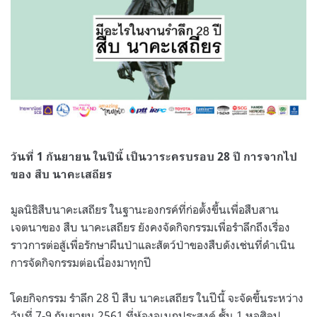
วันที่ 1 กันยายน ในปีนี้ เป็นวาระครบรอบ 28 ปี การจากไป
ของ สืบ นาคะเสถียร
มูลนิธิสืบนาคะเสถียร ในฐานะองกรค์ที่ก่อตั้งขึ้นเพื่อสืบสาน
เจตนาของ สืบ นาคะเสถียร ยังคงจัดกิจกรรมเพื่อรำลึกถึงเรื่อง
ราวการต่อสู้เพื่อรักษาผืนป่าและสัตว์ป่าของสืบดังเช่นที่ดำเนิน
การจัดกิจกรรมต่อเนื่องมาทุกปี
โดยกิจกรรม รำลึก 28 ปี สืบ นาคะเสถียร ในปีนี้ จะจัดขึ้นระหว่าง
วันที่ 7-9 กันยายน 2561 ที่ห้องอเนกประสงค์ ชั้น 1 หอศิลป