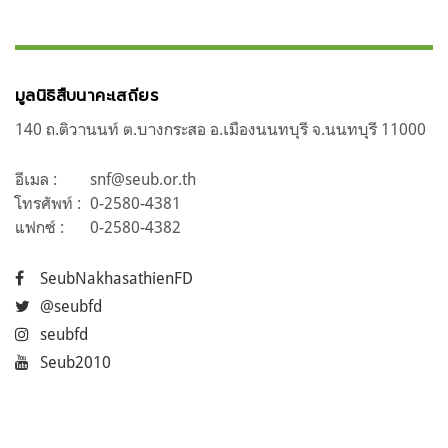
มูลนิธิสืบนาคะเสถียร
140 ถ.ติวานนท์ ต.บางกระสอ อ.เมืองนนทบุรี จ.นนทบุรี 11000
อีเมล :
snf@seub.or.th
โทรศัพท์ :
0-2580-4381
แฟกซ์ :
0-2580-4382
SeubNakhasathienFD
@seubfd
seubfd
Seub2010