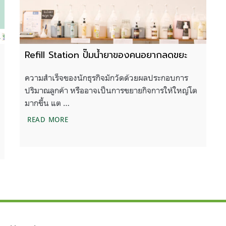
Refill Station ปั๊มน้ำยาของคนอยากลดขยะ
ความสำเร็จของนักธุรกิจมักวัดด้วยผลประกอบการ
ปริมาณลูกค้า หรืออาจเป็นการขยายกิจการให้ใหญ่โต
มากขึ้น แต …
REFILL STATION ปั๊มน้ำยาของคนอยากลดขยะ
READ MORE
ตอนที่ 1)