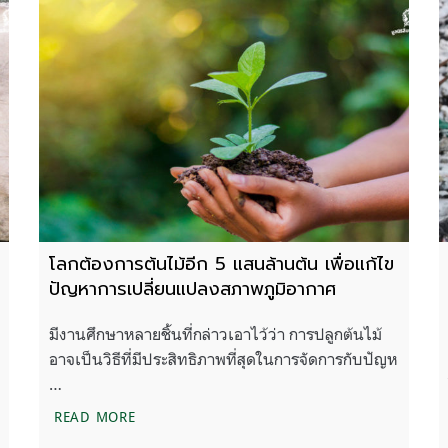
โลกต้องการต้นไม้อีก 5 แสนล้านต้น เพื่อแก้ไข
ปัญหาการเปลี่ยนแปลงสภาพภูมิอากาศ
มีงานศึกษาหลายชิ้นที่กล่าวเอาไว้ว่า การปลูกต้นไม้
อาจเป็นวิธีที่มีประสิทธิภาพที่สุดในการจัดการกับปัญห
…
คาร์บอนฯ ในชั้นบรรยากาศ
โลกต้องการต้นไม้อีก 5 แสนล้านต้น เพื่อแก้ไขป
READ MORE