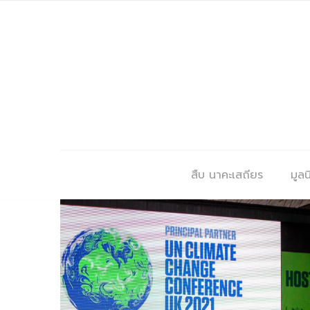
สืบ นาคะเสถียร
มูลนิ