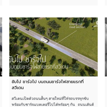
ขับไป ชาร์จไป บนถนนชาร์จไฟสายแรกที่
สวีเดน
สวีเดนเปิดตัวถนนสั้นๆ สายใหม่ที่ให้รถบรรทุกขับ
พร้อมกับชาร์จแบตเตอรี่ไปได้พร้อมๆ กัน ถนนเส้นดั