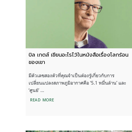
บิล เกตส์ เขียนอะไรไว้ในหนังสือเรื่องโลกร้อน
ของเขา
มีตัวเลขสองตัวที่คุณจำเป็นต้องรู้เกี่ยวกับการ
เปลี่ยนแปลงสภาพภูมิอากาศคือ ‘5.1 หมื่นล้าน’ และ
‘ศูนย์’ …
บิล เกตส์ เขียนอะไรไว้ในหนังสือเรื่องโลก
READ MORE