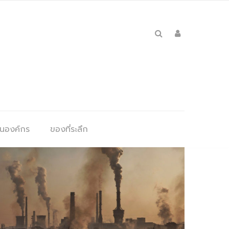
ุนองค์กร
ของที่ระลึก