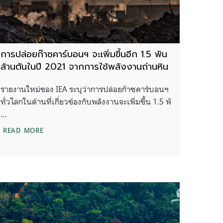
การปล่อยก๊าซคาร์บอนฯ จะเพิ่มขึ้นอีก 1.5 พัน
ล้านตันในปี 2021 จากการใช้พลังงานถ่านหิน
รายงานใหม่ของ IEA ระบุว่าการปล่อยก๊าซคาร์บอนฯ
ทั่วโลกในด้านที่เกี่ยวข้องกับพลังงานจะเพิ่มขึ้น 1.5 พั
…
กเริ่มเดินเครื่องแล้วในไอซ์แลนด์
การปล่อยก๊าซคาร์บอนฯ จะเพิ่มขึ้นอีก 1.5 พันล้านตันในป
READ MORE