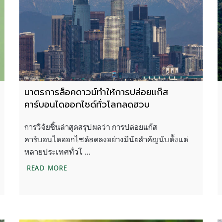
มาตรการล็อคดาวน์ทำให้การปล่อยแก๊ส
คาร์บอนไดออกไซด์ทั่วโลกลดฮวบ
การวิจัยชิ้นล่าสุดสรุปผลว่า การปล่อยแก๊ส
คาร์บอนไดออกไซด์ลดลงอย่างมีนัยสำคัญนับตั้งแต่
หลายประเทศทั่วโ …
ร้อนของเขา
มาตรการล็อคดาวน์ทำให้การปล่อยแก๊สคาร์บอนได
READ MORE