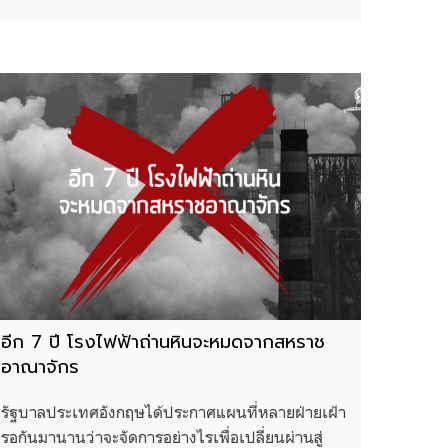
อีก 7 ปี โรงไฟฟ้าถ่านหินจะหมดจากสหราช
อาณาจักร
รัฐบาลประเทศอังกฤษได้ประกาศแผนที่หลายฝ่ายเฝ้า
รอกันมานานว่าจะจัดการอย่างไรเพื่อเปลี่ยนผ่านสู่