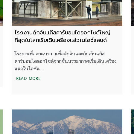
โรงงานดักจับแก๊สคาร์บอนไดออกไซด์ใหญ่
ที่สุดในโลกเริ่มเดินเครื่องแล้วในไอซ์แลนด์
โรงงานที่ออกแบบมาเพื่อดักจับและกักเก็บแก๊ส
คาร์บอนไดออกไซด์จากชั้นบรรยากาศเริ่มเดินเครื่อง
แล้วในไอซ์แ …
โรงงานดักจับแก๊สคาร์บอนไดออกไซด์ใหญ่ที่สุดในโล
READ MORE