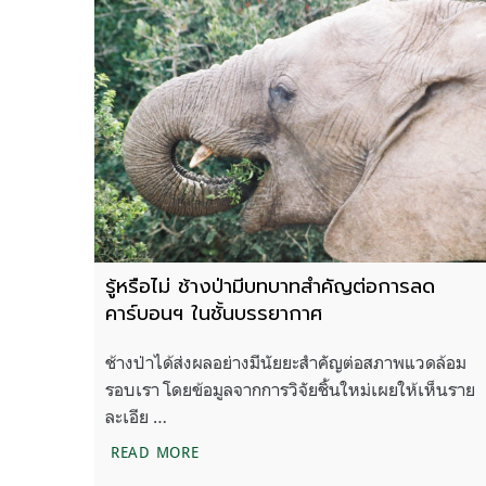
รู้หรือไม่ ช้างป่ามีบทบาทสำคัญต่อการลด
คาร์บอนฯ ในชั้นบรรยากาศ
ช้างป่าได้ส่งผลอย่างมีนัยยะสำคัญต่อสภาพแวดล้อม
รอบเรา โดยข้อมูลจากการวิจัยชิ้นใหม่เผยให้เห็นราย
ละเอีย …
รู้หรือไม่ ช้างป่ามีบทบาทสำคัญต่อการลด
READ MORE