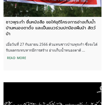
ชาวพุระกำ ยื่นหนังสือ ขอให้ยุติโครงการอ่างเก็บน้ำ
บ้านหนองตาดั้ง และเป็นแนวร่วมปกป้องผืนป่า สัตว์
ป่า
เมื่อวันที่ 27 กันยายน 2566 ตัวแทนชาวบ้านพุระกำ ซึ่งจะได้
รับผลกระทบหากมีการสร้าง อ่างเก็บน้ำหนองตาดั …
ชาวพุระกำ ยื่นหนังสือ ขอให้ยุติโครงการอ่างเก็บน้ำบ้
READ MORE