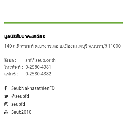
มูลนิธิสืบนาคะเสถียร
140 ถ.ติวานนท์ ต.บางกระสอ อ.เมืองนนทบุรี จ.นนทบุรี 11000
อีเมล :
snf@seub.or.th
โทรศัพท์ :
0-2580-4381
แฟกซ์ :
0-2580-4382
SeubNakhasathienFD
@seubfd
seubfd
Seub2010