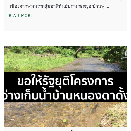
. เนื่องจากพวกเรากลุ่มชาติพันธ์ปกาเกอะญอ บ้านพุ …
ขอให้กรมชลประทานยุติโครงการอ่างเก็บน้ำบ้านหนองต
READ MORE