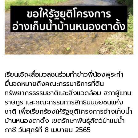
เรียนเชิญสื่อมวลชนร่วมทำข่าวพี่น้องพุระกำ
ยื่นจดหมายถึงคณะกรรมาธิการที่ดิน
ทรัพยากรธรรมชาติและสิ่งแวดล้อม สภาผู้แทน
ราษฎร และคณะกรรมการสิทธิมนุษยชนแห่ง
ชาติ เพื่อเรียกร้องให้รัฐยุติโครงการอ่างเก็บน้ำ
บ้านหนองตาดั้ง เขตรักษาพันธุ์สัตว์ป่าแม่น้ำ
ภาชี วันศุกร์ที่
8
เมษายน
2565