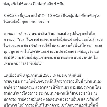
ข้อมูลยังไม่ชัดเจน คือปลาค้ออีก
4
ชนิด
8
ชนิด บ่งชี้คุณภาพน้ำดี อีก
10
ชนิด เป็นกลุ่มปลาที่พบทั่วๆไป
ในแหล่งน้ำคุณภาพปานกลาง
จากผลการสำรวจ
สรุปสั้นๆ แต่ได้ใจ
ดร
.
ชวลิต วิทยานนท์
ความว่า
“
เวลาในการสำรวจปลาครั้งนี้ค่อนข้างสั้น และไปสำรวจ
ในช่วงเวลาเดียว จึงสำรวจได้ไม่ครอบคลุมทั้งพื้นที่โครงการและ
ทุกฤดูกาล ทำให้ได้ชนิดและจำนวนปลาน้อยกว่าที่มีอยู่จริง แต่
สรุปได้ว่าบริเวณนี้มีคุณภาพของลำธารและระบบนิเวศที่ดี ไม่
เหมาะกับการสร้างเขื่อน
”
แต่เมื่อวันที่
3
กุมภาพันธ์
2565
เพจประชาสัมพันธ์
กรมชลประทาน ได้ชี้แจงประเด็นโครงการอ่างเก็บน้ำบ้านหนอง
ตาดั้ง ว่า
“
ตลอดระยะเวลาหลายปีที่ผ่านมา กรมชลประทาน โดย
สำนักบริหารโครงการ ร่วมกับหน่วยงานที่เกี่ยวข้อง อาทิ ฝ่าย
ปกครอง ฝ่ายความมั่นคง ตลอดจนหน่วยงานอื่นๆ และบริษัทที่
ปรึกษาฯ ได้มีการลงพื้นที่ไปทำความเข้าใจกับราษฎรในพื้นที่