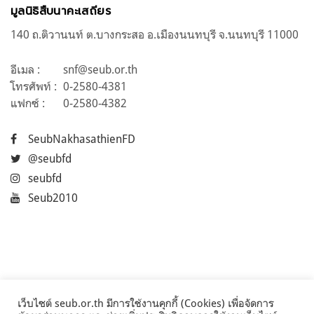
มูลนิธิสืบนาคะเสถียร
140 ถ.ติวานนท์ ต.บางกระสอ อ.เมืองนนทบุรี จ.นนทบุรี 11000
อีเมล :
snf@seub.or.th
โทรศัพท์ :
0-2580-4381
แฟกซ์ :
0-2580-4382
SeubNakhasathienFD
@seubfd
seubfd
Seub2010
เว็บไซต์ seub.or.th มีการใช้งานคุกกี้ (Cookies) เพื่อจัดการ