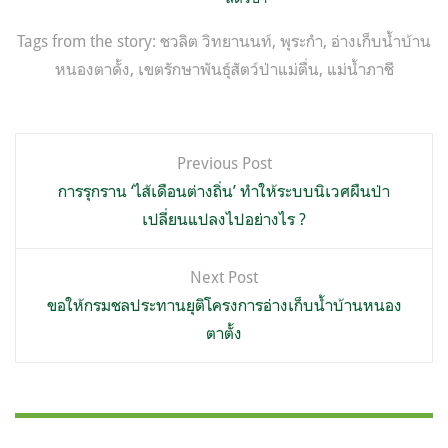
Tags from the story:
ชวลิต วิทยานนท์
,
พุระกำ
,
อ่างเก็บน้ำบ้าน
หนองตาดั้ง
,
เขตรักษาพันธุ์สัตว์ป่าแม่ตื่น
,
แม่น้ำภาชี
แนะแนว
Previous Post
เรื่อง
การรุกราน ‘ไส้เดือนต่างถิ่น’ ทำให้ระบบนิเวศผืนป่า
เปลี่ยนแปลงไปอย่างไร ?
Next Post
ขอให้กรมชลประทานยุติโครงการอ่างเก็บน้ำบ้านหนอง
ตาตั้ง