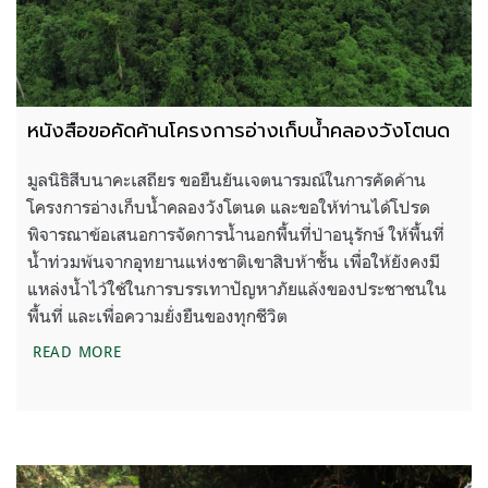
หนังสือขอคัดค้านโครงการอ่างเก็บน้ำคลองวังโตนด
มูลนิธิสีบนาคะเสถียร ขอยืนยันเจตนารมณ์ในการคัดค้าน
โครงการอ่างเก็บน้ำคลองวังโตนด และขอให้ท่านได้โปรด
พิจารณาข้อเสนอการจัดการน้ำนอกพื้นที่ป่าอนุรักษ์ ให้พื้นที่
น้ำท่วมพ้นจากอุทยานแห่งชาติเขาสิบห้าชั้น เพื่อให้ยังคงมี
แหล่งน้ำไว้ใช้ในการบรรเทาปัญหาภัยแล้งของประชาชนใน
พื้นที่ และเพื่อความยั่งยืนของทุกชีวิต
หนังสือขอคัดค้านโครงการอ่างเก็บน้ำคลองวังโตนด
READ MORE