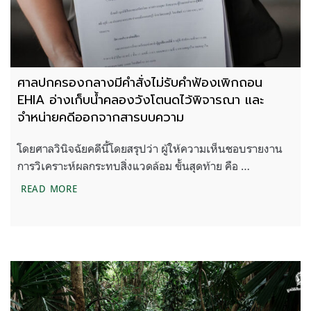
ศาลปกครองกลางมีคำสั่งไม่รับคำฟ้องเพิกถอน
EHIA อ่างเก็บน้ำคลองวังโตนดไว้พิจารณา และ
จำหน่ายคดีออกจากสารบบความ
โดยศาลวินิจฉัยคดีนี้โดยสรุปว่า ผู้ให้ความเห็นชอบรายงาน
การวิเคราะห์ผลกระทบสิ่งแวดล้อม ขั้นสุดท้าย คือ …
ศาลปกครองกลางมีคำสั่งไม่รับคำฟ้องเพิกถอน EHIA 
READ MORE