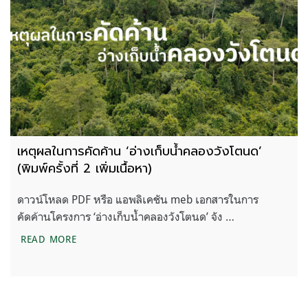
เหตุผลในการคัดค้าน ‘อ่างเก็บน้ำคลองวังโตนด’
(พิมพ์ครั้งที่ 2 เพิ่มเนื้อหา)
ดาวน์โหลด PDF หรือ แอพลิเคชัน meb เอกสารในการ
คัดค้านโครงการ ‘อ่างเก็บน้ำคลองวังโตนด’ จัง …
เหตุผลในการคัดค้าน ‘อ่างเก็บน้ำคลองวังโตนด’ (พิมพ์ครั้
READ MORE