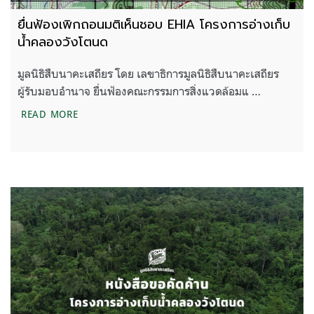
ยื่นฟ้องเพิกถอนมติเห็นชอบ EHIA โครงการอ่างเก็บ
น้ำคลองวังโตนด
มูลนิธิสืบนาคะเสถียร โดย เลขาธิการมูลนิธิสืบนาคะเสถียร
ผู้รับมอบอำนาจ ยื่นฟ้องคณะกรรมการสิ่งแวดล้อมแ …
ยื่นฟ้องเพิกถอนมติเห็นชอบ EHIA โครงการอ่างเก็บน้
READ MORE