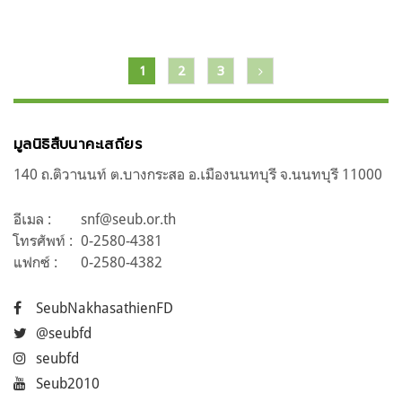
แนะแนว
1
2
3
เรื่อง
มูลนิธิสืบนาคะเสถียร
140 ถ.ติวานนท์ ต.บางกระสอ อ.เมืองนนทบุรี จ.นนทบุรี 11000
อีเมล :
snf@seub.or.th
โทรศัพท์ :
0-2580-4381
แฟกซ์ :
0-2580-4382
SeubNakhasathienFD
@seubfd
seubfd
Seub2010