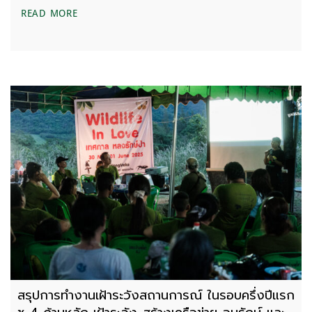
คลองวังโตนด : ความคลาดเคลื่อนของข้อมูลวิชาการกั
READ MORE
สรุปการทำงานเฝ้าระวังสถานการณ์ ในรอบครึ่งปีแรก