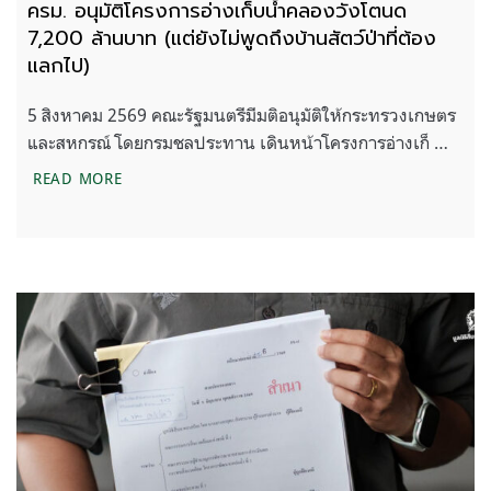
ครม. อนุมัติโครงการอ่างเก็บน้ำคลองวังโตนด
7,200 ล้านบาท (แต่ยังไม่พูดถึงบ้านสัตว์ป่าที่ต้อง
แลกไป)
5 สิงหาคม 2569 คณะรัฐมนตรีมีมติอนุมัติให้กระทรวงเกษตร
และสหกรณ์ โดยกรมชลประทาน เดินหน้าโครงการอ่างเก็ …
ครม. อนุมัติโครงการอ่างเก็บน้ำคลองวังโตนด 7,200 ล้า
READ MORE