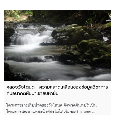
คลองวังโตนด : ความคลาดเคลื่อนของข้อมูลวิชาการ
กับอนาคตผืนป่าเขาสิบห้าชั้น
โครงการอ่างเก็บน้ำคลองวังโตนด จังหวัดจันทบุรี เป็น
โครงการพัฒนาแหล่งน้ำที่ยังไม่ได้เริ่มก่อสร้าง แต่ก …