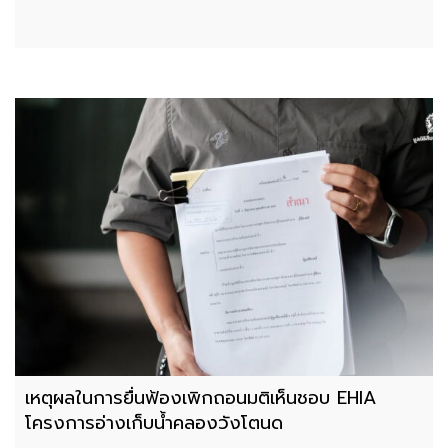
เหตุผลในการยื่นฟ้องเพิกถอนมติเห็นชอบ EHIA
โครงการอ่างเก็บน้ำคลองวังโตนด