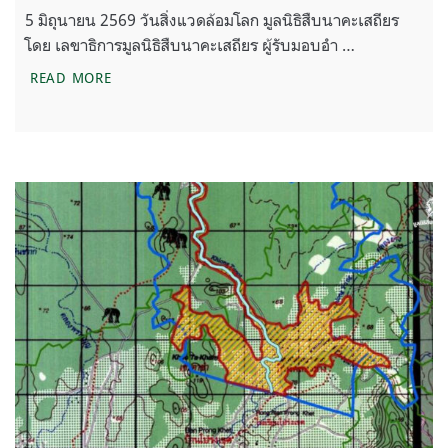
5 มิถุนายน 2569 วันสิ่งแวดล้อมโลก มูลนิธิสืบนาคะเสถียร
โดย เลขาธิการมูลนิธิสืบนาคะเสถียร ผู้รับมอบอำ …
เหตุผลในการยื่นฟ้องเพิกถอนมติเห็นชอบ EHIA โครงก
READ MORE