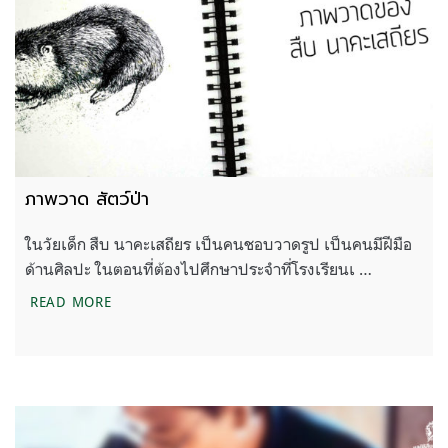
ภาพวาด สัตว์ป่า
ในวัยเด็ก สืบ นาคะเสถียร เป็นคนชอบวาดรูป เป็นคนมีฝีมือ
ด้านศิลปะ ในตอนที่ต้องไปศึกษาประจำที่โรงเรียนเ …
ภาพวาด สัตว์ป่า
READ MORE