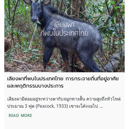
เลียงผาที่พบในประเทศไทย การกระจายถิ่นที่อยู่อาศัย
และพฤติกรรมบางประการ
เลียงผามีต่อมอยู่ระหว่างตากับจมูกหางสั้น ความสูงถึงหัวไหล่
ประมาณ 3 ฟุต (Peacock, 1933) เขาจะโค้งงอไป …
เลียงผาที่พบในประเทศไทย การกระจายถิ่นที่อยู่อาศั
READ MORE