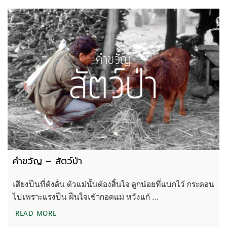
คำขวัญ – สัตว์ป่า
เสียงปืนที่ดังลั่น ตัวแม่นั้นต้องสิ้นใจ ลูกน้อยที่แบกไว้ กระดอน
ไปเพราะแรงปืน ฝืนใจเข้ากอดแม่ หวังแก้ …
คำขวัญ – สัตว์ป่า
READ MORE