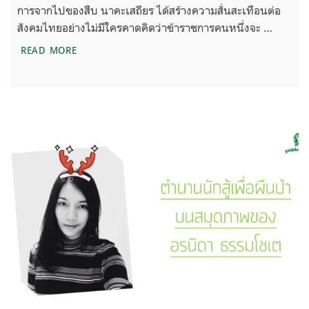
การจากไปของสืบ นาคะเสถียร ได้สร้างความสั่นสะเทือนต่อ
สังคมไทยอย่างไม่มีใครคาดคิดว่าข้าราชการคนหนึ่งจะ …
อนุสรณ์พระราชทานเพลิงศพ สืบ นาคะเสถียร
READ MORE