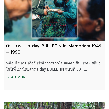
นิตยสาร – a day BULLETIN In Memoriam 1949
– 1990
หนึ่งเดือนก่อนถึงวันรำลึกการจากไปของคุณสืบ นาคะเสถียร
ในปีที่ 27 นิตยสาร a day BULLETIN ฉบับที่ 501 …
นิตยสาร – A DAY BULLETIN IN MEMORIAM 1949 
READ MORE