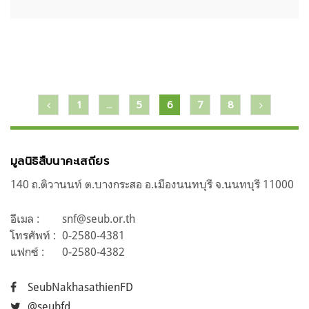
แนะแนว
1
…
5
6
7
8
เรื่อง
มูลนิธิสืบนาคะเสถียร
140 ถ.ติวานนท์ ต.บางกระสอ อ.เมืองนนทบุรี จ.นนทบุรี 11000
อีเมล :
snf@seub.or.th
โทรศัพท์ :
0-2580-4381
แฟกซ์ :
0-2580-4382
SeubNakhasathienFD
@seubfd