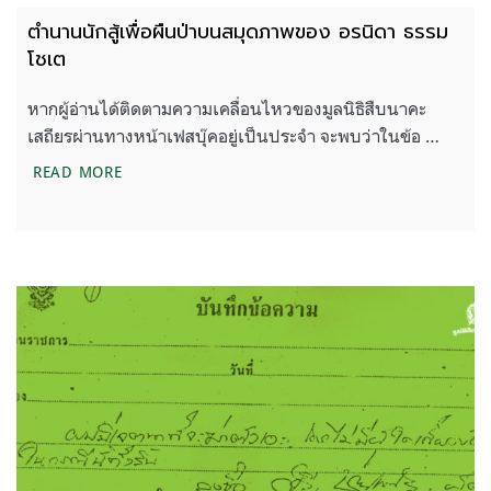
ตำนานนักสู้เพื่อผืนป่าบนสมุดภาพของ อรนิดา ธรรม
โชเต
หากผู้อ่านได้ติดตามความเคลื่อนไหวของมูลนิธิสืบนาคะ
เสถียรผ่านทางหน้าเฟสบุ๊คอยู่เป็นประจำ จะพบว่าในข้อ …
ตำนานนักสู้เพื่อผืนป่าบนสมุดภาพของ อรนิดา ธรรมโ
READ MORE