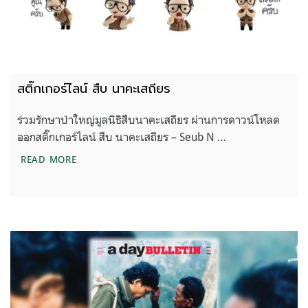
สติ๊กเกอร์ไลน์ สืบ นาคะเสถียร
ร่วมรักษาป่าใหญ่มูลนิธิสืบนาคะเสถียร ผ่านการดาวน์โหลด
ออกสติ๊กเกอร์ไลน์ สืบ นาคะเสถียร – Seub N …
สติ๊กเกอร์ไลน์ สืบ นาคะเสถียร
READ MORE