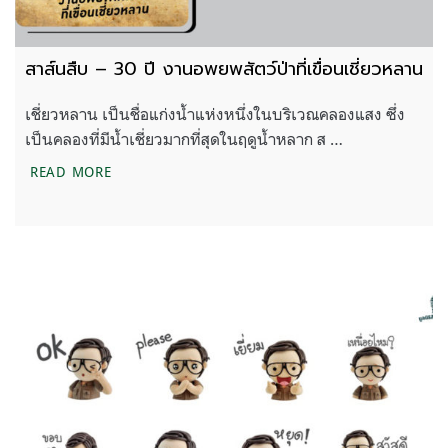
สาส์นสืบ – 30 ปี งานอพยพสัตว์ป่าที่เขื่อนเชี่ยวหลาน
เชี่ยวหลาน เป็นชื่อแก่งน้ำแห่งหนึ่งในบริเวณคลองแสง ซึ่ง
เป็นคลองที่มีน้ำเชี่ยวมากที่สุดในฤดูน้ำหลาก ส …
สาส์นสืบ – 30 ปี งานอพยพสัตว์ป่าที่เขื่อนเชี่ยวหลาน
READ MORE