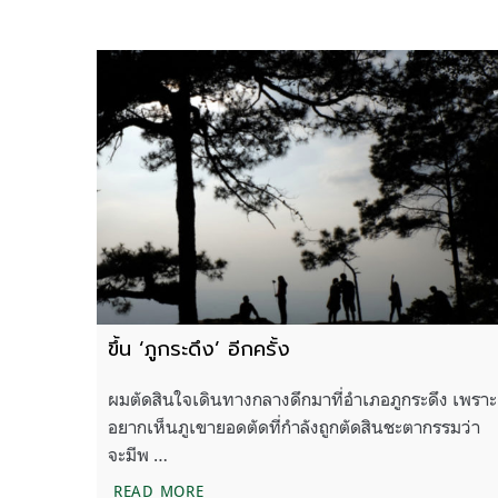
ขึ้น ‘ภูกระดึง’ อีกครั้ง
ผมตัดสินใจเดินทางกลางดึกมาที่อำเภอภูกระดึง เพราะ
อยากเห็นภูเขายอดตัดที่กำลังถูกตัดสินชะตากรรมว่า
จะมีพ …
ขึ้น ‘ภูกระดึง’ อีกครั้ง
READ MORE