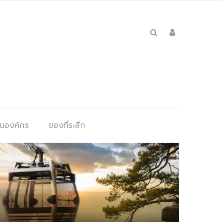
ุนองค์กร
ของที่ระลึก