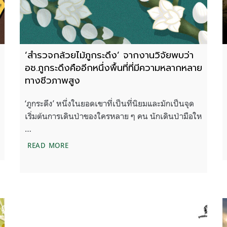
‘สำรวจกล้วยไม้ภูกระดึง’ จากงานวิจัยพบว่า
อช.ภูกระดึงคืออีกหนึ่งพื้นที่ที่มีความหลากหลาย
ทางชีวภาพสูง
‘ภูกระดึง’ หนึ่งในยอดเขาที่เป็นที่นิยมและมักเป็นจุด
เริ่มต้นการเดินป่าของใครหลาย ๆ คน นักเดินป่ามือให
…
ู้อะไรบ้าง มาทบทวนกัน
‘สำรวจกล้วยไม้ภูกระดึง’ จากงานวิจัยพบว่าอช.ภูกร
READ MORE