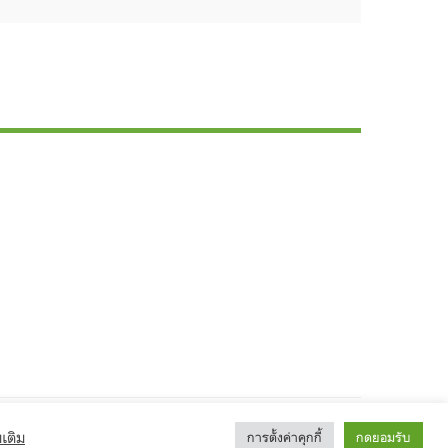
เติม
การตั้งค่าคุกกี้
กดยอมรับ