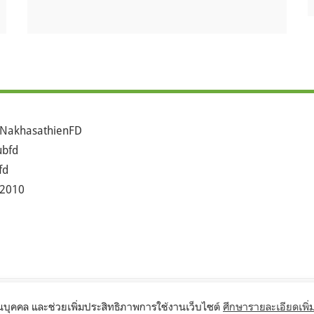
NakhasathienFD
bfd
fd
2010
©2017 Seub.or.th
ส่วนบุคคล และช่วยเพิ่มประสิทธิภาพการใช้งานเว็บไซต์
ศึกษารายละเอียดเพิ่ม