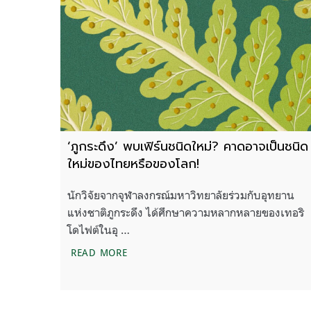
‘ภูกระดึง’ พบเฟิร์นชนิดใหม่? คาดอาจเป็นชนิด
ใหม่ของไทยหรือของโลก!
นักวิจัยจากจุฬาลงกรณ์มหาวิทยาลัยร่วมกับอุทยาน
แห่งชาติภูกระดึง ได้ศึกษาความหลากหลายของเทอริ
โดไฟต์ในอุ …
‘ภูกระดึง’ พบเฟิร์นชนิดใหม่? คาดอาจเป็
READ MORE