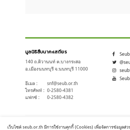
มูลนิธิสืบนาคะเสถียร
Seub
140 ถ.ติวานนท์ ต.บางกระสอ
@seu
อ.เมืองนนทบุรี จ.นนทบุรี 11000
seub
Seub
อีเมล :
snf@seub.or.th
โทรศัพท์ :
0-2580-4381
แฟกซ์ :
0-2580-4382
เว็บไซต์ seub.or.th มีการใช้งานคุกกี้ (Cookies) เพื่อจัดการข้อมูล