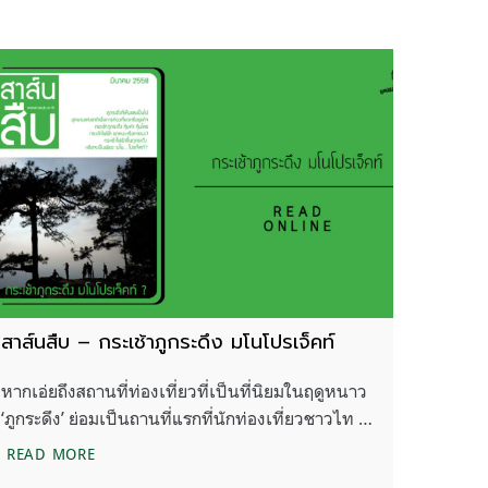
สาส์นสืบ – กระเช้าภูกระดึง มโนโปรเจ็คท์
หากเอ่ยถึงสถานที่ท่องเที่ยวที่เป็นที่นิยมในฤดูหนาว
‘ภูกระดึง’ ย่อมเป็นถานที่แรกที่นักท่องเที่ยวชาวไท …
สาส์นสืบ – กระเช้าภูกระดึง มโนโปรเจ็คท์
READ MORE