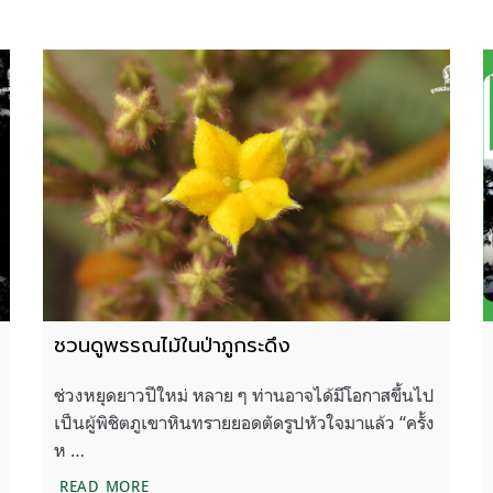
ชวนดูพรรณไม้ในป่าภูกระดึง
ช่วงหยุดยาวปีใหม่ หลาย ๆ ท่านอาจได้มีโอกาสขึ้นไป
เป็นผู้พิชิตภูเขาหินทรายยอดตัดรูปหัวใจมาแล้ว “ครั้ง
ห …
ชวนดูพรรณไม้ในป่าภูกระดึง
READ MORE