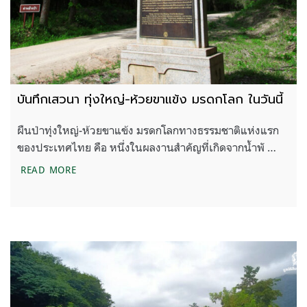
บันทึกเสวนา ทุ่งใหญ่-ห้วยขาแข้ง มรดกโลก ในวันนี้
ผืนป่าทุ่งใหญ่-ห้วยขาแข้ง มรดกโลกทางธรรมชาติแห่งแรก
ของประเทศไทย คือ หนึ่งในผลงานสำคัญที่เกิดจากน้ำพั …
บันทึกเสวนา ทุ่งใหญ่-ห้วยขาแข้ง มรดกโลก ในวันนี้
READ MORE