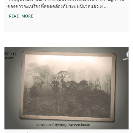
ของชาวกะเหรี่ยงที่สอดคล้องกับระบบนิเวศแล้ว ย …
‘พื้นที่ข้อห้าม’ บทบาททางวัฒนธรรมในการอนุรักษ์สัตว์
READ MORE