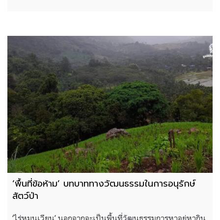
‘พื้นที่ข้อห้าม’ บทบาททางวัฒนธรรมในการอนุรักษ์
สัตว์ป่า
‘ไร่หมุนเวียน’ นอกจากจะเป็นพื้นที่วัฒนธรรมการหาอยู่หากิน