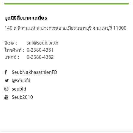
เรื่อง
มูลนิธิสืบนาคะเสถียร
140 ถ.ติวานนท์ ต.บางกระสอ อ.เมืองนนทบุรี จ.นนทบุรี 11000
อีเมล :
snf@seub.or.th
โทรศัพท์ :
0-2580-4381
แฟกซ์ :
0-2580-4382
SeubNakhasathienFD
@seubfd
seubfd
Seub2010