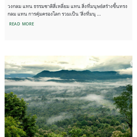
วงกลม แทน ธรรมชาติสี่เหลี่ยม แทน สิ่งที่มนุษย์สร้างขึ้นทรง
กลม แทน การคุ้มครองโลก รวมเป็น ‘สิ่งที่มนุ …
มรดกโลกคืออะไร? ชวนรู้จัก ‘มรดกโลกทางธรรมชาติ’ 3
READ MORE