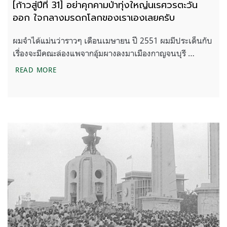
[ก้าวสู่ปีที่ 31] อย่าคุกคามป่าทุ่งใหญ่นเรศวรตะวัน
ออก ใจกลางมรดกโลกของเราเองเลยครับ
ผมจำได้แม่นว่าราวๆ เดือนเมษายน ปี 2551 ผมมีประเด็นกับ
เรื่องจะมีคณะล่องแพจากอุ้มผางลงมาเมืองกาญจนบุรี …
[ก้าวสู่ปีที่ 31] อย่าคุกคามป่าทุ่งใหญ่นเรศวรตะวั
READ MORE