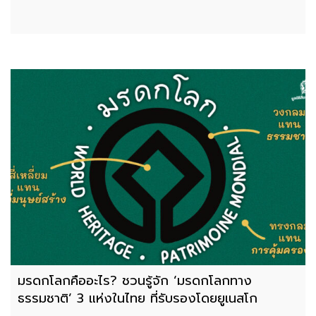
มรดกโลกคืออะไร? ชวนรู้จัก ‘มรดกโลกทาง
ธรรมชาติ’ 3 แห่งในไทย ที่รับรองโดยยูเนสโก