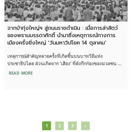
จากป่าทุ่งใหญ่ฯ สู่ถนนราชดำเนิน : เมื่อการล่าสัตว์
ของพรานบรรดาศักดิ์ นำมาซึ่งเหตุการณ์ทางการ
เมืองครั้งยิ่งใหญ่ ‘วันมหาวิปโยค 14 ตุลาคม’
เหตุการณ์สำคัญหลายครั้งที่เกิดขึ้นบนบาทวิถีแห่ง
ประชาธิปไตย ล้วนเกิดจาก ‘เสียง’ ที่ดังกึกก้องของมวลชน …
จากป่าทุ่งใหญ่ฯ สู่ถนนราชดำเนิน : เมื่อการล่าสัตว์ข
READ MORE
แนะแนว
1
2
3