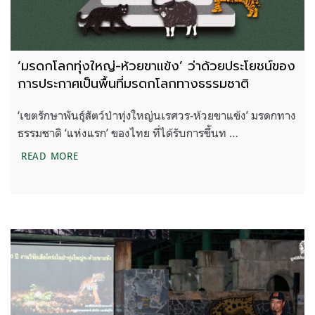
‘มรดกโลกทุ่งใหญ่-ห้วยขาแข้ง’ ว่าด้วยประโยชน์ของ
การประกาศเป็นพื้นที่มรดกโลกทางธรรมชาติ
‘เขตรักษาพันธุ์สัตว์ป่าทุ่งใหญ่นเรศวร-ห้วยขาแข้ง’ มรดกทาง
ธรรมชาติ ‘แห่งแรก’ ของไทย ที่ได้รับการขึ้นท …
‘มรดกโลกทุ่งใหญ่-ห้วยขาแข้ง’ ว่าด้วยประโยชน์ของก
READ MORE