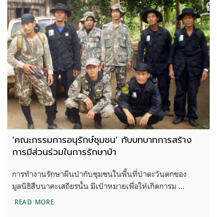
‘คณะกรรมการอนุรักษ์ชุมชน’ กับบทบาทการสร้าง
การมีส่วนร่วมในการรักษาป่า
การทำงานรักษาผืนป่ากับชุมชนในพื้นที่ป่าตะวันตกของ
มูลนิธิสืบนาคะเสถียรนั้น มีเป้าหมายเพื่อให้เกิดการม …
‘คณะกรรมการอนุรักษ์ชุมชน’ กับบทบาทการสร้างการมี
READ MORE