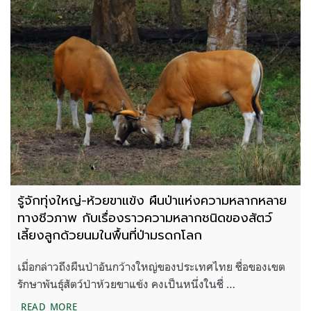
รู้จักทุ่งใหญ่-ห้วยขาแข้ง ผืนป่าแห่งความหลากหลาย
ทางชีวภาพ กับเรื่องราวความหลากชนิดของสัตว์
เลี้ยงลูกด้วยนมในพื้นที่ป่ามรดกโลก
เมื่อกล่าวถึงผืนป่าอันกว้างใหญ่ของประเทศไทย ชื่อของเขต
รักษาพันธุ์สัตว์ป่าห้วยขาแข้ง คงเป็นหนึ่งในชื่ …
รู้จักทุ่งใหญ่-ห้วยขาแข้ง ผืนป่าแห่งความหลากหลายท
READ MORE